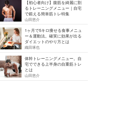
【初心者向け】腹筋を綺麗に割
るトレーニングメニュー｜自宅
で鍛える簡単筋トレ特集
山田悠介
1ヶ月で5キロ痩せる食事メニュ
ー＆運動法。確実に効果が出る
ダイエットのやり方とは
織田琢也
体幹トレーニングメニュー。自
宅でできる上半身の自重筋トレ
とは
山田悠介