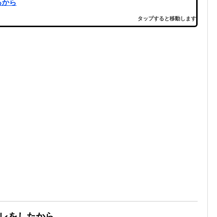
るから
タップすると移動します
トレをしたから