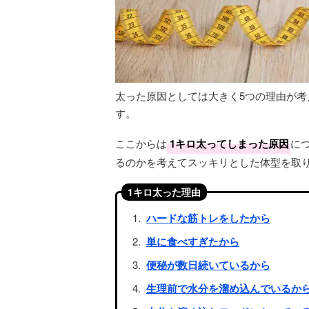
太った原因としては大きく5つの理由が
す。
ここからは
1キロ太ってしまった原因
に
るのかを考えてスッキリとした体型を取
1キロ太った理由
ハードな筋トレをしたから
単に食べすぎたから
便秘が数日続いているから
生理前で水分を溜め込んでいるか