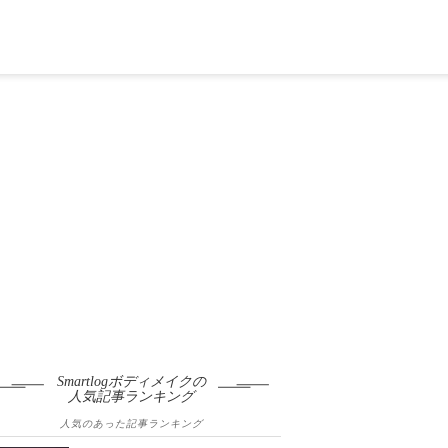
Smartlogボディメイクの
人気記事ランキング
人気のあった記事ランキング