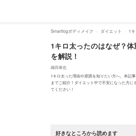
Smartlogボディメイク
ダイエット
1
1キロ太ったのはなぜ？体
を解説！
織田琢也
1キロ太った理由や原因を知りたい方へ。本記
までご紹介！ダイエット中で不安になった方に
てください！