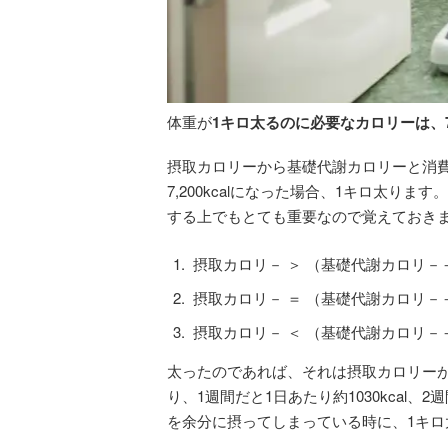
体重が
1キロ太るのに必要なカロリーは、7,2
摂取カロリーから基礎代謝カロリーと消
7,200kcalになった場合、1キロ太
する上でもとても重要なので覚えておき
摂取カロリ－ ＞ （基礎代謝カロリ
摂取カロリ－ ＝ （基礎代謝カロリ
摂取カロリ－ ＜ （基礎代謝カロリ
太ったのであれば、それは摂取カロリー
り、1週間だと1日あたり約1030kcal、2週
を余分に摂ってしまっている時に、1キロ