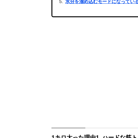
水分を溜め込むモードになってい
1キロ太った理由1. ハードな筋