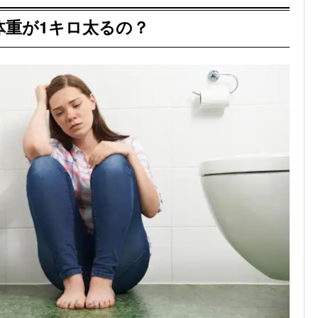
体重が1キロ太るの？