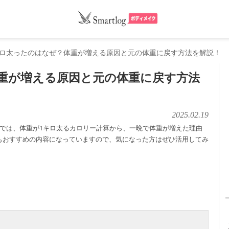
キロ太ったのはなぜ？体重が増える原因と元の体重に戻す方法を解説！
重が増える原因と元の体重に戻す方法
2025.02.19
事では、体重が1キロ太るカロリー計算から、一晩で体重が増えた理由
もおすすめの内容になっていますので、気になった方はぜひ活用してみ