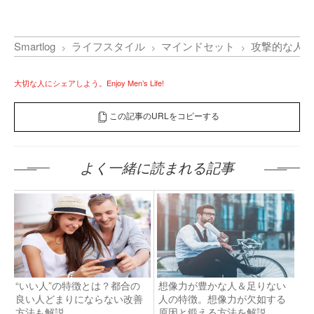
Smartlog
ライフスタイル
マインドセット
攻撃的な人の
大切な人にシェアしよう。Enjoy Men’s Life!
この記事のURLをコピーする
よく一緒に読まれる記事
“いい人”の特徴とは？都合の
想像力が豊かな人＆足りない
良い人どまりにならない改善
人の特徴。想像力が欠如する
方法も解説
原因と鍛える方法を解説