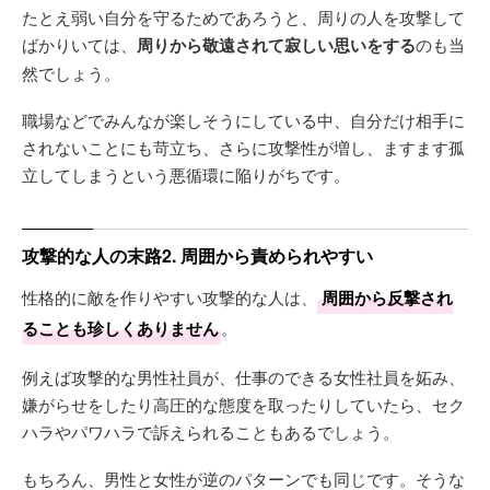
たとえ弱い自分を守るためであろうと、周りの人を攻撃して
ばかりいては、
周りから敬遠されて寂しい思いをする
のも当
然でしょう。
職場などでみんなが楽しそうにしている中、自分だけ相手に
されないことにも苛立ち、さらに攻撃性が増し、ますます孤
立してしまうという悪循環に陥りがちです。
攻撃的な人の末路2. 周囲から責められやすい
性格的に敵を作りやすい攻撃的な人は、
周囲から反撃され
ることも珍しくありません
。
例えば攻撃的な男性社員が、仕事のできる女性社員を妬み、
嫌がらせをしたり高圧的な態度を取ったりしていたら、セク
ハラやパワハラで訴えられることもあるでしょう。
もちろん、男性と女性が逆のパターンでも同じです。そうな