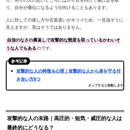
り、自分が優位になるよう仕向けることもあります。
人に対しての接し方や言葉遣いがキツイため、一見強そうに
見えますが、実はそうではありません。
自信のなさの裏返しで攻撃的な態度を取っているかわいそ
うな人でもある
のです。
参考記事
攻撃的な人の特徴＆心理｜攻撃的な人から身を守る付
き合い方8つ
タップすると移動します
攻撃的な人の末路｜高圧的・短気・威圧的な人は
最終的にどうなる？