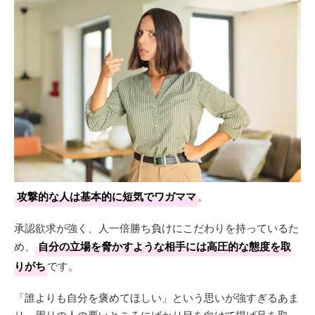
攻撃的な人は基本的に短気でワガママ
。
承認欲求が強く、人一倍勝ち負けにこだわりを持っているた
め、
自分の立場を脅かすような相手には高圧的な態度を取
りがち
です。
「誰よりも自分を褒めてほしい」という思いが強すぎるあま
り、周りの人の悪いところにばかり目を向けて揚げ足を取