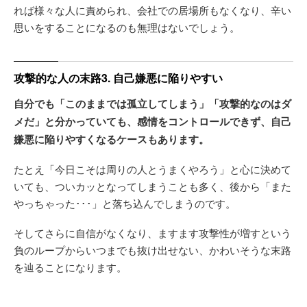
れば様々な人に責められ、会社での居場所もなくなり、辛い
思いをすることになるのも無理はないでしょう。
攻撃的な人の末路3. 自己嫌悪に陥りやすい
自分でも「このままでは孤立してしまう」「攻撃的なのはダ
メだ」と分かっていても、感情をコントロールできず、自己
嫌悪に陥りやすくなるケースもあります。
たとえ「今日こそは周りの人とうまくやろう」と心に決めて
いても、ついカッとなってしまうことも多く、後から「また
やっちゃった･･･」と落ち込んでしまうのです。
そしてさらに自信がなくなり、ますます攻撃性が増すという
負のループからいつまでも抜け出せない、かわいそうな末路
を辿ることになります。