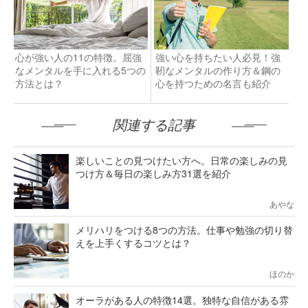
心が強い人の11の特徴。屈強
強い心を持ちたい人必見！強
なメンタルを手に入れる5つの
靭なメンタルの作り方＆鋼の
方法とは？
心を持つための名言も紹介
関連する記事
楽しいことの見つけたい方へ。日常の楽しみの見
つけ方＆毎日の楽しみ方31選を紹介
あやな
メリハリをつける8つの方法。仕事や勉強の切り替
えを上手くするコツとは？
ほのか
オーラがある人の特徴14選。独特な自信がある雰