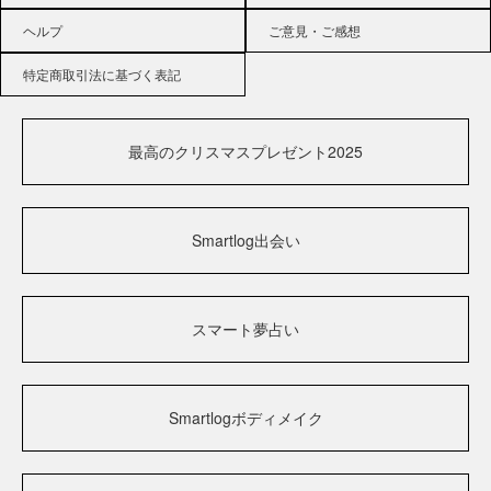
ヘルプ
ご意見・ご感想
特定商取引法に基づく表記
最高のクリスマスプレゼント2025
Smartlog出会い
スマート夢占い
Smartlogボディメイク