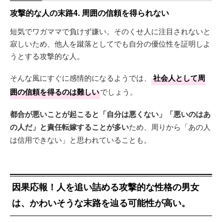
攻撃的な人の末路4. 周囲の信頼を得られない
短気でワガママで負けず嫌い。そのくせ人に注目されないと
寂しいため、他人を蹴落としてでも自分の優位性を証明しよ
うとする攻撃的な人。
そんな風にすぐに感情的になるようでは、
社会人として周
囲の信頼を得るのは難しい
でしょう。
都合が悪いことが起こると「自分は悪くない」「悪いのはあ
の人だ」と責任転嫁することが多い
ため、周りから「あの人
は信用できない」と思われていることも。
因果応報！人を追い詰める攻撃的な性格の男女
は、かわいそうな末路を辿る可能性が高い。