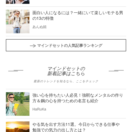
面白い人になるには？一緒にいて楽しいモテる男
の13の特徴
あんぬ姐
マインドセットの人気記事ランキング
マインドセットの
新着記事はこちら
最新のトレンドを知るなら、ここをチェック
強い心を持ちたい人必見！強靭なメンタルの作り
方＆鋼の心を持つための名言も紹介
HaRuKa
やる気を出す方法11選。今日からできる仕事や
勉強での気力の出し方とは？