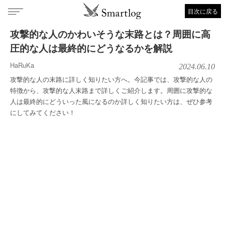
目次に戻る
攻撃的な人のかわいそうな末路とは？周囲に高
圧的な人は最終的にどうなるかを解説
HaRuKa
2024.06.10
攻撃的な人の末路に詳しく知りたい方へ。今記事では、攻撃的な人の
特徴から、攻撃的な人末路まで詳しくご紹介します。周囲に攻撃的な
人は最終的にどういった風になるのか詳しく知りたい方は、ぜひ参考
にしてみてください！