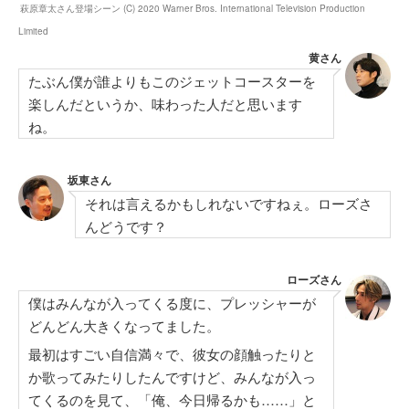
萩原章太さん登場シーン (C) 2020 Warner Bros. International Television Production
Limited
黄さん
たぶん僕が誰よりもこのジェットコースターを
楽しんだというか、味わった人だと思います
ね。
坂東さん
それは言えるかもしれないですねぇ。ローズさ
んどうです？
ローズさん
僕はみんなが入ってくる度に、プレッシャーが
どんどん大きくなってました。
最初はすごい自信満々で、彼女の顔触ったりと
か歌ってみたりしたんですけど、みんなが入っ
てくるのを見て、「俺、今日帰るかも……」と