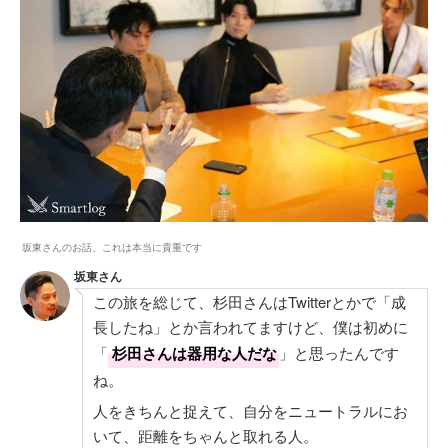
坂東さんのお話、これは本当に貴重です
坂東さん
この旅を総じて、杉田さんはTwitterとかで「成
長したね」とか言われてますけど、僕は初めに
「
杉田さんは器用な人だな
」と思ったんです
ね。
人をきちんと捉えて、自分をニュートラルにお
いて、距離をちゃんと取れる人。