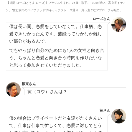
【當間 ローズ(とうま ローズ)】ブラジル生まれ、26歳・歌手。190cm近い、高身長イケメ
ン。“愛と筋肉のハイブリッド”のキャッチフレーズ通り、真っ直ぐなアプローチが魅力。
ローズさん
僕は長い間、恋愛をしていなくて。仕事柄、恋
愛できなかったんです。芸能ってなかなか難し
い部分があるんで。
でもやっぱり自分のためにも1人の女性と向き合
う、ちゃんと恋愛と向き合う時間を作りたいな
と思って参加させていただきました。
坂東さん
黄（コウ）さんは？
黄さん
僕の場合はプライベートだと友達がたくさんい
て、仕事は仕事で忙しくて、恋愛に対してどう