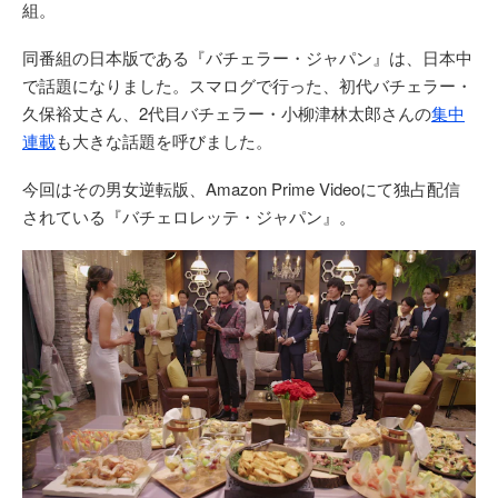
組。
同番組の日本版である『バチェラー・ジャパン』は、日本中
で話題になりました。スマログで行った、初代バチェラー・
久保裕丈さん、2代目バチェラー・小柳津林太郎さんの
集中
連載
も大きな話題を呼びました。
今回はその男女逆転版、Amazon Prime Videoにて独占配信
されている『バチェロレッテ・ジャパン』。