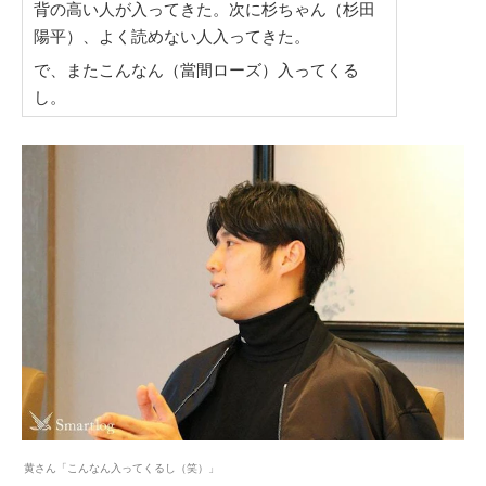
背の高い人が入ってきた。次に杉ちゃん（杉田
陽平）、よく読めない人入ってきた。
で、またこんなん（當間ローズ）入ってくる
し。
黄さん「こんなん入ってくるし（笑）」