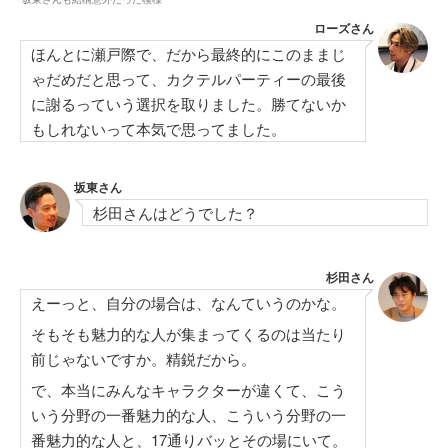
ローズさん
ほんとに瀬戸際で、だから最終的にこのままじ
ゃだめだと思って、カクテルパーティーの最後
に謝るっていう選択を取りました。勝てないか
もしれないって本気で思ってました。
坂東さん
杉田さんはどうでした？
杉田さん
えーっと、自分の場合は、なんていうのかな。
そもそも魅力的な人が集まってくるのは当たり
前じゃないですか。精鋭だから。
で、本当にみんなキャラクターが違くて、こう
いう分野の一番魅力的な人、こういう分野の一
番魅力的な人と、17通りバッとその場にいて。