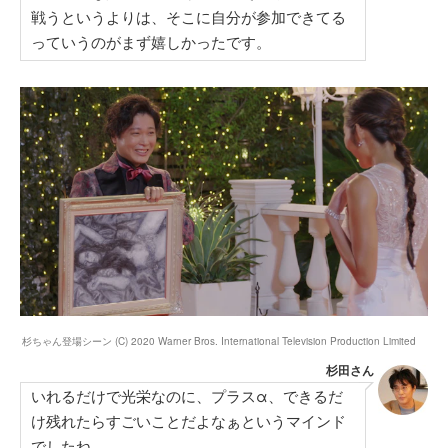
戦うというよりは、そこに自分が参加できてる
っていうのがまず嬉しかったです。
杉ちゃん登場シーン (C) 2020 Warner Bros. International Television Production Limited
杉田さん
いれるだけで光栄なのに、プラスα、できるだ
け残れたらすごいことだよなぁというマインド
でしたね。