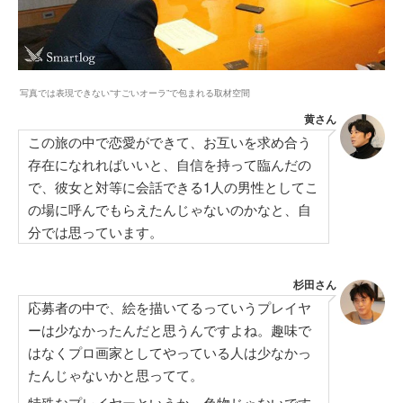
写真では表現できない“すごいオーラ”で包まれる取材空間
黄さん
この旅の中で恋愛ができて、お互いを求め合う
存在になれればいいと、自信を持って臨んだの
で、彼女と対等に会話できる1人の男性としてこ
の場に呼んでもらえたんじゃないのかなと、自
分では思っています。
杉田さん
応募者の中で、絵を描いてるっていうプレイヤ
ーは少なかったんだと思うんですよね。趣味で
はなくプロ画家としてやっている人は少なかっ
たんじゃないかと思ってて。
特殊なプレイヤーというか、色物じゃないです