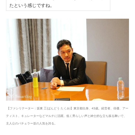
たという感じですね。
【ファシリテーター：坂東 工(ばんどう たくみ)】東京都出身、43歳。経営者、俳優、アー
ティスト、キュレーターなどマルチに活躍。低く男らしい声と紳士的な立ち振る舞いで、
主人公のバチェラー並の人気を誇る。