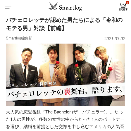
バチェロレッテが認めた男たちによる「令和の
モテる男」対談【前編】
Smartlog編集部
2021.03.02
大人気の恋愛番組『The Bachelor (ザ・バチェラー)』。たっ
た1人の男性が、多数の女性の中からたった1人のパートナー
を選び、結婚を前提とした交際を申し込むアメリカの人気番