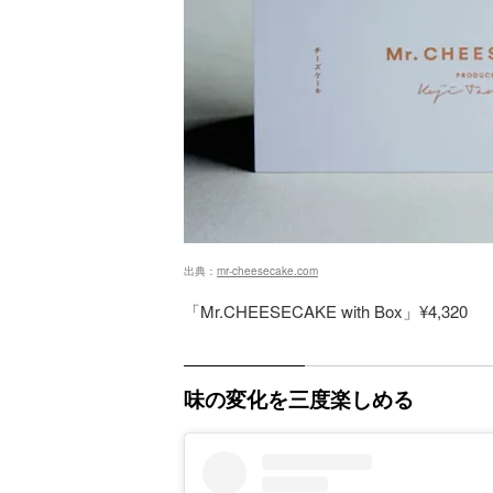
出典：
mr-cheesecake.com
「Mr.CHEESECAKE with Box」¥4,320
味の変化を三度楽しめる