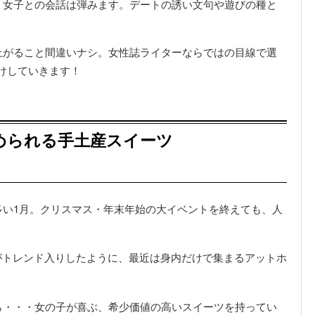
、女子との会話は弾みます。デートの誘い文句や遊びの種と
上がること間違いナシ。女性誌ライターならではの目線で選
けしていきます！
褒められる手土産スイーツ
多い1月。クリスマス・年末年始の大イベントを終えても、人
がトレンド入りしたように、最近は身内だけで集まるアットホ
ら・・・女の子が喜ぶ、希少価値の高いスイーツを持ってい