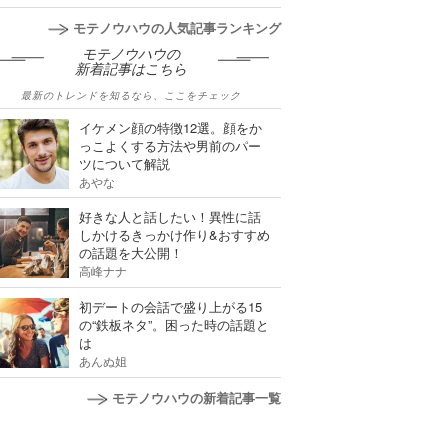
モテノウハウの人気記事ランキング
モテノウハウの
新着記事はこちら
最新のトレンドを知るなら、ここをチェック
イケメン顔の特徴12選。顔をか
っこよくする方法や男前のパー
ツについて解説
あやな
好きな人と話したい！異性に話
しかけるきっかけ作り&おすすめ
の話題を大公開！
高峰ナナ
初デートの会話で盛り上がる15
の“鉄板ネタ”。困った時の話題と
は
あんぬ姐
モテノウハウの新着記事一覧