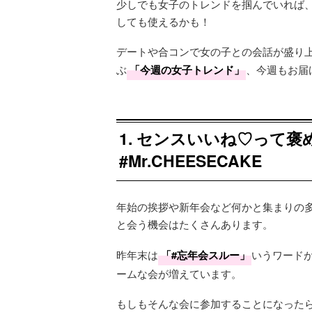
少しでも女子のトレンドを掴んでいれば
しても使えるかも！
デートや合コンで女の子との会話が盛り
ぶ
「今週の女子トレンド」
、今週もお届
1. センスいいね♡って
#Mr.CHEESECAKE
年始の挨拶や新年会など何かと集まりの
と会う機会はたくさんあります。
昨年末は
「#忘年会スルー」
いうワード
ームな会が増えています。
もしもそんな会に参加することになった