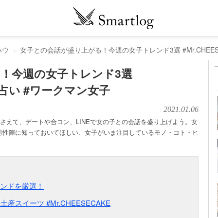
ハウ
女子との会話が盛り上がる！今週の女子トレンド3選 #Mr.CHEESE
！今週の女子トレンド3選
020占い #ワークマン女子
2021.01.06
おさえて、デートや合コン、LINEで女の子との会話を盛り上げよう。女
男性陣に知っておいてほしい、女子がいま注目しているモノ・コト・ヒ
ンドを厳選！
スイーツ #Mr.CHEESECAKE