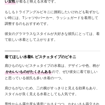
い女性
が着ると映える水着です。
もしもトライアングルビキニに挑戦したいけれども恥ずかし
い時には、Tシャツやパーカー、ラッシュガードを着用して
調整するのもおすすめです。
彼女のグラマラスなスタイルが大好きな彼氏にとっては、着
て欲しい水着として上がります。
着てほしい水着6. ビスチェタイプのビキニ
肩ひものないビスチェタイプの水着は、デザインや色、柄が
かわいいものがたくさんある
ので、ぜひ彼女に着て欲しい
と思っている彼氏も多い水着の一つ。
肩ひもがないため、二の腕がすっきりと見える効果もあり、
スタイルが良く見える水着としても人気です。
男性からも露出度を適度におさえつつ、かわいさも両立され