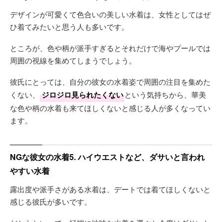
デザインが可愛くて色合いの美しい水着は、女性としてはぜ
ひ着てみたいと思う人も多いです。
ところが、色や柄が派手すぎるとそれだけで海やプールでは
周囲の視線を集めてしまうでしょう。
彼氏にとっては、自分の彼女の水着姿で周囲の注目を集めた
くない、
ジロジロ見られたくない
という気持ちから、華美
な色や柄の水着も来てほしくないと感じる人が多くなってい
ます。
NGな彼女の水着5. ハイウエストなど、ダサいと言われ
やすい水着
露出度や派手さがある水着は、デートでは着てほしくないと
感じる彼氏が多いです。