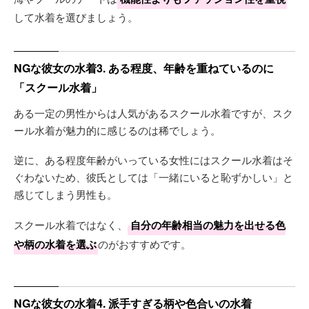
して水着を選びましょう。
NGな彼女の水着3. ある程度、年齢を重ねているのに
「スクール水着」
ある一定の男性からは人気があるスクール水着ですが、スク
ール水着が魅力的に感じるのは稀でしょう。
逆に、ある程度年齢がいっている女性にはスクール水着はそ
ぐわないため、彼氏としては「一緒にいると恥ずかしい」と
感じてしまう男性も。
スクール水着ではなく、
自分の年齢相当の魅力を出せる色
や柄の水着を選ぶ
のがおすすめです。
NGな彼女の水着4. 派手すぎる柄や色合いの水着