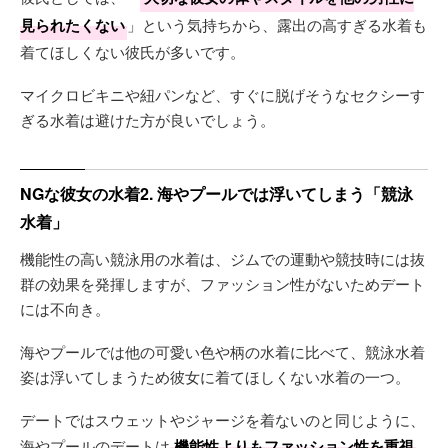
見られたくない
」という気持ちから、露出の高すぎる水着も
着てほしくない彼氏が多いです。
マイクロビキニや紐パンなど、すぐに脱げそうなセクシーす
ぎる水着は避けた方が良いでしょう。
NGな彼女の水着2. 海やプールでは浮いてしまう「競泳
水着」
機能性の高い競泳用の水着は、ジムでの運動や競技時には抜
群の効果を発揮しますが、ファッション性がないためデート
には不向き。
海やプールでは他の可愛い色や柄の水着に比べて、競泳水着
姿は浮いてしまうため彼女に着てほしくない水着の一つ。
デートではスウェットやジャージを着ないのと同じように、
海やプールのデートは
機能性よりもファッション性を重視