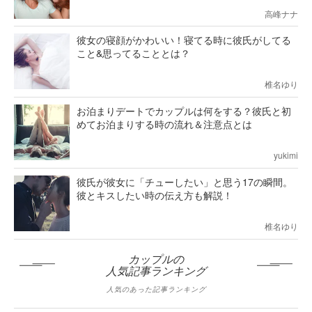
高峰ナナ
彼女の寝顔がかわいい！寝てる時に彼氏がしてる
こと&思ってることとは？
椎名ゆり
お泊まりデートでカップルは何をする？彼氏と初
めてお泊まりする時の流れ＆注意点とは
yukimi
彼氏が彼女に「チューしたい」と思う17の瞬間。
彼とキスしたい時の伝え方も解説！
椎名ゆり
カップルの
人気記事ランキング
人気のあった記事ランキング