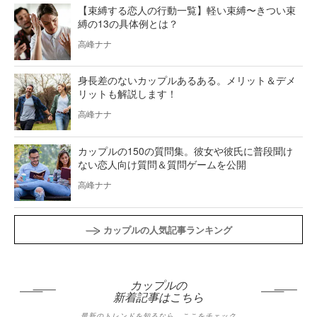
【束縛する恋人の行動一覧】軽い束縛〜きつい束
縛の13の具体例とは？
高峰ナナ
身長差のないカップルあるある。メリット＆デメ
リットも解説します！
高峰ナナ
カップルの150の質問集。彼女や彼氏に普段聞け
ない恋人向け質問＆質問ゲームを公開
高峰ナナ
カップルの人気記事ランキング
カップルの
新着記事はこちら
最新のトレンドを知るなら、ここをチェック