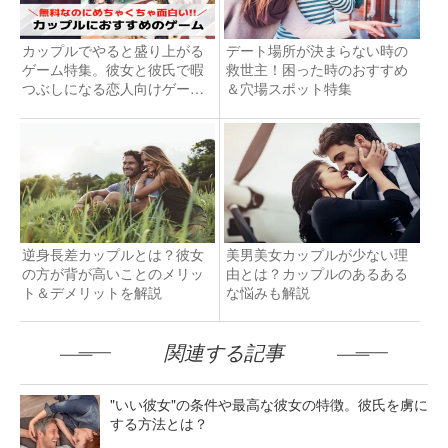
カップルでやると盛り上がる
デート場所が決まらない時の
ゲーム特集。彼女と彼氏で暇
救世主！困った時のおすすめ
つぶしになる恋人向けゲーム
＆穴場スポット特集
とは？
逆身長差カップルとは？彼女
美男美女カップルが少ない理
の方が背が高いことのメリッ
由とは？カップルのあるある
ト＆デメリットを解説
な悩みも解説
関連する記事
"いい彼女"の条件や最高な彼女の特徴。彼氏を虜に
する方法とは？