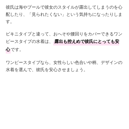
彼氏は海やプールで彼女のスタイルが露出してしまうのを心
配したり、「見られたくない」という気持ちになったりしま
す。
ビキニタイプと違って、おへそや腰回りをカバーできるワン
ピースタイプの水着は、
露出も控えめで彼氏にとっても安
心
です。
ワンピースタイプなら、女性らしい色合いや柄、デザインの
水着を選んで、彼氏を安心させましょう。