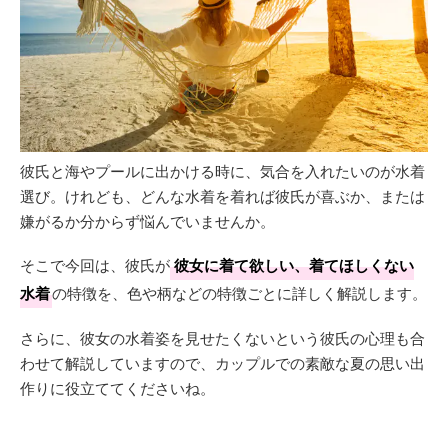
彼氏と海やプールに出かける時に、気合を入れたいのが水着
選び。けれども、どんな水着を着れば彼氏が喜ぶか、または
嫌がるか分からず悩んでいませんか。
そこで今回は、彼氏が
彼女に着て欲しい、着てほしくない
水着
の特徴を、色や柄などの特徴ごとに詳しく解説します。
さらに、彼女の水着姿を見せたくないという彼氏の心理も合
わせて解説していますので、カップルでの素敵な夏の思い出
作りに役立ててくださいね。