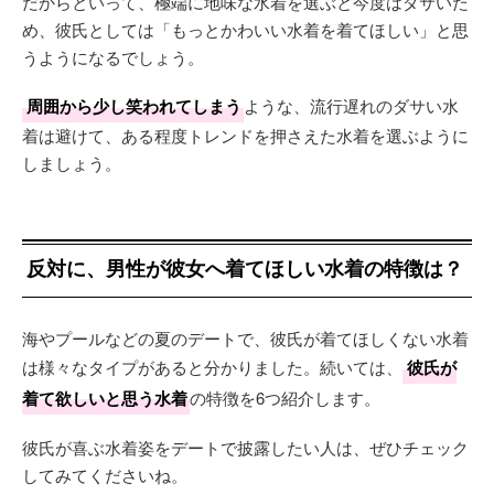
だからといって、極端に地味な水着を選ぶと今度はダサいた
め、彼氏としては「もっとかわいい水着を着てほしい」と思
うようになるでしょう。
周囲から少し笑われてしまう
ような、流行遅れのダサい水
着は避けて、ある程度トレンドを押さえた水着を選ぶように
しましょう。
反対に、男性が彼女へ着てほしい水着の特徴は？
海やプールなどの夏のデートで、彼氏が着てほしくない水着
は様々なタイプがあると分かりました。続いては、
彼氏が
着て欲しいと思う水着
の特徴を6つ紹介します。
彼氏が喜ぶ水着姿をデートで披露したい人は、ぜひチェック
してみてくださいね。