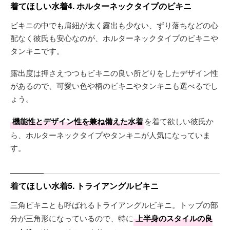
着てほしい水着4. ホルターネックタイプのビキニ
ビキニの中でも肩紐が太く露出も少ない、ずり落ちなどの心
配なく彼氏も安心なのが、ホルターネックタイプのビキニや
タンキニです。
露出度は押さえつつもビキニの良い所どりをしたデザイン性
があるので、可愛い色や柄のビキニやタンキニも選べるでし
ょう。
機能性とデザイン性を兼ね備えた水着
を着て欲しい彼氏か
ら、ホルターネックタイプやタンキニが人気になっていま
す。
着てほしい水着5. トライアングルビキニ
三角ビキニとも呼ばれるトライアングルビキニ。トップの部
分が三角形になっているので、特に
上半身のスタイルの良