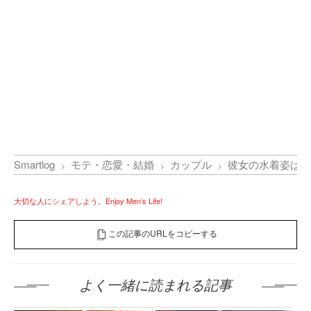
Smartlog
モテ・恋愛・結婚
カップル
彼女の水着姿は見
大切な人にシェアしよう。Enjoy Men’s Life!
この記事のURLをコピーする
よく一緒に読まれる記事