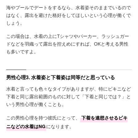
海やプールでデートをするなら、水着姿そのままでいるので
はなく、露出を避けた格好をしてほしいという心理が働くで
しょう。
この場合は、水着の上にTシャツやパーカー、ラッシュガー
ドなどを羽織って露出を控えめにすれば、OKと考える男性
も多いですよ。
男性心理3. 水着姿と下着姿は同等だと思っている
水着と言っても色々なタイプがありますが、特にビキニなど
下着と同じ露出範囲のものに対して「下着と同じでは？」と
いう男性心理が働くことも。
この男性心理を持つ彼氏にとって、
下着を連想させるビキ
ニなどの水着はNG
になります。