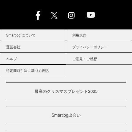
Smartlog について
利用規約
運営会社
プライバシーポリシー
ヘルプ
ご意見・ご感想
特定商取引法に基づく表記
最高のクリスマスプレゼント2025
Smartlog出会い