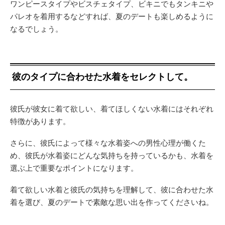
ワンピースタイプやビスチェタイプ、ビキニでもタンキニや
パレオを着用するなどすれば、夏のデートも楽しめるように
なるでしょう。
彼のタイプに合わせた水着をセレクトして。
彼氏が彼女に着て欲しい、着てほしくない水着にはそれぞれ
特徴があります。
さらに、彼氏によって様々な水着姿への男性心理が働くた
め、彼氏が水着姿にどんな気持ちを持っているかも、水着を
選ぶ上で重要なポイントになります。
着て欲しい水着と彼氏の気持ちを理解して、彼に合わせた水
着を選び、夏のデートで素敵な思い出を作ってくださいね。