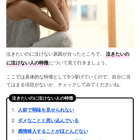
泣きたいのに泣けない原因が分ったところで、
泣きたいの
に泣けない人の特徴
について見て行きましょう。
ここでは具体的な特徴として5つ挙げていくので、自分に当
てはまる項目がないか、チェックしてみてくださいね。
泣きたいのに泣けない人の特徴
人前で弱味を見せられない
ダメなことと思い込んでいる
感情移入することがほとんどない