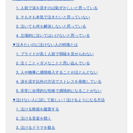
1. 人前で涙を流すのは恥ずかしいと思っている
2. そもそも本気で泣きたいと思っていない
3. 泣いても何も解決しないと思っている
4. 立場的に泣いてはいけないと思っている
▼泣きたいのに泣けない人の特徴とは
1. プライドが高く人前で弱味を見せられない
2. 泣くこと＝ダメなことと思い込んでいる
3. 人や物事に感情移入することがほとんどない
4. 涙を流す以外の方法でストレスを発散している
5. 非常に合理的な性格で感情的になることがない
▼泣けない人に試して欲しい！泣けるようになる方法
1. 泣ける映画を鑑賞する
2. 泣ける音楽を聴く
3. 泣けるドラマを観る