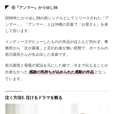
④『アンマー』かりゆし58
2006年にかりゆし58の初シングルとしてリリースされた「ア
ンマー」。「アンマー」とは沖縄の言葉で「お母さん」を表
して言います。
インディーズデビューしたものの作品がほとんど売れず、事
務所から「次が最後」と言われ後が無い状態で、ボーカルの
前川真悟さんが生み出した名曲です。
前川真悟と母親の実話を元にした曲で、今まで伝えることが
出来なかった
感謝の気持ちが込められた感動の作品
となっ
ています。
泣く方法3. 泣けるドラマを観る