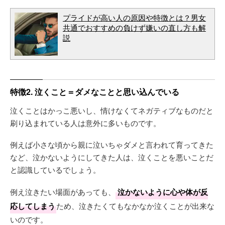
プライドが高い人の原因や特徴とは？男女
共通でおすすめの負けず嫌いの直し方も解
説
特徴2. 泣くこと＝ダメなことと思い込んでいる
泣くことはかっこ悪いし、情けなくてネガティブなものだと
刷り込まれている人は意外に多いものです。
例えば小さな頃から親に泣いちゃダメと言われて育ってきた
など、泣かないようにしてきた人は、泣くことを悪いことだ
と認識しているでしょう。
例え泣きたい場面があっても、
泣かないように心や体が反
応してしまう
ため、泣きたくてもなかなか泣くことが出来な
いのです。