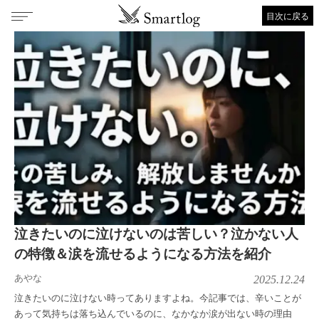
目次に戻る
泣きたいのに泣けないのは苦しい？泣かない人
の特徴＆涙を流せるようになる方法を紹介
あやな
2025.12.24
泣きたいのに泣けない時ってありますよね。今記事では、辛いことが
あって気持ちは落ち込んでいるのに、なかなか涙が出ない時の理由