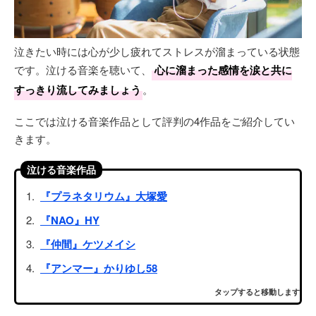
泣きたい時には心が少し疲れてストレスが溜まっている状態
です。泣ける音楽を聴いて、
心に溜まった感情を涙と共に
すっきり流してみましょう
。
ここでは泣ける音楽作品として評判の4作品をご紹介してい
きます。
泣ける音楽作品
『プラネタリウム』大塚愛
『NAO』HY
『仲間』ケツメイシ
『アンマー』かりゆし58
タップすると移動します