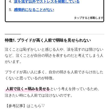
涙を流す以外でストレスを発散している
感情的になることがない
タップすると移動します
特徴1. プライドが高く人前で弱味を見せられない
泣くことは恥ずかしいと感じる人や、涙を流すのは情けない
など、泣くことが自分の弱さを表すものだと考えてしまう人
がいます。
プライドが高い人に多く、自分の弱さを人前でさらけ出した
くないと思っているのが特徴。
人前で泣く＝弱みを見せる
という考えを持っているため、
泣きたい時にも人前では泣けないのです。
【参考記事】はこちら▽