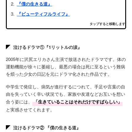
『僕の生きる道』
『ビューティフルライフ』
タップすると移動します
泣けるドラマ①『1リットルの涙』
2005年に沢尻エリカさん主演で放送されたドラマです。体の
運動機能が徐々に萎縮し、最悪の場合は死に至るという難病
を煩った少女の日記を元にドラマ化された作品です。
中学生で発症し、病気が進行するにつれて、手足や言葉の自
由を失っていく辛い状況でも、家族や友達などお互いを想い
合う姿には、
「生きていることはそれだけですばらしい」
と実感させてくれます。
泣けるドラマ② 『僕の生きる道』