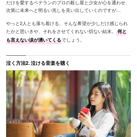
だけを愛するベテランのプロの殺し屋と少女が心を通わせ、
次第に未来へと明るい兆しを見い出していくのですが…
やっと2人とも落ち着ける、そんな希望が少しだけ感じられ
たかと思いきや、それをさせてくれない切ない結末。
何と
も言えない涙が湧いてくる
でしょう。
泣く方法2. 泣ける音楽を聴く