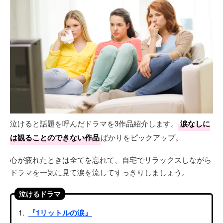
泣けると話題を呼んだドラマを3作品紹介します。
涙なしに
は観ることのできない作品
ばかりをピックアップ。
心が疲れたときは全てを忘れて、自宅でリラックスしながら
ドラマを一気に見て涙を流してすっきりしましょう。
泣けるドラマ
『1リットルの涙』