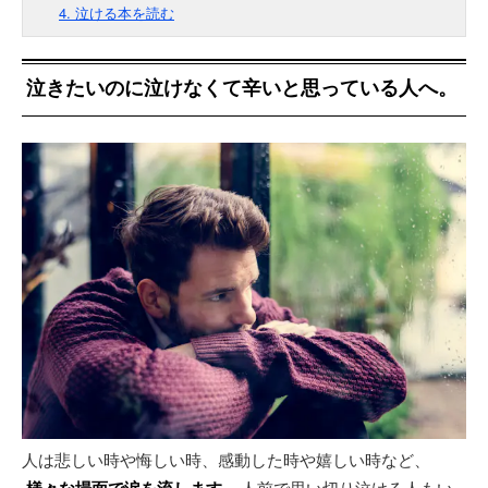
4. 泣ける本を読む
泣きたいのに泣けなくて辛いと思っている人へ。
人は悲しい時や悔しい時、感動した時や嬉しい時など、
。人前で思い切り泣ける人もい