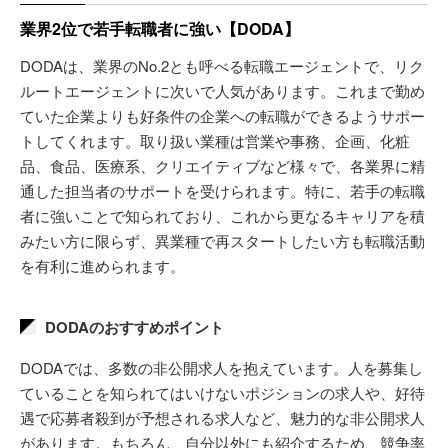
業界2位で若手転職者に強い【DODA】
DODAは、業界のNo.2とも呼べる転職エージェントで、リク
ルートエージェントに次いで人気があります。これまで勤め
ていた企業よりも好条件の企業への転職ができるようサポー
トしてくれます。取り扱い業種は営業や事務、企画、化粧
品、食品、医療系、クリエイティブなど様々で、各業界に精
通した担当者のサポートを受けられます。特に、若手の転職
者に強いことで知られており、これから更なるキャリアを積
みたい方に限らず、異業種で再スタートしたい方も転職活動
を有利に進められます。
DODAのおすすめポイント
DODAでは、多数の非公開求人を抱えています。人を募集し
ていることを知られてはいけないポジションの求人や、好待
遇で応募者殺到が予想される求人など、魅力的な非公開求人
があります。もちろん、自分以外にも紹介するため、競争率