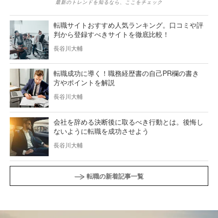
最新のトレンドを知るなら、ここをチェック
転職サイトおすすめ人気ランキング。口コミや評
判から登録すべきサイトを徹底比較！
長谷川大輔
転職成功に導く！職務経歴書の自己PR欄の書き
方やポイントを解説
長谷川大輔
会社を辞める決断後に取るべき行動とは。後悔し
ないように転職を成功させよう
長谷川大輔
転職の新着記事一覧