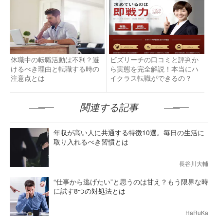
休職中の転職活動は不利？避
ビズリーチの口コミと評判か
けるべき理由と転職する時の
ら実態を完全解説！本当にハ
注意点とは
イクラス転職ができるの？
関連する記事
年収が高い人に共通する特徴10選。毎日の生活に
取り入れるべき習慣とは
長谷川大輔
“仕事から逃げたい”と思うのは甘え？もう限界な時
に試す8つの対処法とは
HaRuKa