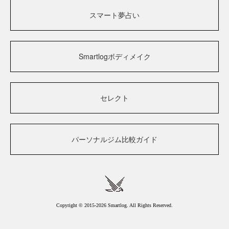
スマート夢占い
Smartlogボディメイク
セレクト
パーソナルジム比較ガイド
Copyright © 2015-2026 Smartlog. All Rights Reserved.