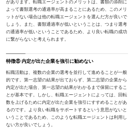
があります。転職エージェントのメリットは、書類の添削に
よって書類選考の通過率が高まることにあるため、このメリ
ットがない場合は他の転職エージェントを選んだ方が良いで
しょう。また、書類通過率が低いということは、つまり選考
の通過率が低いということであるため、より良い転職の成功
に繋がらないと考えられます。
特徴⑧ 内定が出た企業を強引に勧めない
転職活動は、複数の企業の選考を並行して進めることが一般
的です。第一志望の結果が出ておらず、第二志望の企業から
内定が出た場合、第一志望の結果がわかるまで保留にするこ
とが基本です。しかし、転職エージェントによっては、回転
数を上げるために内定が出た企業を強引にすすめることがあ
るのです。より良い転職をサポートするという意思がないと
いうことであるため、このような転職エージェントは利用し
ない方が良いでしょう。