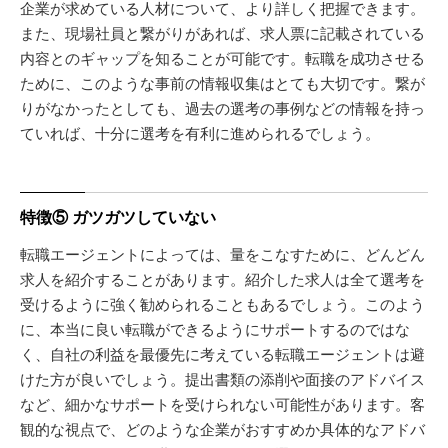
企業が求めている人材について、より詳しく把握できます。
また、現場社員と繋がりがあれば、求人票に記載されている
内容とのギャップを知ることが可能です。転職を成功させる
ために、このような事前の情報収集はとても大切です。繋が
りがなかったとしても、過去の選考の事例などの情報を持っ
ていれば、十分に選考を有利に進められるでしょう。
特徴⑤ ガツガツしていない
転職エージェントによっては、量をこなすために、どんどん
求人を紹介することがあります。紹介した求人は全て選考を
受けるように強く勧められることもあるでしょう。このよう
に、本当に良い転職ができるようにサポートするのではな
く、自社の利益を最優先に考えている転職エージェントは避
けた方が良いでしょう。提出書類の添削や面接のアドバイス
など、細かなサポートを受けられない可能性があります。客
観的な視点で、どのような企業がおすすめか具体的なアドバ