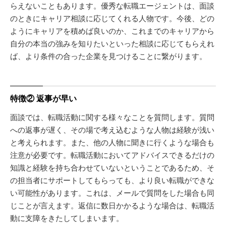
らえないこともあります。優秀な転職エージェントは、面談
のときにキャリア相談に応じてくれる人物です。今後、どの
ようにキャリアを積めば良いのか、これまでのキャリアから
自分の本当の強みを知りたいといった相談に応じてもらえれ
ば、より条件の合った企業を見つけることに繋がります。
特徴② 返事が早い
面談では、転職活動に関する様々なことを質問します。質問
への返事が遅く、その場で考え込むような人物は経験が浅い
と考えられます。また、他の人物に聞きに行くような場合も
注意が必要です。転職活動においてアドバイスできるだけの
知識と経験を持ち合わせていないということであるため、そ
の担当者にサポートしてもらっても、より良い転職ができな
い可能性があります。これは、メールで質問をした場合も同
じことが言えます。返信に数日かかるような場合は、転職活
動に支障をきたしてしまいます。