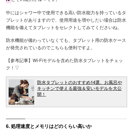
中にはシャワー中で使用できる高い防水能力を持っているタ
ブレットがありますので、使用用途を増やしたい場合は防水
機能を備えてタブレットをセレクトしてみてくださいね。
防水機能が備わっていなくても、タブレット用の防水ケース
が発売されているのでこちらも便利ですよ。
【参考記事】Wi-Fiモデルを含めた防水タブレットをチェッ
ク！▽
防水タブレットのおすすめ14選。お風呂や
キッチンで使える最強＆安いモデルを大公
開！
6. 処理速度とメモリはどのくらい高いか