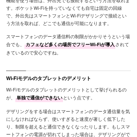
機能を使う場合は、外出先でも接続するという方法を取れま
す。ポケットWi-Fiを持っていなくても自宅は固定の回線
で、外出先はスマートフォンとWi-Fiデザリングで接続とい
う方法を取れば、どこでも通信が可能になります。
スマートフォンのデータ通信料の制限がかかりそうという場
合でも、
カフェなど多くの場所でフリーWi-Fiが導入
されて
きているので安心ですね。
Wi-Fiモデルのタブレットのデメリット
Wi-Fiモデルのタブレットのデメリットとして挙げられるの
が、
単独で通信ができない
という点です。
デザリングをする場合はスマートフォンのデータ通信量を気
にしなければならず、使いすぎると速度が著しく低下した
り、制限を超えると通信できなくなったりします。もしスマ
ートフォンの電源が切れてしまった場合は、デザリングがで