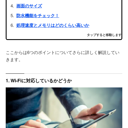
画面のサイズ
防水機能をチェック！
処理速度とメモリはどのくらい高いか
タップすると移動します
ここからは6つのポイントについてさらに詳しく解説してい
きます。
1. Wi-Fiに対応しているかどうか