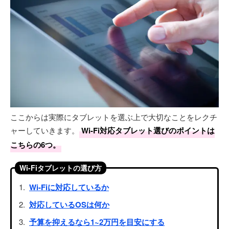
ここからは実際にタブレットを選ぶ上で大切なことをレクチ
ャーしていきます。
Wi-Fi対応タブレット選びのポイントは
こちらの6つ。
Wi-Fiタブレットの選び方
Wi-Fiに対応しているか
対応しているOSは何か
予算を抑えるなら1~2万円を目安にする