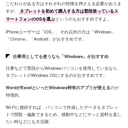
こだわりがある方はそれぞれの特徴を押さえる必要がありま
すが、
タブレットを初めて購入する方は普段使っているス
マートフォンのOSを選ぶ
というのもおすすめですよ。
iPhoneユーザーは「iOS」、それ以外の方は「Windows」
「Chrome」「Android」がおすすめです。
仕事用としても使うなら「Windows」がおすすめ
仕事などで普段からWindowsパソコンを使用しているなら、
タブレットのWindows OSにするのがおすすめです。
WordがExcelといったWindows特有のアプリが使える
のが
特徴的。
Wi-Fiに接続すれば、パソコンで作成したデータをタブレッ
トで閲覧・編集できるため、移動中などにサッと資料を直し
たい時などにも大活躍。