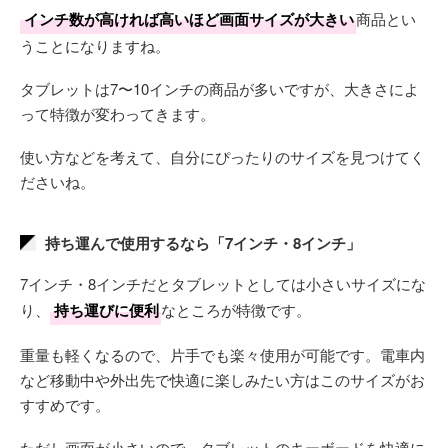
インチ数が高ければ高いほど画面サイズが大きい
商品とい
うことになりますね。
タブレットは7〜10インチの商品が多いですが、大きさによ
って特徴が変わってきます。
使い方などを考えて、自分にぴったりのサイズを見つけてく
ださいね。
持ち運んで使用するなら「7インチ・8インチ」
7インチ・8インチだとタブレットとしては小さいサイズにな
り、
持ち運びに便利
なところが特徴です。
重量も軽くなるので、片手でも楽々使用が可能です。電車内
など移動中や外出先で快適に楽しみたい方はこのサイズがお
すすめです。
ただし画面が小さいので、タブレットのキーボードを快適に