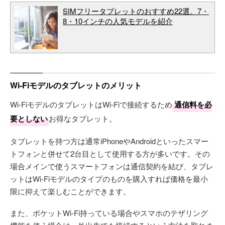
SIMフリータブレットのおすすめ22選。7・
8・10インチの人気モデルを紹介
Wi-Fiモデルのタブレットのメリット
Wi-FiモデルのタブレットはWi-Fiで接続するため
通信料を必
要としない
お得なタブレット。
タブレットを持つ方は通常iPhoneやAndroidといったスマー
トフォンと併せて2台目として使用する方が多いです。その
場合メインで使うスマートフォンは通信契約を結び、タブレ
ットはWi-Fiモデルのタイプのものを購入すれば価格を最小
限に抑えて楽しむことができます。
また、ポケットWi-Fi持っている場合やスマホのテザリング