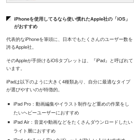
iPhoneを使用してるなら使い慣れたApple社の「iOS」
がおすすめ
代表的なiPhoneを筆頭に、日本でもたくさんのユーザー数を
誇るApple社。
そのAppleが手掛けるiOSタブレットは、『iPad』と呼ばれて
います。
iPadは以下のように大きく4種類あり、自分に最適なタイプ
が選びやすいのが特徴的。
iPad Pro：動画編集やイラスト制作など重めの作業をし
たいヘビーユーザーにおすすめ
iPad Air：音楽や動画などをたくさんダウンロードしたい
ライト層におすすめ
iPad：なるべく安いタブレットが欲しい人におすすめ