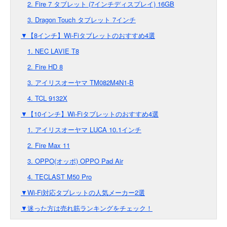
2. Fire 7 タブレット (7インチディスプレイ) 16GB
3. Dragon Touch タブレット 7インチ
▼【8インチ】Wi-Fiタブレットのおすすめ4選
1. NEC LAVIE T8
2. Fire HD 8
3. アイリスオーヤマ TM082M4N1-B
4. TCL 9132X
▼【10インチ】Wi-Fiタブレットのおすすめ4選
1. アイリスオーヤマ LUCA 10.1インチ
2. Fire Max 11
3. OPPO(オッポ) OPPO Pad Air
4. TECLAST M50 Pro
▼Wi-Fi対応タブレットの人気メーカー2選
▼迷った方は売れ筋ランキングをチェック！