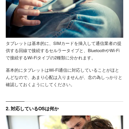
タブレットは基本的に、SIMカードを挿入して通信業者の提
供する回線で接続するセルラータイプと、BluetoothやWi-Fi
で接続するWi-Fiタイプの2種類に分かれます。
基本的にタブレットはWi-Fi通信に対応していることがほと
んどなので、あまり心配は入りませんが、念の為しっかりと
確認しておくようにしてください。
2. 対応しているOSは何か