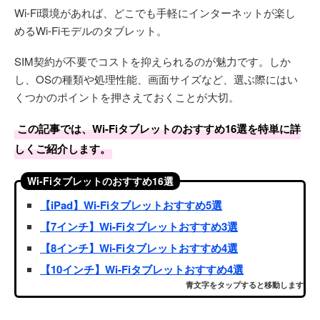
Wi-Fi環境があれば、どこでも手軽にインターネットが楽し
めるWi-Fiモデルのタブレット。
SIM契約が不要でコストを抑えられるのが魅力です。しか
し、OSの種類や処理性能、画面サイズなど、選ぶ際にはい
くつかのポイントを押さえておくことが大切。
この記事では、Wi-Fiタブレットのおすすめ16選を特単に詳
しくご紹介します。
Wi-Fiタブレットのおすすめ16選
【iPad】Wi-Fiタブレットおすすめ5選
【7インチ】Wi-Fiタブレットおすすめ3選
【8インチ】Wi-Fiタブレットおすすめ4選
【10インチ】Wi-Fiタブレットおすすめ4選
青文字をタップすると移動します