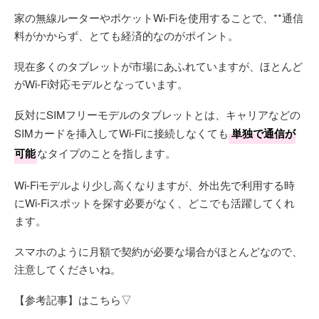
家の無線ルーターやポケットWi-Fiを使用することで、**通信
料がかからず、とても経済的なのがポイント。
現在多くのタブレットが市場にあふれていますが、ほとんど
がWi-Fi対応モデルとなっています。
反対にSIMフリーモデルのタブレットとは、キャリアなどの
SIMカードを挿入してWi-Fiに接続しなくても
単独で通信が
可能
なタイプのことを指します。
Wi-Fiモデルより少し高くなりますが、外出先で利用する時
にWi-Fiスポットを探す必要がなく、どこでも活躍してくれ
ます。
スマホのように月額で契約が必要な場合がほとんどなので、
注意してくださいね。
【参考記事】はこちら▽