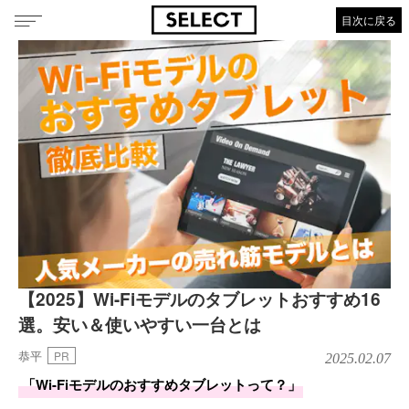
目次に戻る
【2025】Wi-Fiモデルのタブレットおすすめ16
選。安い＆使いやすい一台とは
恭平
PR
2025.02.07
「Wi-Fiモデルのおすすめタブレットって？」