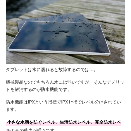
タブレットは水に濡れると故障するのでは…。
機械製品なのでもちろん水には弱いですが、そんなデメリッ
トを解消するのが防水機能です。
防水機能はIPXという指標でIPX1〜8でレベル分けされてい
ます。
小さな水滴を防ぐレベル、生活防水レベル、完全防水レベ
ル
とその能力が様々です。