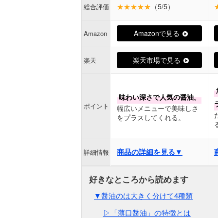
★★★★★
（5/5）
総合評価
Amazonで見る
Amazon
楽天市場で見る
楽天
味わい深さで人気の醤油。
ポイント
幅広いメニューで美味しさ
をプラスしてくれる。
商品の詳細を見る▼
詳細情報
▼醤油のは大きく分けて4種類
▷「薄口醤油」の特徴とは