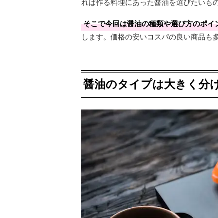
れば作る料理にあった醤油を選びたいも
そこで今回は醤油の種類や選び方のポイ
します。価格の安いコスパの良い商品も
醤油のタイプは大きく分け