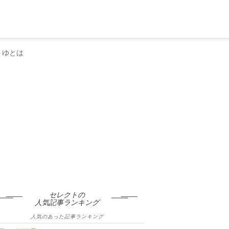
うゆとは
セレクトの
人気記事ランキング
人気のあった記事ランキング