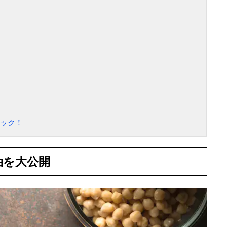
ック！
油を大公開