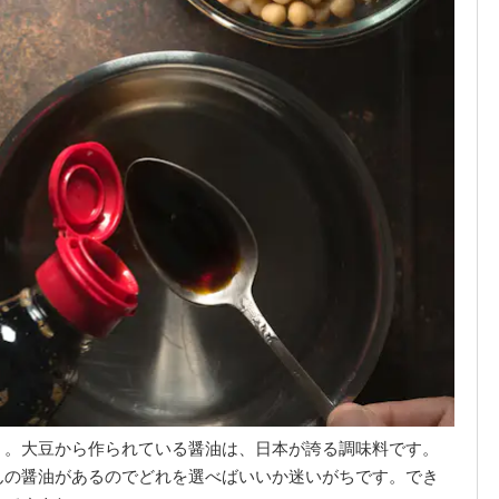
』。大豆から作られている醤油は、日本が誇る調味料です。
んの醤油があるのでどれを選べばいいか迷いがちです。でき