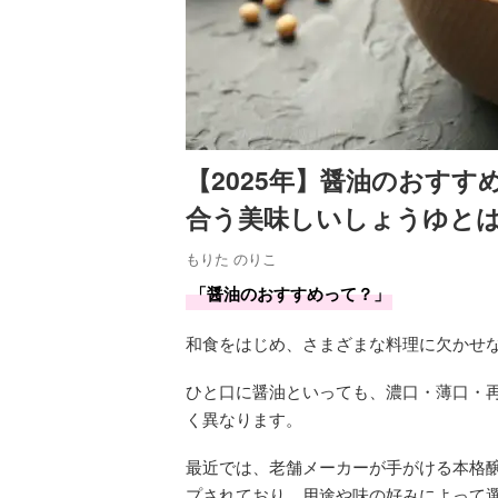
【2025年】醤油のおすす
合う美味しいしょうゆと
もりた のりこ
「醤油のおすすめって？」
和食をはじめ、さまざまな料理に欠かせ
ひと口に醤油といっても、濃口・薄口・
く異なります。
最近では、老舗メーカーが手がける本格
プされており、用途や味の好みによって