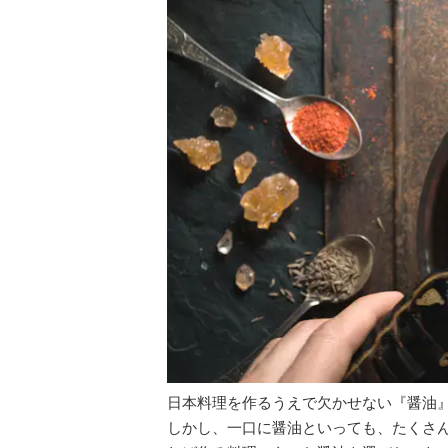
日本料理を作るうえで欠かせない『醤油
しかし、一口に醤油といっても、たくさ