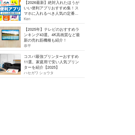
【2026最新】絶対入れたほうが
いい便利アプリおすすめ集！ス
マホに入れるべき人気の定番...
Ken
【2025年】テレビのおすすめラ
ンキング43選。4K高画質など最
新の売れ筋機種も紹介！
恭平
コスパ最強プリンターおすすめ
11選。家庭用で安い人気プリン
ターを紹介【2025】
ハセガワ ショウタ