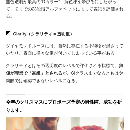
無色透明が最高の“Dカラー”、黄色味を帯びるにしたがっ
て、Ｚまでの23段階アルファベットによって表記＆評価され
る。
Clarity（クラリティ＝透明度）
ダイヤモンドルースには、自然に存在する不純物が混ざって
いたり、表面に様々な傷が付いてしまっている事がある。
クラリティとはその透明度のレベルで評価される指標で、
無
傷が理想で「高級」とされる
が、SIクラスまでなるともはや
肉眼では確認できないレベルになる。
今年のクリスマスにプロポーズ予定の男性陣、成功を祈
ります。