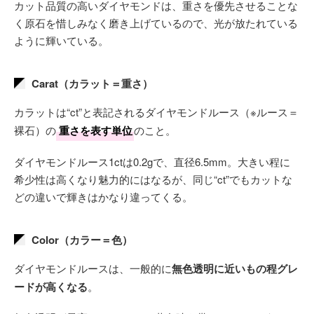
カット品質の高いダイヤモンドは、重さを優先させることな
く原石を惜しみなく磨き上げているので、光が放たれている
ように輝いている。
Carat（カラット＝重さ）
カラットは“ct”と表記されるダイヤモンドルース（※ルース＝
裸石）の
重さを表す単位
のこと。
ダイヤモンドルース1ctは0.2gで、直径6.5mm。大きい程に
希少性は高くなり魅力的にはなるが、同じ“ct”でもカットな
どの違いで輝きはかなり違ってくる。
Color（カラー＝色）
ダイヤモンドルースは、一般的に
無色透明に近いもの程グレ
ードが高くなる
。