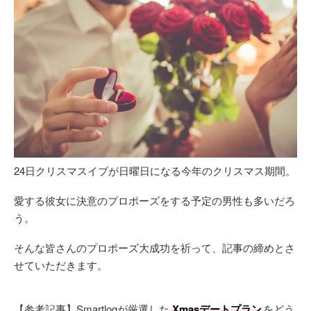
24日クリスマスイブが日曜日になる今年のクリスマス期間。
愛する彼女に決意のプロポーズをする予定の男性も多いだろ
う。
そんな皆さんのプロポーズ大成功を祈って、記事の締めとさ
せていただきます。
【参考記事】Smartlogが厳選した
Xmasデートプラン
をどう