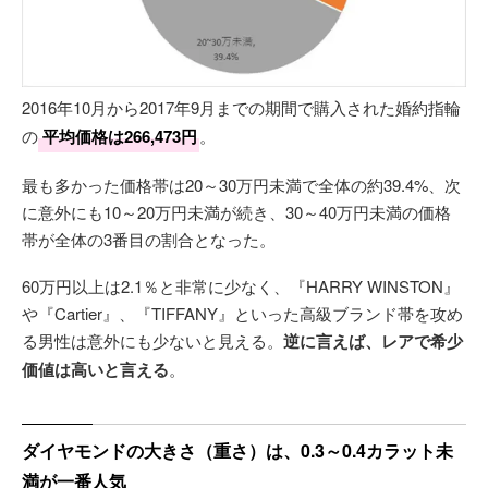
2016年10月から2017年9月までの期間で購入された婚約指輪
の
平均価格は266,473円
。
最も多かった価格帯は20～30万円未満で全体の約39.4%、次
に意外にも10～20万円未満が続き、30～40万円未満の価格
帯が全体の3番目の割合となった。
60万円以上は2.1％と非常に少なく、『HARRY WINSTON』
や『Cartier』、『TIFFANY』といった高級ブランド帯を攻め
る男性は意外にも少ないと見える。
逆に言えば、レアで希少
価値は高いと言える
。
ダイヤモンドの大きさ（重さ）は、0.3～0.4カラット未
満が一番人気