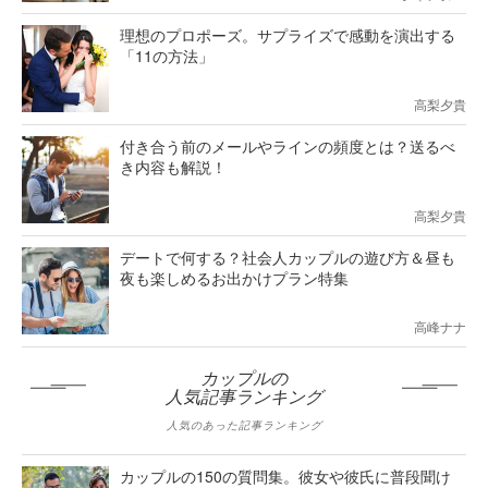
理想のプロポーズ。サプライズで感動を演出する
「11の方法」
高梨夕貴
付き合う前のメールやラインの頻度とは？送るべ
き内容も解説！
高梨夕貴
デートで何する？社会人カップルの遊び方＆昼も
夜も楽しめるお出かけプラン特集
高峰ナナ
カップルの
人気記事ランキング
人気のあった記事ランキング
カップルの150の質問集。彼女や彼氏に普段聞け