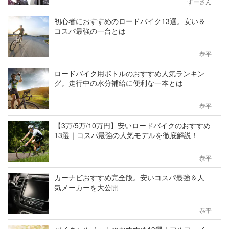
すーさん
初心者におすすめのロードバイク13選。安い＆
コスパ最強の一台とは
恭平
ロードバイク用ボトルのおすすめ人気ランキン
グ。走行中の水分補給に便利な一本とは
恭平
【3万/5万/10万円】安いロードバイクのおすすめ
13選｜コスパ最強の人気モデルを徹底解説！
恭平
カーナビおすすめ完全版。安いコスパ最強＆人
気メーカーを大公開
恭平