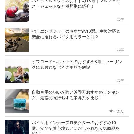
バイクヘルメットのおすすめ13選｜フルフェイ
ス・ジェットなど種類別に紹介！
恭平
バーエンドミラーのおすすめ10選。車検対応＆
安全に走れるバイク用ミラーとは？
恭平
オフロードヘルメットのおすすめ8選｜ツーリン
グにも最適なバイク用品を解説
恭平
自動車用の匂いが強い芳香剤おすすめランキン
グ。最強の長持ちする消臭剤を比較
すーさん
バイク用インナープロテクターのおすすめ10
選。安全で着心地もいいおしゃれな人気商品を
解説