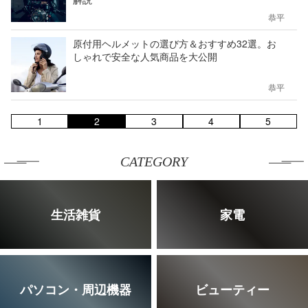
恭平
原付用ヘルメットの選び方＆おすすめ32選。お
しゃれで安全な人気商品を大公開
恭平
1
2
3
4
5
CATEGORY
生活雑貨
家電
パソコン・周辺機器
ビューティー