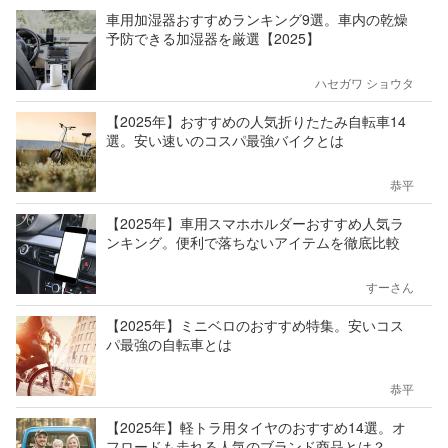
車用加湿器おすすめランキング9選。車内の乾燥
予防できる加湿器を厳選【2025】
ハセガワ ショウタ
【2025年】おすすめの人気折りたたみ自転車14
選。安い速いのコスパ最強バイクとは
恭平
【2025年】車用スマホホルダーおすすめ人気ラ
ンキング。便利で落ちないアイテムを徹底比較
すーさん
【2025年】ミニベロのおすすめ特集。安いコス
パ最強の自転車とは
恭平
【2025年】軽トラ用タイヤのおすすめ14選。オ
フロードも走れる人気のブランド商品とは？