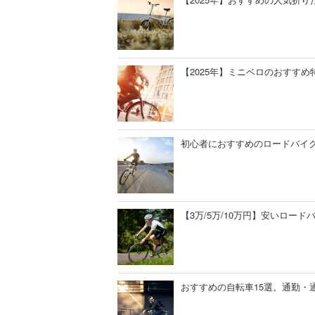
【2025年】ミニベロのおすす
初心者におすすめのロードバイク
【3万/5万/10万円】安いロー
おすすめの自転車15選。通勤・