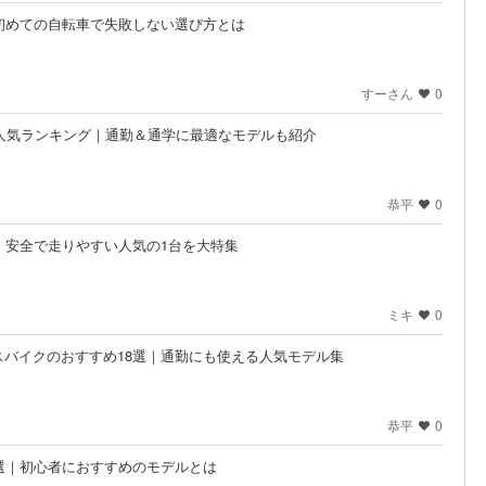
初めての自転車で失敗しない選び方とは
すーさん
0
め人気ランキング｜通勤＆通学に最適なモデルも紹介
恭平
0
｜安全で走りやすい人気の1台を大特集
ミキ
0
バイクのおすすめ18選｜通勤にも使える人気モデル集
恭平
0
選｜初心者におすすめのモデルとは