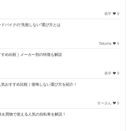
恭平
0
ドバイクの“失敗しない”選び方とは
Takuma
0
すすめ比較｜メーカー別の特徴も解説
恭平
0
人気おすすめ比較｜後悔しない選び方を紹介！
すーさん
0
勤＆買物で使える人気の自転車を解説！