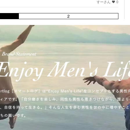
すーさん
0
2