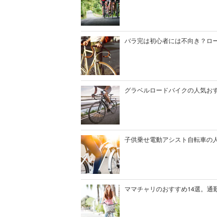
バラ完は初心者には不向き？ロー
グラベルロードバイクの人気お
子供乗せ電動アシスト自転車の
ママチャリのおすすめ14選。通