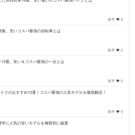
恭平
0
め特集。安いコスパ最強の自転車とは
恭平
0
13選。安い＆コスパ最強の一台とは
恭平
0
ドバイクのおすすめ13選｜コスパ最強の人気モデルを徹底解説！
恭平
0
通学に人気の安いモデルを種類別に厳選