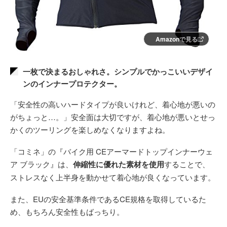
Amazonで見る
一枚で決まるおしゃれさ。シンプルでかっこいいデザイ
ンのインナープロテクター。
「安全性の高いハードタイプが良いけれど、着心地が悪いの
がちょっと…。」安全面は大切ですが、着心地が悪いとせっ
かくのツーリングを楽しめなくなりますよね。
「コミネ」の『バイク用 CEアーマードトップインナーウェ
ア ブラック』は、
伸縮性に優れた素材を使用
することで、
ストレスなく上半身を動かせて着心地が良くなっています。
また、EUの安全基準条件であるCE規格を取得しているた
め、もちろん安全性もばっちり。