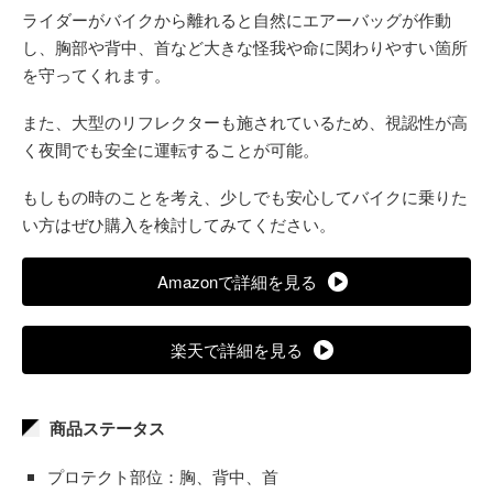
ライダーがバイクから離れると自然にエアーバッグが作動
し、胸部や背中、首など大きな怪我や命に関わりやすい箇所
を守ってくれます。
また、大型のリフレクターも施されているため、視認性が高
く夜間でも安全に運転することが可能。
もしもの時のことを考え、少しでも安心してバイクに乗りた
い方はぜひ購入を検討してみてください。
Amazonで詳細を見る
楽天で詳細を見る
商品ステータス
プロテクト部位：胸、背中、首