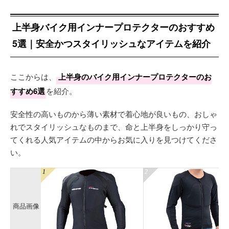
上半身バイク用インナープロテクターのおすすめ
5選｜安全かつスタイリッシュなアイテムを紹介
ここからは、
上半身のバイク用インナープロテクターのお
すすめ6選
を紹介。
安全性の高いものから薄い素材で着心地が良いもの、おしゃ
れでスタイリッシュなものまで、命と上半身をしっかり守っ
てくれる人気アイテムの中からお気に入りを見つけてくださ
い。
商品画像