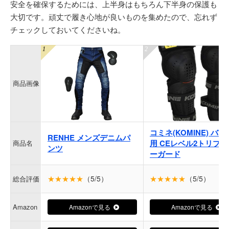
安全を確保するためには、上半身はもちろん下半身の保護も
大切です。頑丈で履き心地が良いものを集めたので、忘れず
チェックしておいてくださいね。
商品画像
コミネ(KOMINE) バイ
RENHE メンズデニムパ
用 CEレベル2トリプ
商品名
ンツ
ーガード
★★★★★
（5/5）
★★★★★
（5/5）
総合評価
Amazon
Amazonで見る
Amazonで見る