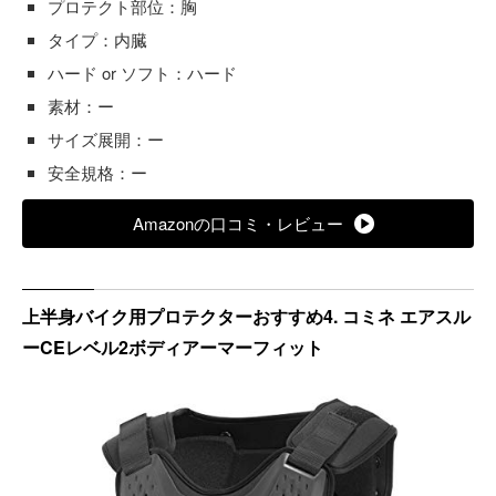
プロテクト部位：胸
タイプ：内臓
ハード or ソフト：ハード
素材：ー
サイズ展開：ー
安全規格：ー
Amazonの口コミ・レビュー
上半身バイク用プロテクターおすすめ4. コミネ エアスル
ーCEレベル2ボディアーマーフィット