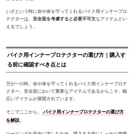
いざという時に命や体を守ってくれるバイク用インナープロ
テクターは、
安全面を考慮すると必要不可欠
なアイテムとい
えるでしょう。
バイク用インナープロテクターの選び方｜購入す
る前に確認すべき点とは
万が一の時、命や体を守ってくれるバイク用インナープロテ
クター。安全面において重要なアイテムであるからこそ、幅
広いアイテムが展開されています。
そこでここから、
バイク用インナープロテクターの選び方
を解説
。
ツーリングを安全に楽しむため、購入する前にしっかり把握