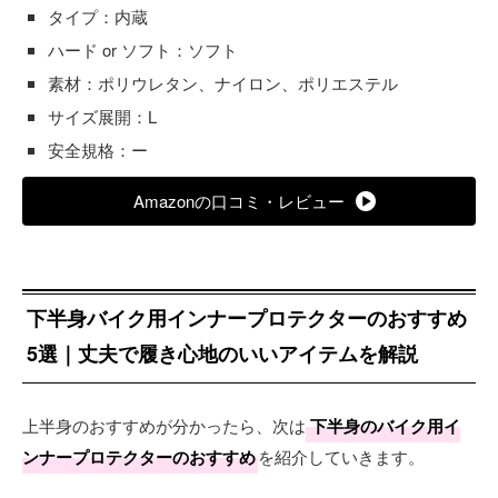
タイプ：内蔵
ハード or ソフト：ソフト
素材：ポリウレタン、ナイロン、ポリエステル
サイズ展開：L
安全規格：ー
Amazonの口コミ・レビュー
下半身バイク用インナープロテクターのおすすめ
5選｜丈夫で履き心地のいいアイテムを解説
上半身のおすすめが分かったら、次は
下半身のバイク用イ
ンナープロテクターのおすすめ
を紹介していきます。