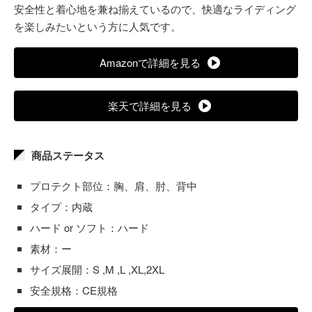
安全性と着心地を兼ね揃えているので、快適なライディング
を楽しみたいという方に人気です。
Amazonで詳細を見る
楽天で詳細を見る
商品ステータス
プロテクト部位：胸、肩、肘、背中
タイプ：内蔵
ハード or ソフト：ハード
素材：ー
サイズ展開：S ,M ,L ,XL,2XL
安全規格：CE規格