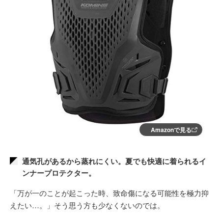
Amazonで見る
通気孔があるから蒸れにくい。夏でも快適に着られるイ
ンナープロテクター。
「万が一のことが起こった時、致命傷になる可能性を極力抑
えたい…。」そう思う方も少なくないのでは。