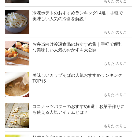
もりた のりこ
冷凍ポテトのおすすめランキング14選｜手軽で
美味しい人気の冷食を解説！
もりた のりこ
お弁当向け冷凍食品のおすすめ集｜手軽で便利
な美味しい人気のおかずを大公開
もりた のりこ
美味しいカップそばの人気おすすめランキング
TOP15
もりた のりこ
ココナッツバターのおすすめ6選｜お菓子作りに
も使える人気アイテムとは？
もりた のりこ