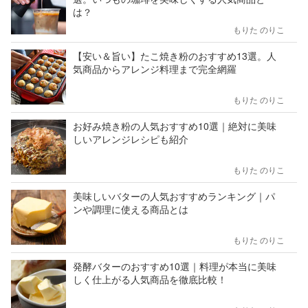
は？
もりた のりこ
【安い＆旨い】たこ焼き粉のおすすめ13選。人
気商品からアレンジ料理まで完全網羅
もりた のりこ
お好み焼き粉の人気おすすめ10選｜絶対に美味
しいアレンジレシピも紹介
もりた のりこ
美味しいバターの人気おすすめランキング｜パ
ンや調理に使える商品とは
もりた のりこ
発酵バターのおすすめ10選｜料理が本当に美味
しく仕上がる人気商品を徹底比較！