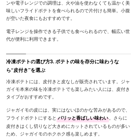
ンや電子レンジでの調理は、火や油を使わなくても温かく美
味しいフライドポテトを食べられるので片付けも簡単。小腹
が空いた夜食にもおすすめです。
電子レンジを操作できる子供でも食べられるので、幅広い世
代が便利に利用できます。
冷凍ポテトの選び方3. ポテトの味を存分に味わうな
ら“皮付き”を選ぶ
冷凍ポテトには、皮付きと皮なしが販売されています。ジャ
ガイモ本来の味を冷凍ポテトでも楽しみたい人には、皮付き
タイプがおすすめです。
ジャガイモの皮には、実にはないほのかな苦みがあるので、
フライドポテトにすると
パリッと香ばしい味わい
。さらに
皮付きはくし切りなど大きめにカットされているものが多い
ため、ジャガイモのホクホク感も楽しめます。