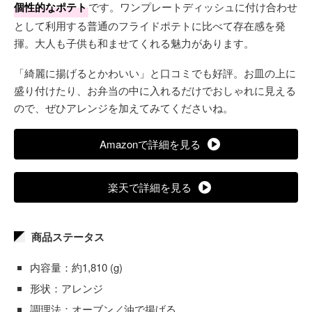
個性的なポテト
です。ワンプレートディッシュに付け合わせ
として利用する普通のフライドポテトに比べて存在感を発
揮。大人も子供も和ませてくれる魅力があります。
「綺麗に揚げるとかわいい」と口コミでも好評。お皿の上に
盛り付けたり、お弁当の中に入れるだけでおしゃれに見える
ので、ぜひアレンジを加えてみてくださいね。
Amazonで詳細を見る
楽天で詳細を見る
商品ステータス
内容量：約1,810 (g)
形状：アレンジ
調理法：オーブン／油で揚げる