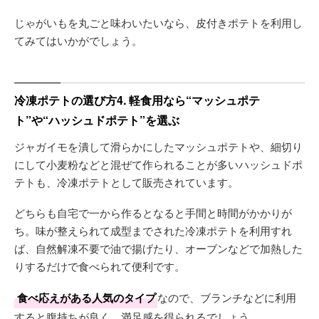
じゃがいもを丸ごと味わいたいなら、皮付きポテトを利用し
てみてはいかがでしょう。
冷凍ポテトの選び方4. 軽食用なら“マッシュポテ
ト”や“ハッシュドポテト”を選ぶ
ジャガイモを潰して滑らかにしたマッシュポテトや、細切り
にして小麦粉などと混ぜて作られることが多いハッシュドポ
テトも、冷凍ポテトとして販売されています。
どちらも自宅で一から作るとなると手間と時間がかかりが
ち。味が整えられて成型までされた冷凍ポテトを利用すれ
ば、自然解凍不要で油で揚げたり、オーブンなどで加熱した
りするだけで食べられて便利です。
食べ応えがある人気のタイプ
なので、ブランチなどに利用
すると腹持ちが良く、満足感を得られるでしょう。