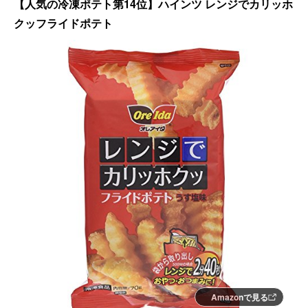
【人気の冷凍ポテト第14位】ハインツ レンジでカリッホ
クッフライドポテト
Amazonで見る