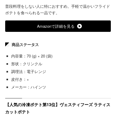
普段料理をしない人に特におすすめ。手軽で温かいフライド
ポテトを食べられる一品です。
Amazonで詳細を見る
商品ステータス
内容量：70 (g) × 20 (袋)
形状：クリンクル
調理法：電子レンジ
皮付き：×
メーカー：ハインツ
【人気の冷凍ポテト第13位】ヴェスティフーズ ラティス
カットポテト