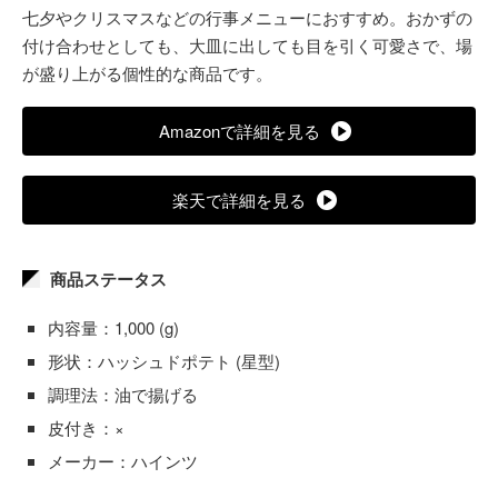
七夕やクリスマスなどの行事メニューにおすすめ。おかずの
付け合わせとしても、大皿に出しても目を引く可愛さで、場
が盛り上がる個性的な商品です。
Amazonで詳細を見る
楽天で詳細を見る
商品ステータス
内容量：1,000 (g)
形状：ハッシュドポテト (星型)
調理法：油で揚げる
皮付き：×
メーカー：ハインツ