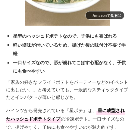
Amazonで見る
星型のハッシュドポテトなので、子供にも喜ばれる
軽い塩味が付いているため、揚げた後の味付け不要で手
軽
一口サイズなので、形が崩れてこぼす心配がなく、子供
にも食べやすい
「家族の好きなフライドポテトをパーティーなどのイベント
に出したい。」と考えていても、一般的なスティックタイプ
だとインパクトが薄いと感じがち。
ハインツから発売されている『星ポテ』は、
星に成型され
たハッシュドポテトタイプ
の冷凍ポテト。一口サイズなの
で、揚げやすく、子供にも食べやすいのが魅力的です。