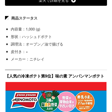
楽天で詳細を見る
商品ステータス
内容量：1,000 (g)
形状：ハッシュドポテト
調理法：オーブン／油で揚げる
皮付き：×
メーカー：ニチレイ
【人気の冷凍ポテト第9位】味の素 アンパンマンポテト