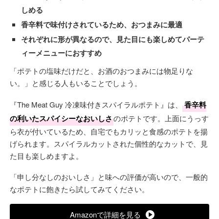
しめる
香辛料で味付けされているため、おつまみに最適
それぞれに形が異なるので、見た目にも楽しめてパーテ
ィーメニューにおすすめ
「ポテトの塩味だけだと、お酒のおつまみには物足りな
い。」と感じる人もいることでしょう。
『The Meat Guy 冷凍味付きスパイラルポテト』は、
香辛料
の利いたスパイシーなおいしさ
のポテトです。上面にうっす
ら衣が付いているため、自宅でもカリッと食感のポテトを揚
げられます。スパイラルカットされた個性的なカットで、見
た目も楽しめますよ。
「申し分なしのおいしさ」と味への評価が高いので、一般的
なポテトに飽きたら試してみてください。
Amazonで詳細を見る