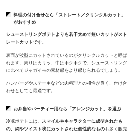
料理の付け合せなら「ストレート／クリンクルカット」
がおすすめ
シューストリングポテトよりも若干太めで短いカットがスト
レートカットです
。
表面が波型にカットされているのがクリンクルカットと呼ば
れます。周りはカリッ、中はホクホクで、シューストリング
に比べてジャガイモの素材感をより感じられるでしょう。
ハンバーグやステーキなどの肉料理との相性が良く、付け合
わせとしても最適です。
お弁当やパーティー用なら「アレンジカット」を選ぶ
冷凍ポテトには、
スマイルやキャラクターに成型されたも
の、網やツイスト状にカットされた個性的なもの
も多く販売