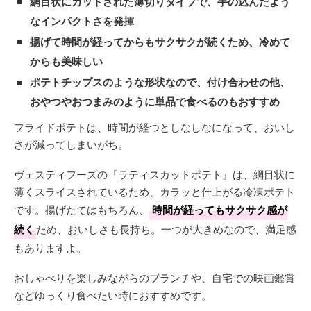
網目状にカットされた薄切りタイプで、手の込んだよう
なインパクトさを発揮
揚げて時間が経ってからもサクサクが続くため、冷めて
からも美味しい
ポテトチップスのような形状なので、付け合わせの他、
おやつやおつまみのように単品で食べるのもおすすめ
フライドポテトは、時間が経つとしなしなになって、おいし
さが減ってしまいがち。
ヴェスティフーズの『ラティスカットポテト』は、網目状に
薄くスライスされているため、カラッと仕上がる冷凍ポテト
です。揚げたてはもちろん、
時間が経ってもサクサク感が
続く
ため、おいしさも長持ち。一つが大きめなので、満足感
もありますよ。
おしゃべりを楽しみながらのブランチや、自宅での映画鑑賞
などゆっくり食べたい時におすすめです。