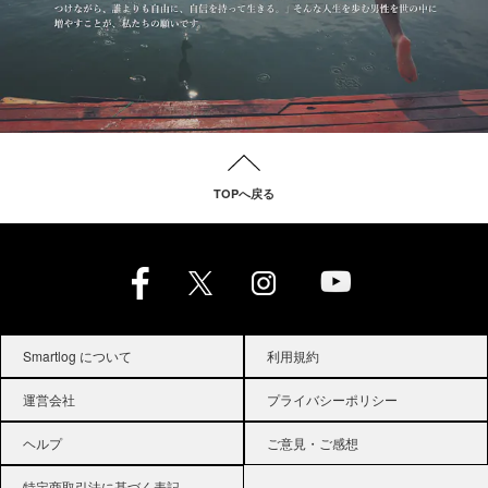
TOPへ戻る
Smartlog について
利用規約
運営会社
プライバシーポリシー
ヘルプ
ご意見・ご感想
特定商取引法に基づく表記