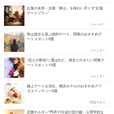
紅葉の名所・京都「東山」を味わい尽くす“紅葉
デートプラン”
ジャンヌ＊
秋は彼女も喜ぶ節約デート。関東のおすすめデ
ートスポット9選
ジャンヌ＊
“恋人の聖地”に選ばれた、彼女と行きたい関東デ
ートスポット19選
ジャンヌ＊
極上デートを演出。横浜ホテルのおすすめアフ
タヌーンティー8選
田辺マルコ
恋愛ホルモン“PEA”の分泌が恋の鍵。心理学的な