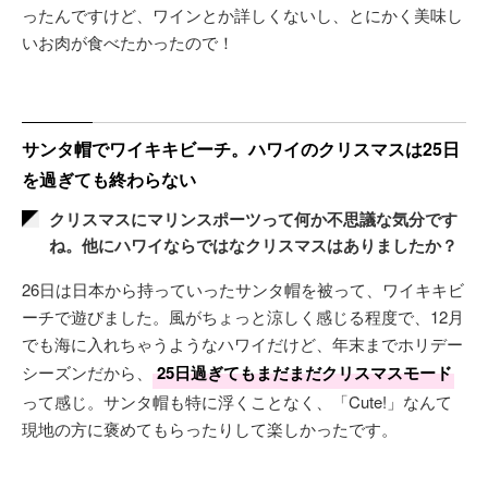
ったんですけど、ワインとか詳しくないし、とにかく美味し
いお肉が食べたかったので！
サンタ帽でワイキキビーチ。ハワイのクリスマスは25日
を過ぎても終わらない
クリスマスにマリンスポーツって何か不思議な気分です
ね。他にハワイならではなクリスマスはありましたか？
26日は日本から持っていったサンタ帽を被って、ワイキキビ
ーチで遊びました。風がちょっと涼しく感じる程度で、12月
でも海に入れちゃうようなハワイだけど、年末までホリデー
シーズンだから、
25日過ぎてもまだまだクリスマスモード
って感じ。サンタ帽も特に浮くことなく、「Cute!」なんて
現地の方に褒めてもらったりして楽しかったです。