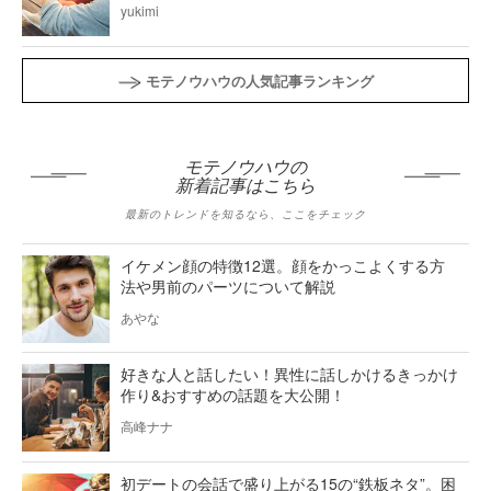
yukimi
モテノウハウの人気記事ランキング
モテノウハウの
新着記事はこちら
最新のトレンドを知るなら、ここをチェック
イケメン顔の特徴12選。顔をかっこよくする方
法や男前のパーツについて解説
あやな
好きな人と話したい！異性に話しかけるきっかけ
作り&おすすめの話題を大公開！
高峰ナナ
初デートの会話で盛り上がる15の“鉄板ネタ”。困