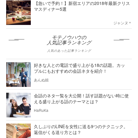
【急いで予約！】新宿エリアの2018年最新クリス
マスディナー5選
ジャンヌ＊
モテノウハウの
人気記事ランキング
人気のあった記事ランキング
好きな人との電話で盛り上がる18の話題。カッ
プルにもおすすめの会話ネタを紹介！
あんぬ姐
会話のネタ一覧を大公開！話す話題がない時に使
える盛り上がる話のテーマとは？
HaRuKa
久しぶりのLINEを女性に送る9つのテクニック。
返信がくる送り方とは？