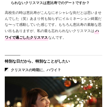
られないクリスマスは恵比寿でのデートですか？
高校生の時は恵比寿がこんなにオシャレな街だとは思いませ
んでした（笑）あまり何も知らずにイルミネーション綺麗だ
な〜って感動していた感じです。もちろん恵比寿の素敵な思
い出もありますが、私の最も忘れられないクリスマスは
ハ
ワイで過ごしたクリスマス
なんです。
特別な日だから、特別なことがしたい
クリスマスの時期に、ハワイ？