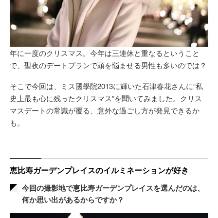
年に一度のクリスマス。今年は三連休と重なるということ
で、聖夜のデートプランで頭を悩ませる男性も多いのでは？
そこで今回は、ミス國學院2013に輝いた石津春花さんに“私
史上最も心に残ったクリスマス”を聞いてみました。クリス
マスデートの常識が覆る、意外な過ごし方が発見できるか
も。
恵比寿ガーデンプレイスのイルミネーションが好き
今回の撮影地で恵比寿ガーデンプレイスを選んだのは、
何か思い出があるからですか？