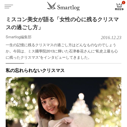
ミスコン美女が語る「女性の心に残るクリスマ
スの過ごし方」
Smartlog編集部
2016.12.23
一生の記憶に残るクリスマスの過ごし方はどんなものなのでしょう
か。今回は、ミス國學院2013に輝いた石津春花さんに“私史上最も心
に残ったクリスマス”をインタビューしてきました。
私の忘れられないクリスマス