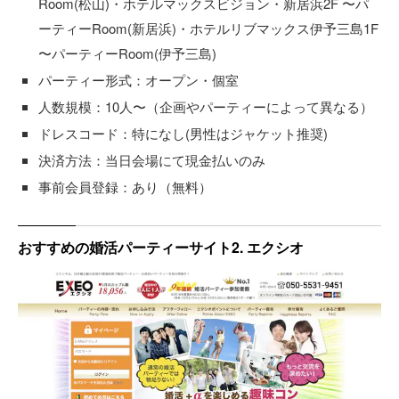
Room(松山)・ホテルマックスビジョン・新居浜2F 〜パ
ーティーRoom(新居浜)・ホテルリブマックス伊予三島1F
〜パーティーRoom(伊予三島)
パーティー形式：オープン・個室
人数規模：10人〜（企画やパーティーによって異なる）
ドレスコード：特になし(男性はジャケット推奨)
決済方法：当日会場にて現金払いのみ
事前会員登録：あり（無料）
おすすめの婚活パーティーサイト2. エクシオ