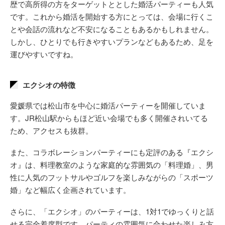
歴で高所得の方をターゲットととした婚活パーティーも人気
です。これから婚活を開始する方にとっては、会場に行くこ
とや会話の流れなど不安になることもあるかもしれません。
しかし、ひとりでも行きやすいプランなどもあるため、足を
運びやすいですね。
エクシオの特徴
愛媛県では松山市を中心に婚活パーティーを開催していま
す。JR松山駅からもほど近い会場でも多く開催されいてる
ため、アクセスも抜群。
また、コラボレーションパーティーにも定評のある『エクシ
オ』は、料理教室のような家庭的な雰囲気の「料理婚」、男
性に人気のフットサルやゴルフを楽しみながらの「スポーツ
婚」など幅広く企画されています。
さらに、「エクシオ」のパーティーは、1対1でゆっくりと話
せる完全着席型です。パーティの雰囲気に合わせた楽しみ方