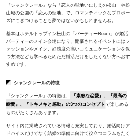
『シャンクレール』なら「恋人の聖地いにしえの松山」や松
山城の公園の「恋人の聖地」で、ロマンティックなプロポー
ズにこぎつけることも夢ではないかもしれませんね。
基本はホテルトップイン松山の「パーティーRoom」が婚活
パーティーのメイン会場になり、開催されるイベントにはフ
ァッションやメイク、好感度の高いコミュニケーションを保
つ方法なども学べるためただ婚活だけをしたくない方へおす
すめです。
シャンクレールの特徴
『シャンクレール』の特徴は、
『素敵な恋愛』、『最高の
瞬間』、『トキメキと感動』の3つのコンセプト
で楽しめる
ものがたくさんあります。
サイト内に掲載されている情報も充実しており、婚活向けア
ドバイスだけでなく結婚の準備に向けて役立つコラムもたく