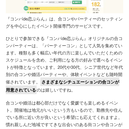
『コンパde恋ぷらん』は、合コンやパーティーのセッティン
グを中心にしたイベント開催専門のサービスです。
ひとりで参加できる『コンパde恋ぷらん』オリジナルの合コ
ンパーティーは、「パーティーコン」として人気を集めてい
ます。種類も多く幅広い年代の方に楽しんでいただくための
スケジュールを含め、ご利用になる方の好みで選べるイベン
トが特徴となっています。20代や30代、シニア世代など年代
別の合コンや婚活パーティーや、体験イベントなども随時開
催されています。
さまざまなシチュエーションの合コンが
用意されている
のは嬉しいですね。
合コンや婚活は都心部だけでなく愛媛でも楽しめるイベン
ト。開催地は地元がいいという方もいるので、勤務先や住ん
でいる所に近い方が良いという希望にも応えてくれますよ。
慣れ親しんだ地域ですてきな出会いのある街コンや合コンが