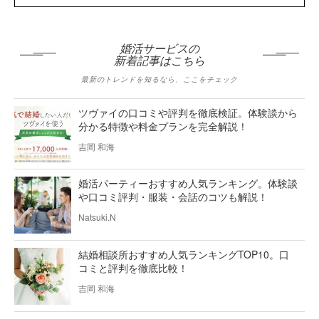
婚活サービスの
新着記事はこちら
最新のトレンドを知るなら、ここをチェック
ツヴァイの口コミや評判を徹底検証。体験談から
分かる特徴や料金プランを完全解説！
吉岡 和海
婚活パーティーおすすめ人気ランキング。体験談
や口コミ評判・服装・会話のコツも解説！
Natsuki.N
結婚相談所おすすめ人気ランキングTOP10。口
コミと評判を徹底比較！
吉岡 和海