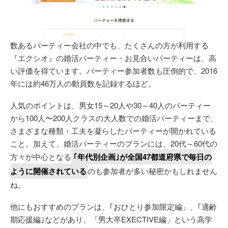
数あるパーティー会社の中でも、たくさんの方が利用する
『エクシオ』の婚活パーティー・お見合いパーティーは、高
い評価を得ています。パーティー参加者数も圧倒的で、2016
年には約46万人の動員数を記録するほど。
人気のポイントは、男女15～20人や30～40人のパーティー
から100人〜200人クラスの大人数での婚活パーティーまで、
さまざまな種類・工夫を凝らしたパーティーが開かれている
こと。加えて、婚活パーティーのプランには、20代～60代の
方々が中心となる
｢年代別企画｣が全国47都道府県で毎日の
ように開催されている
のも参加者が多い秘密かもしれません
ね。
他にもおすすめのプランは、｢おひとり参加限定編」、｢適齢
期応援編｣などがあり、「男大卒EXECTIVE編」という高学