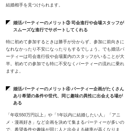
結婚相手を見つけられます。
婚活パーティーのメリット③ 司会進行や会場スタッフが
スムーズな進行でサポートしてくれる
特に初めて参加するときは勝手が分からず、参加に前向きに
なれなかったり不安になったりもするでしょう。でも婚活パ
ーティーは司会進行役や会場案内のスタッフがいることが大
半。初めての参加でも特に不安なくパーティーの流れに乗れ
ますよ。
婚活パーティーのメリット④ パーティー企画がたくさん
あり希望の条件や世代、同じ趣味の異性に出会える場が
ある
「年収550万円以上」や「1年以内に結婚したい人」「アニ
メ・漫画好き」など企画を決めて集まるパーティーが多いの
で、希望条件や趣味が同じ人と出会える確率が高くなりま