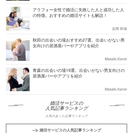
アラフォー女性で婚活に失敗した人と成功した人
の特徴。おすすめの婚活サイトも解説！
吉岡 和海
秋田の出会いの場おすすめ27選。出会いがない男
女向けの居酒屋バーやアプリを紹介
Masato.Kanei
青森の出会いの場19選。出会いがない男女向けの
居酒屋バーやアプリを紹介
Masato.Kanei
婚活サービスの
人気記事ランキング
人気のあった記事ランキング
婚活サービスの人気記事ランキング