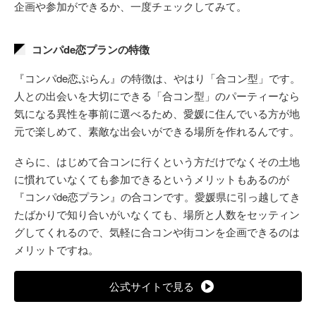
企画や参加ができるか、一度チェックしてみて。
コンパde恋プランの特徴
『コンパde恋ぷらん』の特徴は、やはり「合コン型」です。
人との出会いを大切にできる「合コン型」のパーティーなら
気になる異性を事前に選べるため、愛媛に住んでいる方が地
元で楽しめて、素敵な出会いができる場所を作れるんです。
さらに、はじめて合コンに行くという方だけでなくその土地
に慣れていなくても参加できるというメリットもあるのが
『コンパde恋プラン』の合コンです。愛媛県に引っ越してき
たばかりで知り合いがいなくても、場所と人数をセッティン
グしてくれるので、気軽に合コンや街コンを企画できるのは
メリットですね。
公式サイトで見る