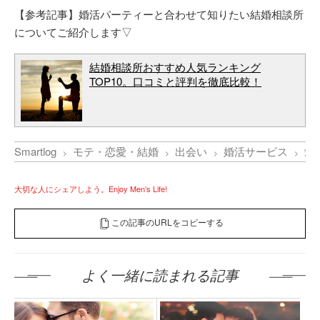
【参考記事】婚活パーティーと合わせて知りたい結婚相談所
についてご紹介します▽
結婚相談所おすすめ人気ランキング
TOP10。口コミと評判を徹底比較！
Smartlog
モテ・恋愛・結婚
出会い
婚活サービス
愛
大切な人にシェアしよう。Enjoy Men’s Life!
この記事のURLをコピーする
よく一緒に読まれる記事