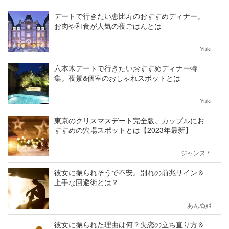
デートで行きたい恵比寿のおすすめディナー。
お肉や和食が人気の夜ごはんとは
Yuki
六本木デートで行きたいおすすめディナー特
集。夜景&個室のおしゃれスポットとは
Yuki
東京のクリスマスデート完全版。カップルにお
すすめの穴場スポットとは【2023年最新】
ジャンヌ＊
彼女に振られそうで不安。別れの前兆サイン＆
上手な回避術とは？
あんぬ姐
彼女に振られた理由は何？失恋の立ち直り方＆