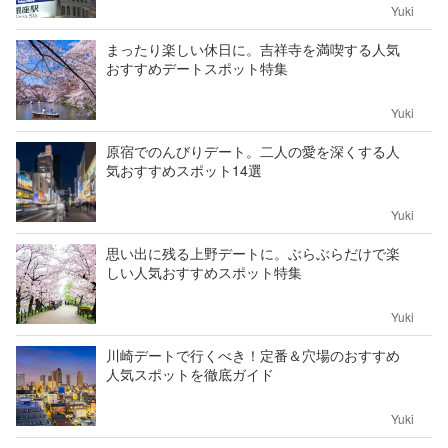
Yuki
まったり楽しい休日に。吉祥寺を満喫する人気
おすすめデートスポット特集
Yuki
原宿でのんびりデート。二人の愛を深くする人
気おすすめスポット14選
Yuki
思い出に残る上野デートに。ぶらぶらだけで楽
しい人気おすすめスポット特集
Yuki
川崎デートで行くべき！定番＆穴場のおすすめ
人気スポットを徹底ガイド
Yuki