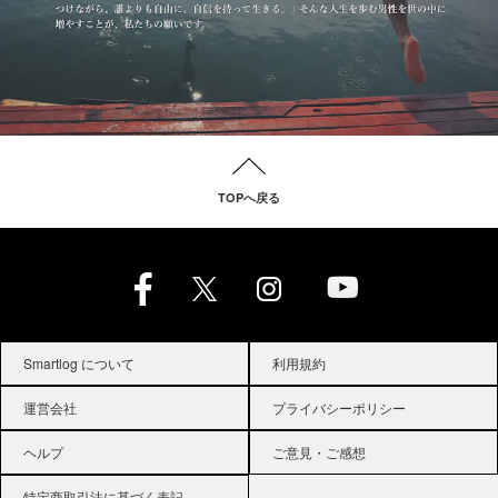
TOPへ戻る
Smartlog について
利用規約
運営会社
プライバシーポリシー
ヘルプ
ご意見・ご感想
特定商取引法に基づく表記