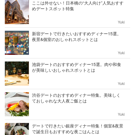
ここは外せない！日本橋の“大人向け”人気おすす
めデートスポット特集
Yuki
新宿デートで行きたいおすすめディナー15選。
夜景&個室のおしゃれスポットとは
Yuki
池袋デートのおすすめディナー15選。肉や和食
が美味しいおしゃれスポットとは
Yuki
渋谷デートのおすすめディナー特集。美味しく
ておしゃれな大人夜ご飯とは
Yuki
デートで行きたい銀座ディナー特集！個室&夜景
で誕生日もおすすめな夜ごはんとは