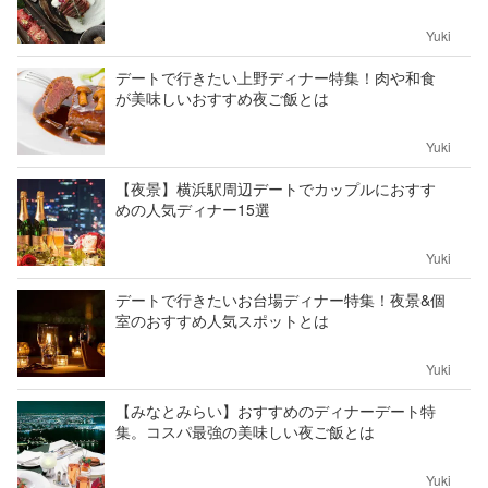
Yuki
デートで行きたい上野ディナー特集！肉や和食
が美味しいおすすめ夜ご飯とは
Yuki
【夜景】横浜駅周辺デートでカップルにおすす
めの人気ディナー15選
Yuki
デートで行きたいお台場ディナー特集！夜景&個
室のおすすめ人気スポットとは
Yuki
【みなとみらい】おすすめのディナーデート特
集。コスパ最強の美味しい夜ご飯とは
Yuki