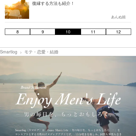
復縁する方法も紹介！
あんぬ姐
8
9
10
11
12
Smartlog
モテ・恋愛・結婚