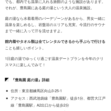
でも、都内でも温泉に入れる旅館のような施設があります。
それが、豊島園にある庭の湯という大人の温泉施設。
庭の湯なら水着着用のバーデゾーンがあるから、男女一緒に
温泉を楽しめるし、岩盤浴のエリアも充実。今流行のサウナ
まで一緒に入って汗を流せますよ。
館内着やタオル類は全てレンタルできるから手ぶらで行ける
ことも嬉しいポイント。
1日庭の湯でゆっくり過ごす温泉デートプランを今年のクリ
スマスに楽しんでみて！
『豊島園 庭の湯』詳細
住所：東京都練馬区向山3-25-1
アクセス：西武池袋線「豊島園駅」徒歩1分、都営大江戸
線「豊島園駅」A2出口から徒歩2分