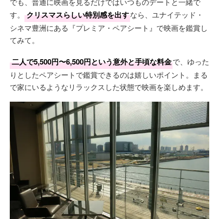
でも、普通に映画を見るだけではいつものデートと一緒で
す。
クリスマスらしい特別感を出す
なら、ユナイテッド・
シネマ豊洲にある『プレミア・ペアシート』で映画を鑑賞し
てみて。
二人で5,500円〜6,500円という意外と手頃な料金
で、ゆった
りとしたペアシートで鑑賞できるのは嬉しいポイント。まる
で家にいるようなリラックスした状態で映画を楽しめます。