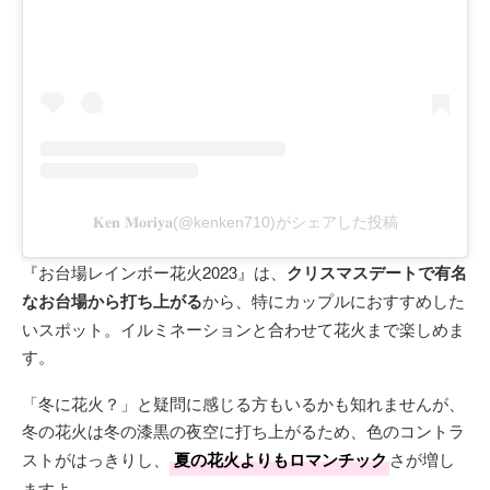
𝐊𝐞𝐧 𝐌𝐨𝐫𝐢𝐲𝐚(@kenken710)がシェアした投稿
『お台場レインボー花火2023』は、
クリスマスデートで有名
なお台場から打ち上がる
から、特にカップルにおすすめした
いスポット。イルミネーションと合わせて花火まで楽しめま
す。
「冬に花火？」と疑問に感じる方もいるかも知れませんが、
冬の花火は冬の漆黒の夜空に打ち上がるため、色のコントラ
ストがはっきりし、
夏の花火よりもロマンチック
さが増し
ますよ。