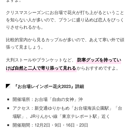
クリスマスシーズンにお台場で花火が打ち上がるということ
を知らない人が多いので、プランに盛り込めば恋人をびっく
りさせられるかも。
比較的室内から見るカップルが多いので、あえて寒い外で頑
張って見ましょう。
大判ストールやブランケットなど、
防寒グッズを持ってい
けば自然と二人で寄り添って見れる
からおすすめですよ。
『お台場レインボー花火2023』詳細
開催場所：お台場「自由の女神」沖
アクセス：新交通ゆりかもめ「お台場海浜公園駅」「台
場駅」、JRりんかい線「東京テレポート駅」近く
開催期間：12月2日・9日・16日・23日