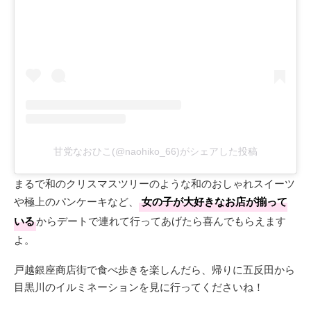
甘党なおひこ(@naohiko_66)がシェアした投稿
まるで和のクリスマスツリーのような和のおしゃれスイーツ
や極上のパンケーキなど、
女の子が大好きなお店が揃って
いる
からデートで連れて行ってあげたら喜んでもらえます
よ。
戸越銀座商店街で食べ歩きを楽しんだら、帰りに五反田から
目黒川のイルミネーションを見に行ってくださいね！