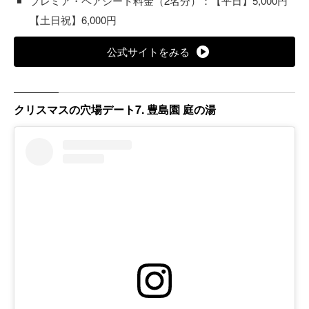
プレミア・ペアシート料金（2名分）：【平日】5,000円
【土日祝】6,000円
公式サイトをみる
クリスマスの穴場デート7. 豊島園 庭の湯