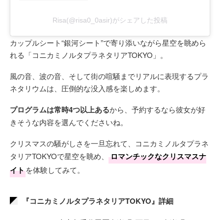
Risa(@risa0_0asir)がシェアした投稿
カップルシート“銀河シート”で寄り添いながら星空を眺めら
れる「コニカミノルタプラネタリアTOKYO」。
風の音、波の音、そして街の喧騒までリアルに表現するプラ
ネタリウムは、圧倒的な没入感を楽しめます。
プログラムは常時4つ以上ある
から、予約するなら彼女が好
きそうな内容を選んでくださいね。
クリスマスの騒がしさを一旦忘れて、コニカミノルタプラネ
タリアTOKYOで星空を眺め、
ロマンチックなクリスマスナ
イト
を体験してみて。
『コニカミノルタプラネタリアTOKYO』詳細