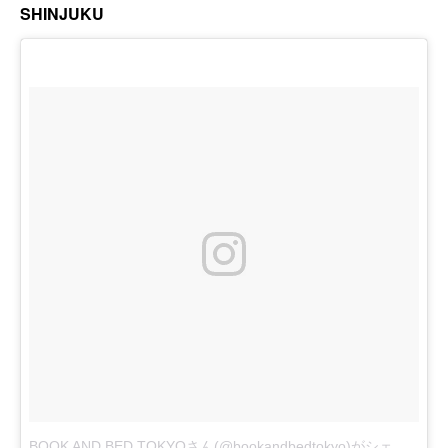
SHINJUKU
BOOK AND BED TOKYOさん(@bookandbedtokyo)がシェアした投稿