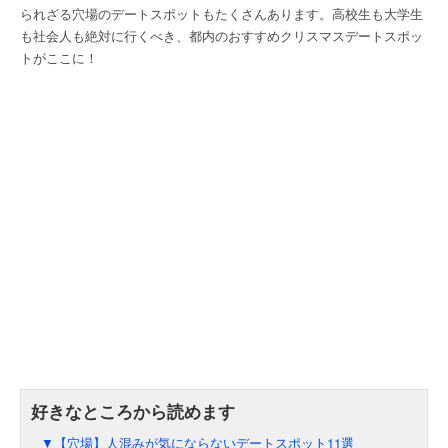
られざる穴場のデートスポットもたくさんあります。高校生も大学生
も社会人も絶対に行くべき、都内のおすすめクリスマスデートスポッ
トがここに！
▼【穴場】人混みが気にならないデートスポット11選