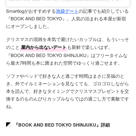
Smartlogがおすすめする
池袋デート
の記事でも紹介している
『BOOK AND BED TOKYO』。人気の泊まれる本屋が新宿
にオープンしました。
クリスマスの混雑を本気で避けたいカップルは、もういっそ
のこと
屋内から出ないデート
も新鮮で楽しいはず。
『BOOK AND BED TOKYO SHINJUKU』はフリータイムな
ら最大7時間も本に囲まれた空間でゆっくり過ごせます。
ソファやベッドで好きな人と過ごす時間はまさに至福のと
き。外でイルミネーションを見なくても、ゴロゴロしながら
本を読んで、好きなタイミングでクリスマスプレゼントを交
換するのものんびりカップルならではの過ごし方で素敵です
ね。
『BOOK AND BED TOKYO SHINJUKU』詳細