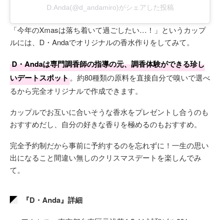
D.Anda(@d_andamiro)がシェアした投稿
「今年のXmasは落ち着いて過ごしたい…！」というカップ
ルには、D・Andaでオリジナルの香水作りをしてみて。
D・Andaは​専門調香師の指導の元、調香体験ができる珍し
いデートスポット
。約80種類の原料を直接自分で嗅いで選べ
るから完全オリジナルで作成できます。
カップルでお互いに合いそうな香水をプレゼントし合うのも
おすすめだし、自分の好きな香りを極めるのもおすすめ。
完全予約制だから事前に予約するのを忘れずに！一生の思い
出になること間違い無しのクリスマスデートを楽しんでみ
て。
『D・Anda』詳細