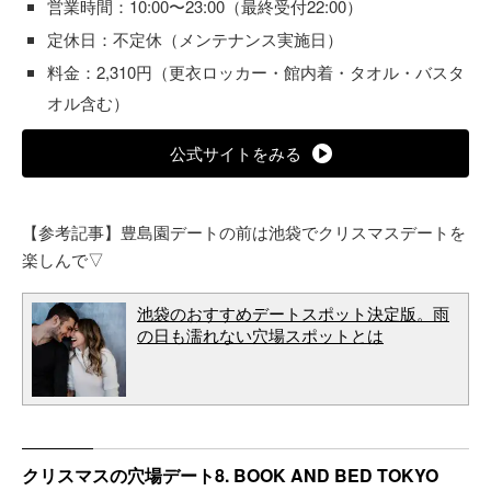
営業時間：10:00〜23:00（最終受付22:00）
定休日：不定休（メンテナンス実施日）
料金：2,310円（更衣ロッカー・館内着・タオル・バスタ
オル含む）
公式サイトをみる
【参考記事】豊島園デートの前は池袋でクリスマスデートを
楽しんで▽
池袋のおすすめデートスポット決定版。雨
の日も濡れない穴場スポットとは
クリスマスの穴場デート8. BOOK AND BED TOKYO