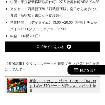
住所：東京都新宿区歌舞伎町1-27-5 歌舞伎町APMビル8F
アクセス：西武新宿線「西武新宿駅」南口から徒歩1分、
各線「新宿駅」東口から徒歩6分
営業時間：【デイタイム】13:00〜20:00【宿泊】チェッ
クイン16:00／チェックアウト11:00
料金：1時間700円〜
公式サイトをみる
【参考記事】クリスマスデートの新宿プランで悩んだら参考
にしてみて▽
目次を開く
新宿デートはここで決まり！カップルにお
すすめの都心デート＆暇つぶしスポット特
集