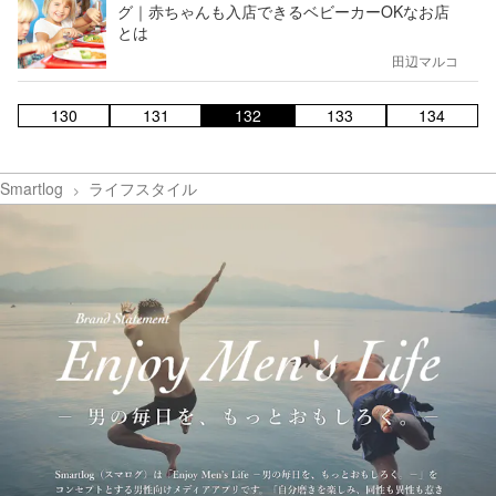
グ｜赤ちゃんも入店できるベビーカーOKなお店
とは
田辺マルコ
130
131
132
133
134
Smartlog
ライフスタイル