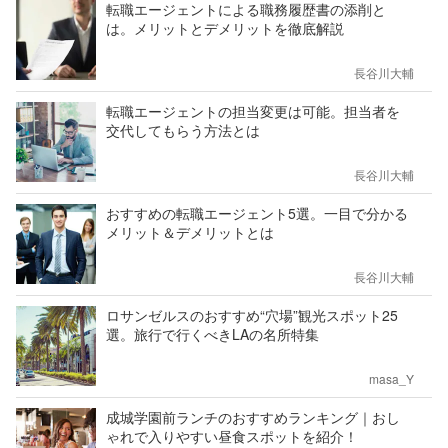
転職エージェントによる職務履歴書の添削と
は。メリットとデメリットを徹底解説
長谷川大輔
転職エージェントの担当変更は可能。担当者を
交代してもらう方法とは
長谷川大輔
おすすめの転職エージェント5選。一目で分かる
メリット＆デメリットとは
長谷川大輔
ロサンゼルスのおすすめ“穴場”観光スポット25
選。旅行で行くべきLAの名所特集
masa_Y
成城学園前ランチのおすすめランキング｜おし
ゃれで入りやすい昼食スポットを紹介！