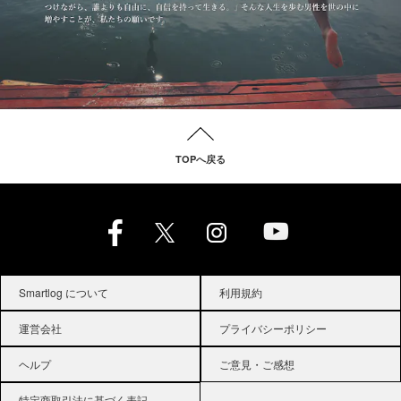
TOPへ戻る
Smartlog について
利用規約
運営会社
プライバシーポリシー
ヘルプ
ご意見・ご感想
特定商取引法に基づく表記