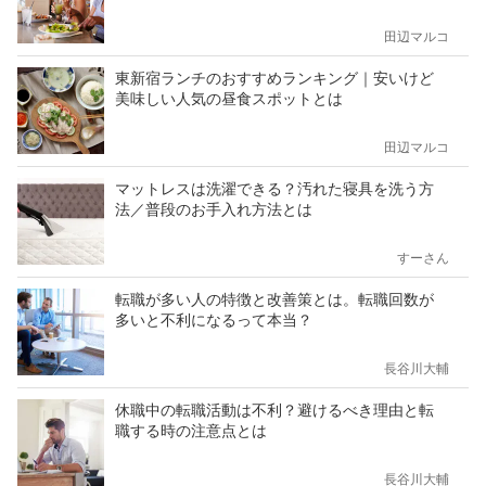
田辺マルコ
東新宿ランチのおすすめランキング｜安いけど
美味しい人気の昼食スポットとは
田辺マルコ
マットレスは洗濯できる？汚れた寝具を洗う方
法／普段のお手入れ方法とは
すーさん
転職が多い人の特徴と改善策とは。転職回数が
多いと不利になるって本当？
長谷川大輔
休職中の転職活動は不利？避けるべき理由と転
職する時の注意点とは
長谷川大輔