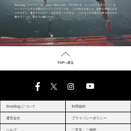
TOPへ戻る
Smartlog について
利用規約
運営会社
プライバシーポリシー
ヘルプ
ご意見・ご感想