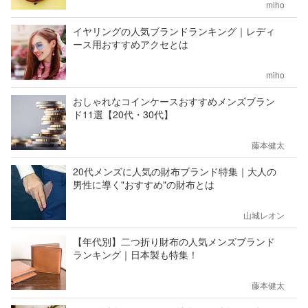
miho
イヤリングの人気ブランドランキング｜レディ
ース用おすすめアクセとは
miho
おしゃれなコインケースおすすめメンズブラン
ド11選【20代・30代】
藤本健太
20代メンズに人気の財布ブランド特集｜大人の
男性に導く"おすすめ"の財布とは
山城レオン
【年代別】二つ折り財布の人気メンズブランド
ランキング｜日本製も特集！
藤本健太