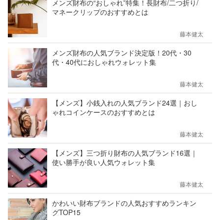
メンズ財布の“おしゃれ”特集！長財布/二つ折り/
マネークリップのおすすめとは
藤本健太
メンズ財布の人気ブランド決定版！20代・30
代・40代におしゃれウォレット集
藤本健太
【メンズ】小銭入れの人気ブランド24選｜おし
ゃれコインケースのおすすめとは
藤本健太
【メンズ】三つ折り財布の人気ブランド16選｜
使い勝手が良い人気ウォレット集
藤本健太
かわいい財布ブランドの人気おすすめランキン
グTOP15