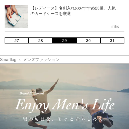
【レディース】名刺入れのおすすめ23選。人気
のカードケースを厳選
miho
27
28
29
30
31
Smartlog
メンズファッション