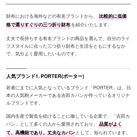
財布における海外などの有名ブランドから、
比較的に低価
格で選りすぐりの三つ折り財布
を紹介いたします。
丈夫で長持ちする有名ブランドの商品を選んで、自分のライ
フスタイルに合った三つ折り財布と生活をともにするなか
で、気分よく愛用したいものです。
人気ブランド1. PORTER(ポーター)
若者にまでに人気となっているブランド「PORTER」は、日
本の人気鞄メーカーである吉田カバンが作っているオリジナ
ルブランドです。
国内生産で製造を続けることに徹している企業で、「吉田カ
バン」として多くの人から愛用されており、
品質がよく
て、高機能であり、丈夫なカバン
として、知られています。