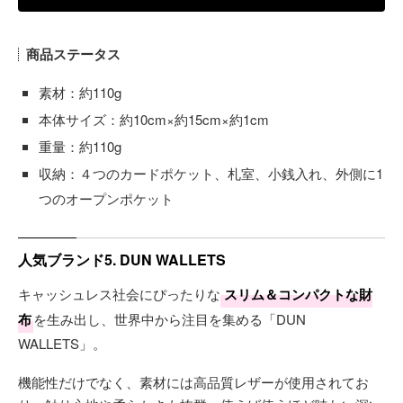
商品ステータス
素材：約110g
本体サイズ：約10cm×約15cm×約1cm
重量：約110g
収納：４つのカードポケット、札室、小銭入れ、外側に1
つのオープンポケット
人気ブランド5. DUN WALLETS
キャッシュレス社会にぴったりな
スリム＆コンパクトな財
布
を生み出し、世界中から注目を集める「DUN
WALLETS」。
機能性だけでなく、素材には高品質レザーが使用されてお