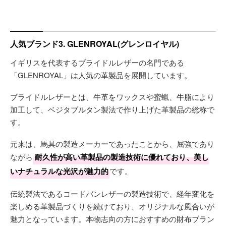
人気ブランド3. GLENROYAL(グレンロイヤル)
イギリスを代表するブライドルレザーの名門である
「GLENROYAL」は人気の革製品を展開しています。
ブライドルレザーとは、牛革をワックスや蜜蝋、牛脂により
加工して、ベジタブルタン製法で作り上げた革製品の総称で
す。
元来は、馬具の製造メーカーであったことから、屈強であり
ながら
耐久性が高い革製品の製造技術に優れており、美し
いナチュラルな光沢が魅力的
です。
伝統製法であるコードバンレザーの製造技術で、経年変化を
楽しめる革製品づくりを続けており、オリジナルな風合いが
魅力となっています。本物志向の方におすすめの財布ブラン