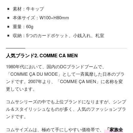
素材：牛キップ
本体サイズ：W100×H80mm
重量：60g
収納：5つのカードポケット、小銭入れ、札室
人気ブランド2. COMME CA MEN
1980年代において、国内のDCブランドブームで、
「COMME ÇA DU MODE」として一斉風靡した日本のブラ
ンドです。2007年より、「COMME ÇA MEN」に名称を変
更しています。
コムサシリーズの中でも上位ブランドになりますが、シンプ
ル＆スタイリッシュなものが多く、人気のファッションブラ
ンドです。
コムサイズムは、極めて手にしやすい価格帯で、
「家族全