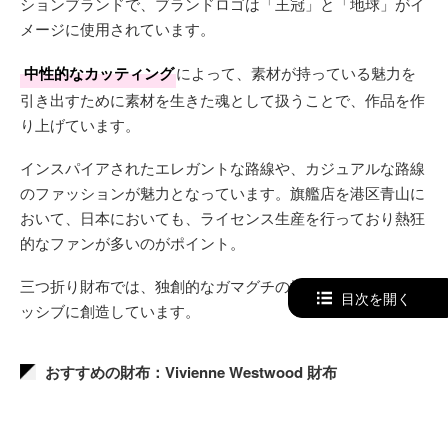
ションブランドで、ブランドロゴは「王冠」と「地球」がイ
メージに使用されています。
中性的なカッティング
によって、素材が持っている魅力を
引き出すために素材を生きた魂として扱うことで、作品を作
り上げています。
インスパイアされたエレガントな路線や、カジュアルな路線
のファッションが魅力となっています。旗艦店を港区青山に
おいて、日本においても、ライセンス生産を行っており熱狂
的なファンが多いのがポイント。
三つ折り財布では、独創的なガマグチの採用などからアグレ
目次を開く
ッシブに創造しています。
おすすめの財布：Vivienne Westwood 財布