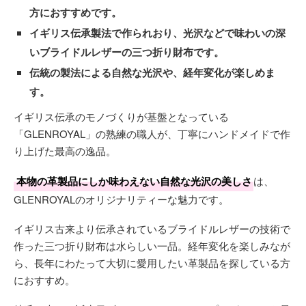
方におすすめです。
イギリス伝承製法で作られおり、光沢などで味わいの深
いブライドルレザーの三つ折り財布です。
伝統の製法による自然な光沢や、経年変化が楽しめま
す。
イギリス伝承のモノづくりが基盤となっている
「GLENROYAL」の熟練の職人が、丁寧にハンドメイドで作
り上げた最高の逸品。
本物の革製品にしか味わえない自然な光沢の美しさ
は、
GLENROYALのオリジナリティーな魅力です。
イギリス古来より伝承されているブライドルレザーの技術で
作った三つ折り財布は水らしい一品。経年変化を楽しみなが
ら、長年にわたって大切に愛用したい革製品を探している方
におすすめ。