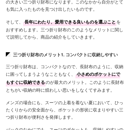
の大きい三つ折り財布になります。このなかから自分がとて
も気に入ったものを見つけ出したいものです。
そして、
長年にわたり、愛用できる良いものを選ぶこと
を
おすすめします。三つ折り財布のこのようなメリットに関し
て説明してから、商品の紹介をしていきます。
三つ折り財布のメリット1. コンパクトに収納しやすい
三つ折り財布は、コンパクトなので、長財布のように、収納
に困ってしまうようなこともなく、
小さめのポケットにで
もすぐに収納できる
のが最大のメリット。このように長財布
とちがい収納の時に煩わしい思いをしなくてすみます。
メンズの場合にも、スーツの上着を着ない夏において、ひっ
たくりからの安全面から、ポケットの形状に収まりやすい三
つ折り財布が便利さを発揮します。
バックのなかにでも、スーツのポケットも、収納しやすいの