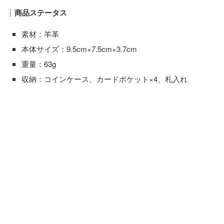
商品ステータス
素材：羊革
本体サイズ：9.5cm×7.5cm×3.7cm
重量：63g
収納：コインケース、カードポケット×4、札入れ