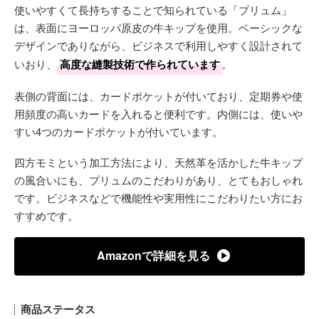
使いやすくて長持ちすることで知られている「プリュム」
は、表面にヨーロッパ原皮の牛キップを使用。ベーシックな
デザインでありながら、ビジネスで利用しやすく設計されて
いおり、
高度な縫製技術で作られています
。
表側の背面には、カードポケットが付いており、定期券や使
用頻度の高いカードを入れると便利です。内側には、使いや
すい4つのカードポケットが付いています。
四方モミという加工方法により、天然革を活かした牛キップ
の風合いにも、プリュムのこだわりがあり、とてもおしゃれ
です。ビジネスなどで機能性や実用性にこだわりたい方にお
すすめです。
Amazonで詳細を見る
商品ステータス