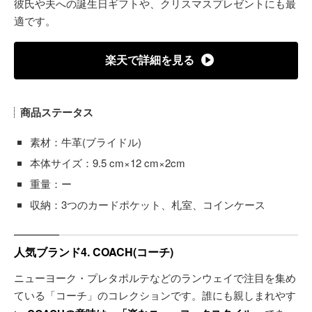
彼氏や夫への誕生日ギフトや、クリスマスプレゼントにも最
適です。
楽天で詳細を見る
商品ステータス
素材：牛革(ブライドル)
本体サイズ：9.5 cm×12 cm×2cm
重量：ー
収納：3つのカードポケット、札室、コインケース
人気ブランド4. COACH(コーチ)
ニューヨーク・プレタポルテなどのランウェイで注目を集め
ている「コーチ」のコレクションです。誰にも親しまれやす