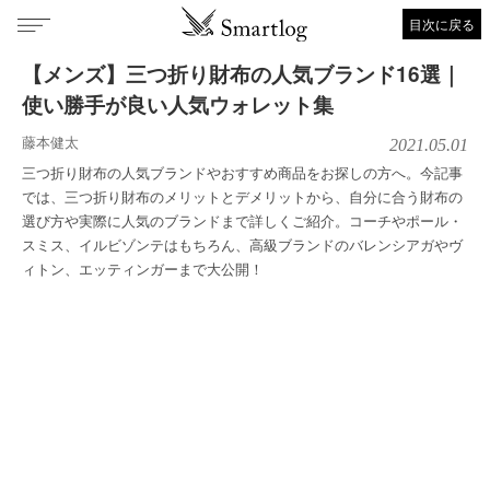
目次に戻る
【メンズ】三つ折り財布の人気ブランド16選｜
使い勝手が良い人気ウォレット集
藤本健太
2021.05.01
三つ折り財布の人気ブランドやおすすめ商品をお探しの方へ。今記事
では、三つ折り財布のメリットとデメリットから、自分に合う財布の
選び方や実際に人気のブランドまで詳しくご紹介。コーチやポール・
スミス、イルビゾンテはもちろん、高級ブランドのバレンシアガやヴ
ィトン、エッティンガーまで大公開！