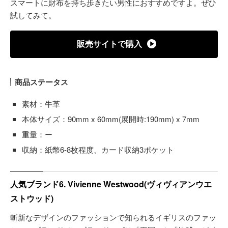
スマートに財布を持ち歩きたい男性におすすめですよ。ぜひ
試してみて。
販売サイトで購入
商品ステータス
素材：牛革
本体サイズ：90mm x 60mm(展開時:190mm) x 7mm
重量：ー
収納：紙幣6-8枚程度、カード収納3ポケット
人気ブランド6. Vivienne Westwood(ヴィヴィアンウエ
ストウッド)
斬新なデザインのファッションで知られるイギリスのファッ