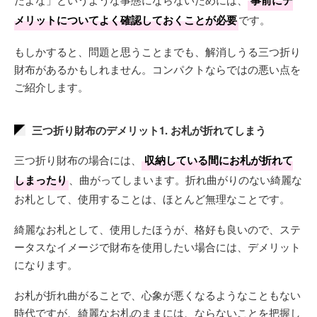
事前にデ
メリットについてよく確認しておくことが必要
です。
もしかすると、問題と思うことまでも、解消しうる三つ折り
財布があるかもしれません。コンパクトならではの悪い点を
ご紹介します。
三つ折り財布のデメリット1. お札が折れてしまう
三つ折り財布の場合には、
収納している間にお札が折れて
しまったり
、曲がってしまいます。折れ曲がりのない綺麗な
お札として、使用することは、ほとんど無理なことです。
綺麗なお札として、使用したほうが、格好も良いので、ステ
ータスなイメージで財布を使用したい場合には、デメリット
になります。
お札が折れ曲がることで、心象が悪くなるようなこともない
時代ですが、綺麗なお札のままには、ならないことを把握し