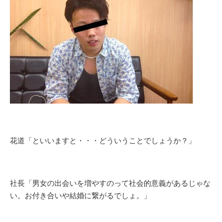
花道「といいますと・・・どういうことでしょうか？」
社長「男女の出会いを増やすのって社会的意義があるじゃな
い。お付き合いや結婚に繋がるでしょ。」