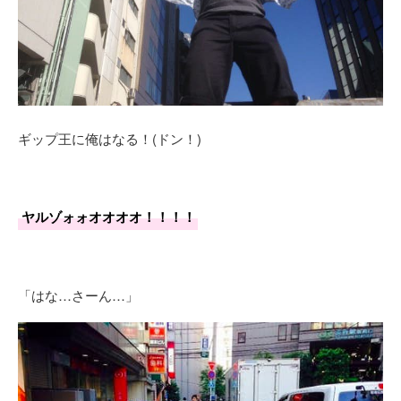
ギップ王に俺はなる！(ドン！)
ヤルゾォォオオオオ！！！！
「はな…さーん…」