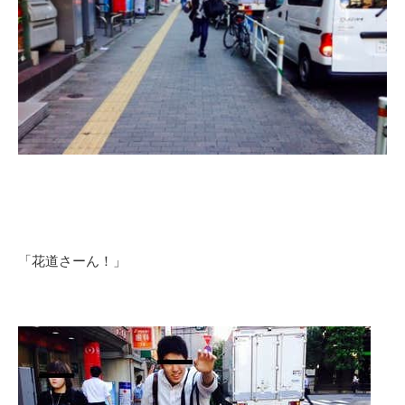
「花道さーん！」