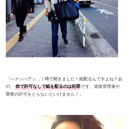
「ハァッハアッ…！噂で聞きました！紙配るんですよね？あ
の、
街で許可なしで紙を配るのは犯罪
です。道路管理者や
警察の許可をとらないといけません！」