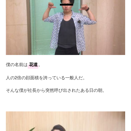
僕の名前は
花道
。
人の2倍の顔面積を誇っている一般人だ。
そんな僕が社長から突然呼び出されたある日の朝。