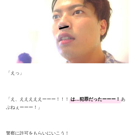
「えっ」
「え、えええええーーー！！！
は…犯罪だったーーー！
あ
ぶねぇーーー！」
警察に許可をもらいにいこう！