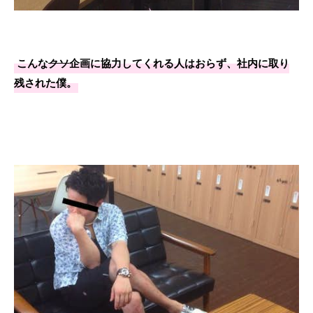
こんな
クソ
企画に協力してくれる人はおらず、社内に取り
残された僕。