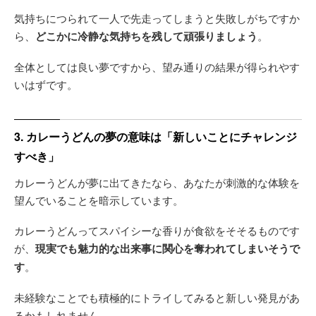
気持ちにつられて一人で先走ってしまうと失敗しがちですか
ら、
どこかに冷静な気持ちを残して頑張りましょう
。
全体としては良い夢ですから、望み通りの結果が得られやす
いはずです。
3. カレーうどんの夢の意味は「新しいことにチャレンジ
すべき」
カレーうどんが夢に出てきたなら、あなたが刺激的な体験を
望んでいることを暗示しています。
カレーうどんってスパイシーな香りが食欲をそそるものです
が、
現実でも魅力的な出来事に関心を奪われてしまいそうで
す
。
未経験なことでも積極的にトライしてみると新しい発見があ
るかもしれません。