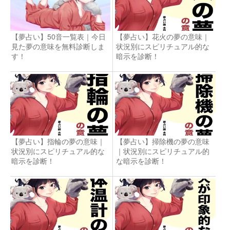
【夢占い】50音一覧表｜今日
【夢占い】花火の夢の意味｜
見た夢の意味を無料診断しま
状況別にスピリチュアル的な
す！
暗示を診断！
【夢占い】指輪の夢の意味｜
【夢占い】掃除機の夢の意味
状況別にスピリチュアル的な
｜状況別にスピリチュアル的
暗示を診断！
な暗示を診断！