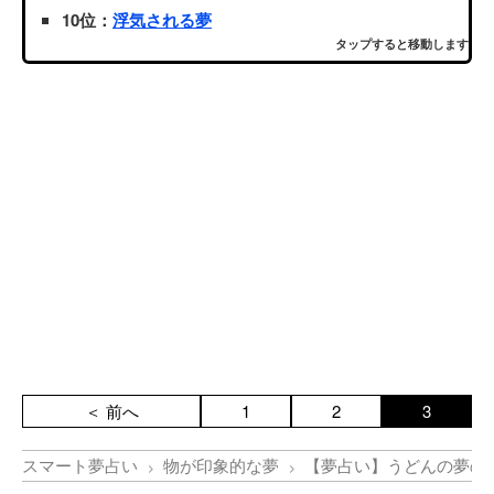
10位：
浮気される夢
タップすると移動します
＜ 前へ
1
2
3
スマート夢占い
物が印象的な夢
【夢占い】うどんの夢の