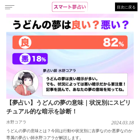
目次に戻る
【夢占い】うどんの夢の意味｜状況別にスピリ
チュアル的な暗示を診断！
水野コアラ
2024.03.18
うどんの夢の意味とは？今回は行動や状況別に吉夢なのか悪夢なのか
専属の夢占い師水野コアラが解説します。