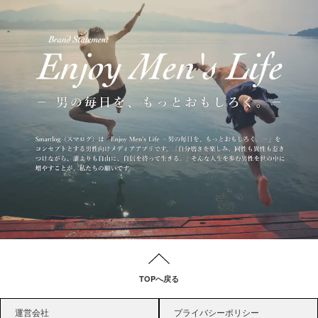
TOPへ戻る
運営会社
プライバシーポリシー