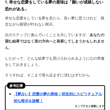
1. 幸せな恋愛をしている夢の意味は「願いが成就しない
恐れがある」
幸せな恋愛をしている夢を見たら、良い夢に思うけれど、残
念ながら願望が叶わない暗示。
次のステップに進んでいくことを示していますが、
あなたの
望む結果ではなく逆の方向へと発展してしまうかもしれませ
ん
。
したがって、どんな結果でも受け入れられるように心の準備
をしておきましょう。
そうすれば、そこまで落ち込まずに済むはずだから。
参考記事
【夢占い】恋愛の夢の意味｜状況別にスピリチュアル
的な暗示を診断！
タップすると移動します