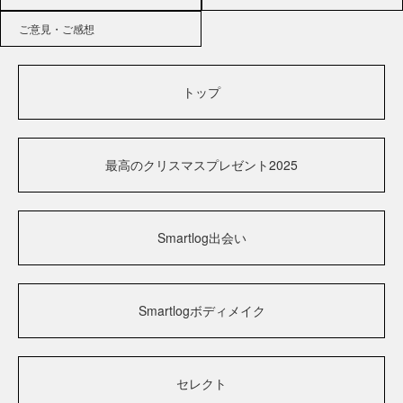
ご意見・ご感想
トップ
最高のクリスマスプレゼント2025
Smartlog出会い
Smartlogボディメイク
セレクト