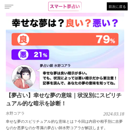
目次に戻る
【夢占い】幸せな夢の意味｜状況別にスピリチ
ュアル的な暗示を診断！
水野コアラ
2024.03.18
幸せな夢のスピリチュアル的な意味とは？今回は内容や相手別に吉夢
なのか悪夢なのか専属の夢占い師水野コアラが解説します。