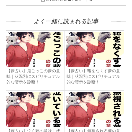
よく一緒に読まれる記事
【夢占い】鬼ごっこの夢の意
【夢占い】鞄をなくす夢の意
味｜状況別にスピリチュアル
味｜状況別にスピリチュアル
的な暗示を診断！
的な暗示を診断！
【夢占い】泣く夢の意味｜状
【夢占い】無視される夢の意