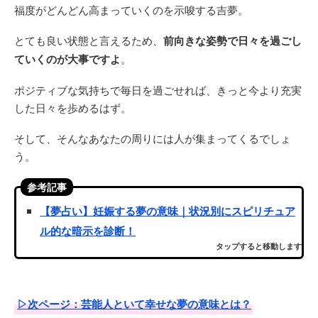
福度がどんどん高まっていくのを示唆する吉夢。
とても良い状態と言えるため、
前向きな姿勢で日々を過ごし
ていくのが大事ですよ
。
ポジティブな気持ちで毎日を過ごせれば、きっと今より充実
した日々を歩めるはず。
そして、そんなあなたの周りには人が集まってくるでしょ
う。
参考記事
【夢占い】妊娠する夢の意味｜状況別にスピリチュア
ル的な暗示を診断！
タップすると移動します
▷次ページ：芸能人といて幸せな夢の意味とは？