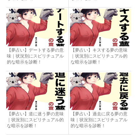
【夢占い】デートする夢の意
【夢占い】キスする夢の意味
味｜状況別にスピリチュアル
｜状況別にスピリチュアル的
的な暗示を診断！
な暗示を診断！
【夢占い】道に迷う夢の意味
【夢占い】過去に戻る夢の意
｜状況別にスピリチュアル的
味｜状況別にスピリチュアル
な暗示を診断！
的な暗示を診断！