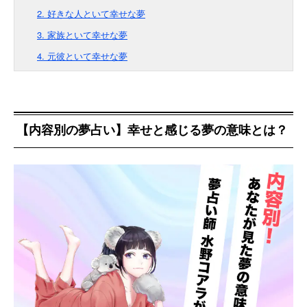
2. 好きな人といて幸せな夢
3. 家族といて幸せな夢
4. 元彼といて幸せな夢
【内容別の夢占い】幸せと感じる夢の意味とは？