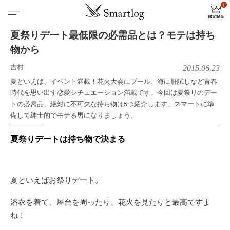
夏祭りデート最低限の必需品とは？モテは持ち
物から
吉村
2015.06.23
夏といえば、イベント満載！花火大会にプール、海に肝試しなど青春
時代を思い出す恋愛シチュエーション満載です。今回は夏祭りのデー
トの必需品、絶対に不可欠な持ち物は5つ紹介します。スマートに準
備して紳士的でモテる男になりましょう。
夏祭りデートは持ち物で決まる
夏といえばお祭りデート。
浴衣を着て、屋台を周ったり、花火を見たりと最高ですよ
ね！