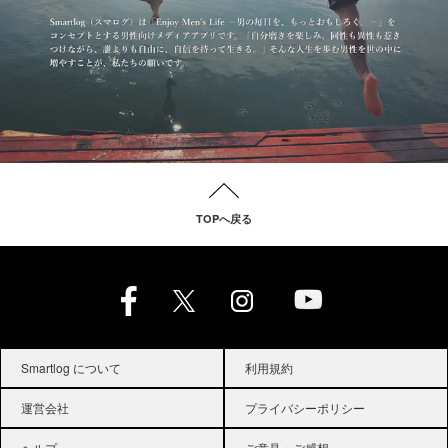
TOPへ戻る
Smartlog について
利用規約
運営会社
プライバシーポリシー
ヘルプ
ご意見・ご感想