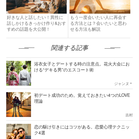
好きな人と話したい！異性に
もう一度会いたい人に再会す
話しかけるきっかけ作り&おす
る方法とは？会いたいと思わ
すめの話題を大公開！
せる方法も解説
関連する記事
浴衣女子とデートする時の注意点。花火大会にお
ける“デキる男”のエスコート術
ジャンヌ＊
初デート成功のため。覚えておきたい4つのLOVE
理論
吉村
恋の駆け引きにはコツがある。恋愛心理テクニッ
ク4選