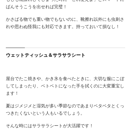
ばんそうこうを出せれば完璧！
かさばる物でも重い物でもないのに、靴擦れ以外にも虫刺さ
れや思わぬ怪我にも対応できます。持っておいて損なし！
ウェットティッシュ＆サラサラシート
屋台でたこ焼きや、かき氷を食べたときに、大切な服にこぼ
してしまったり、ベトベトになった手を拭くのに大変重宝し
ます！
夏はジメジメと湿気が多い季節なのであまりベタベタとくっ
つきたくないという人もいるでしょう。
そんな時にはサラサラシートが大活躍です！