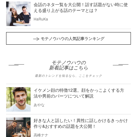
会話のネタ一覧を大公開！話す話題がない時に使
える盛り上がる話のテーマとは？
HaRuKa
モテノウハウの人気記事ランキング
モテノウハウの
新着記事はこちら
最新のトレンドを知るなら、ここをチェック
イケメン顔の特徴12選。顔をかっこよくする方
法や男前のパーツについて解説
あやな
好きな人と話したい！異性に話しかけるきっかけ
作り&おすすめの話題を大公開！
高峰ナナ