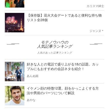
カリスマ紳士
【保存版】花火大会デートであると便利な持ち物
リスト全28個
ジャンヌ＊
モテノウハウの
人気記事ランキング
人気のあった記事ランキング
好きな人との電話で盛り上がる18の話題。カッ
プルにもおすすめの会話ネタを紹介！
あんぬ姐
イケメン顔の特徴12選。顔をかっこよくする方
法や男前のパーツについて解説
あやな