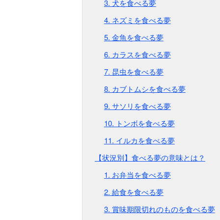
3. 犬を食べる夢
4. ネズミを食べる夢
5. 金魚を食べる夢
6. カラスを食べる夢
7. 昆虫を食べる夢
8. カブトムシを食べる夢
9. サソリを食べる夢
10. トンボを食べる夢
11. イルカを食べる夢
【状況別】食べる夢の意味とは？
1. お弁当を食べる夢
2. 給食を食べる夢
3. 賞味期限切れのものを食べる夢