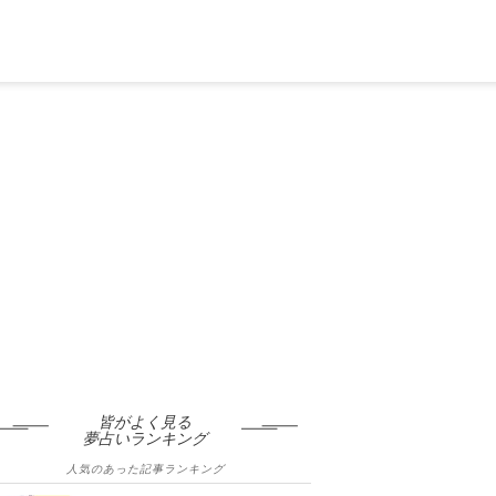
皆がよく見る
夢占いランキング
人気のあった記事ランキング