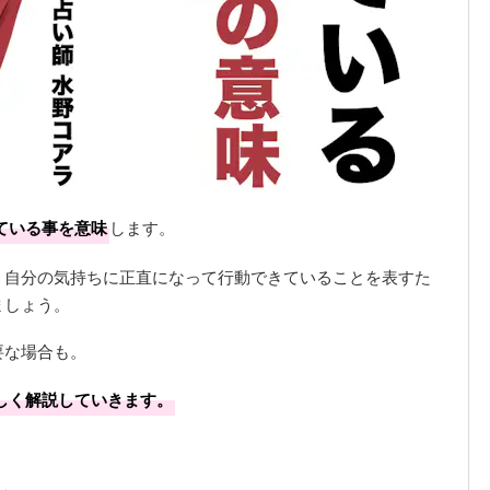
ている事を意味
します。
、自分の気持ちに正直になって行動できていることを表すた
ましょう。
要な場合も。
しく解説していきます。