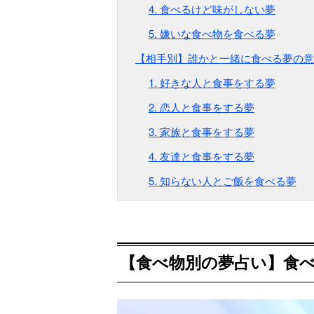
4. 食べるけど味がしない夢
5. 嫌いな食べ物を食べる夢
【相手別】誰かと一緒に食べる夢の意
1. 好きな人と食事をする夢
2. 恋人と食事をする夢
3. 家族と食事をする夢
4. 友達と食事をする夢
5. 知らない人とご飯を食べる夢
【食べ物別の夢占い】食