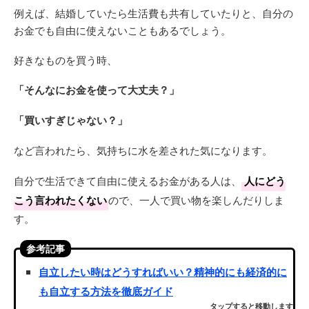
例えば、結婚していたら生活費も共有していたりと、自分の
お金でも自由に使えないこともあるでしょう。
好きなものを買う時、
「そんなにお金を使って大丈夫？」
「買いすぎじゃない？」
など言われたら、気持ちに水を差された気になります。
自分で生活できて自由に使えるお金がある人は、
人にどう
こう言われたくない
ので、一人で買い物を楽しんだりしま
す。
参考記事
自立したい時はどうすればいい？精神的にも経済的に
も自立する方法を徹底ガイド
タップすると移動します