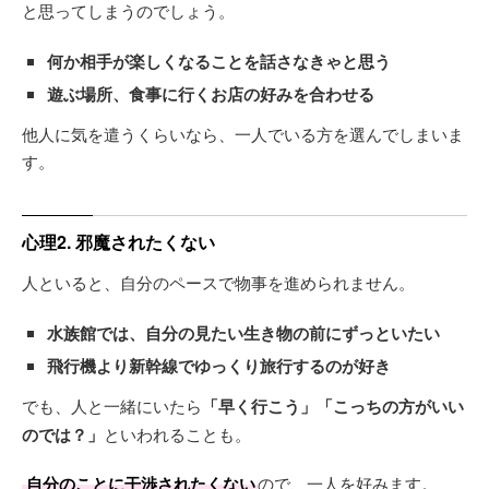
と思ってしまうのでしょう。
何か相手が楽しくなることを話さなきゃと思う
遊ぶ場所、食事に行くお店の好みを合わせる
他人に気を遣うくらいなら、一人でいる方を選んでしまいま
す。
心理2. 邪魔されたくない
人といると、自分のペースで物事を進められません。
水族館では、自分の見たい生き物の前にずっといたい
飛行機より新幹線でゆっくり旅行するのが好き
でも、人と一緒にいたら
「早く行こう」
「こっちの方がいい
のでは？」
といわれることも。
自分のことに干渉されたくない
ので、一人を好みます。