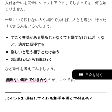
人付き合いを完全にシャットアウトしてしまっては、何も始
まりません。
一緒にいて疲れない人や場所であれば、人とも遊びに行った
りできる人もいるでしょう。
すごく興味がある場所じゃなくても嫌でなければ行くな
ど、適度に我慢する
楽しいと思う相手とだけ会う
3回誘われたら1回は行く
など条件を考えてみましょう。
目次を開く
無理ない範囲で付き合う
のが、コツです。
ポイント3. 理解してくれる相手を選んで付き合う
自分のことを理解してくれる相手
でないと、恋愛も長続き