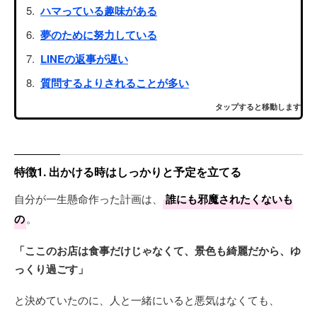
ハマっている趣味がある
夢のために努力している
LINEの返事が遅い
質問するよりされることが多い
タップすると移動します
特徴1. 出かける時はしっかりと予定を立てる
自分が一生懸命作った計画は、
誰にも邪魔されたくないも
の
。
「ここのお店は食事だけじゃなくて、景色も綺麗だから、ゆ
っくり過ごす」
と決めていたのに、人と一緒にいると悪気はなくても、