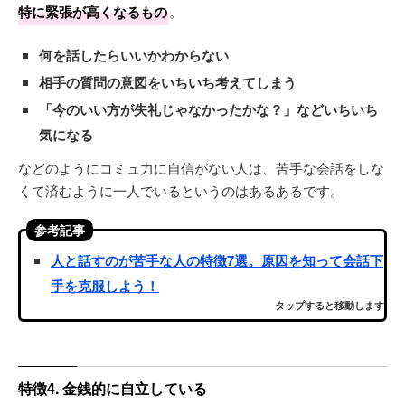
特に緊張が高くなるもの
。
何を話したらいいかわからない
相手の質問の意図をいちいち考えてしまう
「今のいい方が失礼じゃなかったかな？」などいちいち
気になる
などのようにコミュ力に自信がない人は、苦手な会話をしな
くて済むように一人でいるというのはあるあるです。
参考記事
人と話すのが苦手な人の特徴7選。原因を知って会話下
手を克服しよう！
タップすると移動します
特徴4. 金銭的に自立している