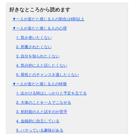
▼一人が楽だと感じる人の割合は6割以上
▼一人が楽だと感じる人の心理
1. 気を使いたくない
2. 邪魔されたくない
3. 自分を知られたくない
4. 気分的に人と話したくない
5. 異性とのチャンスを逃したくない
▼一人が楽だと感じる人の特徴
1. 出かける時はしっかりと予定を立てる
2. 大体のことを一人でこなせる
3. 初対面の人と話すのが苦手
4. 金銭的に自立している
5. ハマっている趣味がある