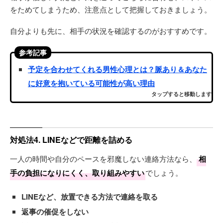
をためてしまうため、注意点として把握しておきましょう。
自分よりも先に、相手の状況を確認するのがおすすめです。
参考記事
予定を合わせてくれる男性心理とは？脈あり＆あなた
に好意を抱いている可能性が高い理由
タップすると移動します
対処法4. LINEなどで距離を詰める
一人の時間や自分のペースを邪魔しない連絡方法なら、
相
手の負担になりにくく、取り組みやすい
でしょう。
LINEなど、放置できる方法で連絡を取る
返事の催促をしない