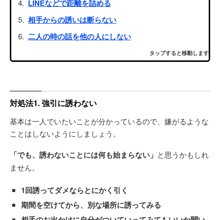
LINEなどで距離を詰める
相手からの誘いは断らない
二人の時の話を他の人にしない
タップすると移動します
対処法1. 強引に誘わない
基本は一人でいたいことが分かっているので、嫌がるような
ことはしないようにしましょう。
「でも、誘わないことには何も始まらない」
と思うかもしれ
ません。
1回誘ってダメならとにかく引く
期間を空けてから、別な場所に誘ってみる
相手のお出かけに自分がついていってみてもいいか聞い