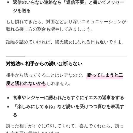
返信のいらない連絡なら「返信不要」と書いてメッセー
ジを送る
もし慣れてきたら、対面などより深いコミュニケーションが
取れる接し方の割合も増やしてみましょう。
距離を詰めていければ、彼氏彼女になれる日も近いですよ。
対処法5. 相手からの誘いは断らない
相手から誘ってくることはレアなので、
断ってしまうと二
度と誘われないかも
しれません。
食事やレジャーに誘われたらすぐにイエスの返事をする
「楽しみにしてるね」など誘いを受けつつ喜びを表現す
る
誘った相手がすぐにOKしてくれて、喜んでくれたら、誘っ
た方も悪い気はしないもの。