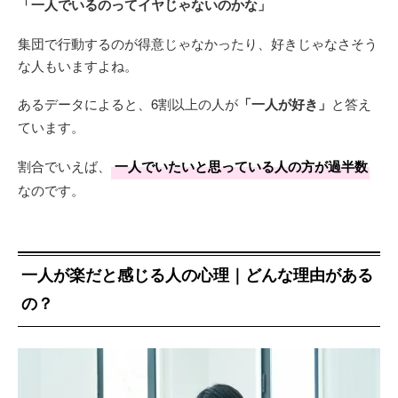
「一人でいるのってイヤじゃないのかな」
集団で行動するのが得意じゃなかったり、好きじゃなさそう
な人もいますよね。
あるデータによると、6割以上の人が
「一人が好き」
と答え
ています。
割合でいえば、
一人でいたいと思っている人の方が過半数
なのです。
一人が楽だと感じる人の心理｜どんな理由がある
の？