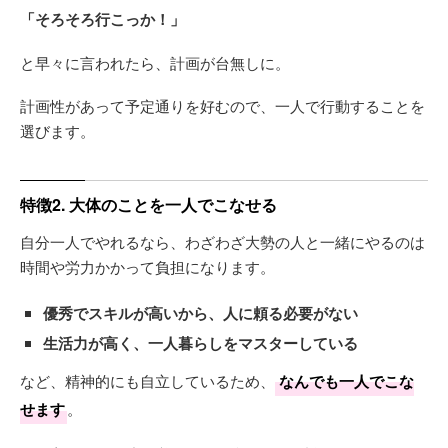
「そろそろ行こっか！」
と早々に言われたら、計画が台無しに。
計画性があって予定通りを好むので、一人で行動することを
選びます。
特徴2. 大体のことを一人でこなせる
自分一人でやれるなら、わざわざ大勢の人と一緒にやるのは
時間や労力かかって負担になります。
優秀でスキルが高いから、人に頼る必要がない
生活力が高く、一人暮らしをマスターしている
など、精神的にも自立しているため、
なんでも一人でこな
せます
。