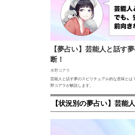
【夢占い】芸能人と話す
断！
水野コアラ
芸能人と話す夢のスピリチュアル的な意味とは
野コアラが解説します。
【状況別の夢占い】芸能