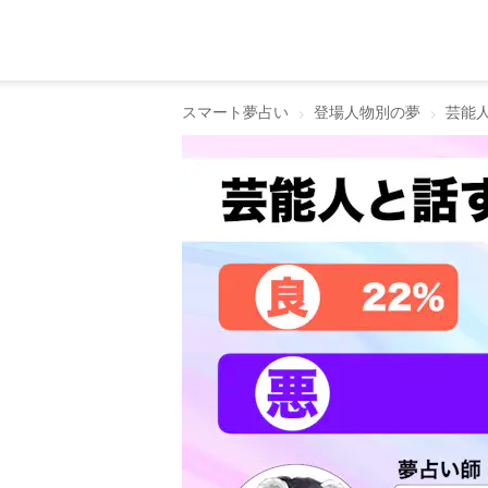
スマート夢占い
登場人物別の夢
芸能