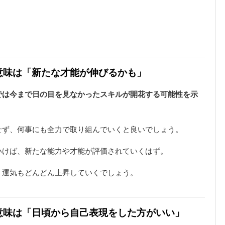
の意味は「新たな才能が伸びるかも」
では今まで日の目を見なかったスキルが開花する可能性を示
せず、何事にも全力で取り組んでいくと良いでしょう。
いけば、新たな能力や才能が評価されていくはず。
、運気もどんどん上昇していくでしょう。
の意味は「日頃から自己表現をした方がいい」