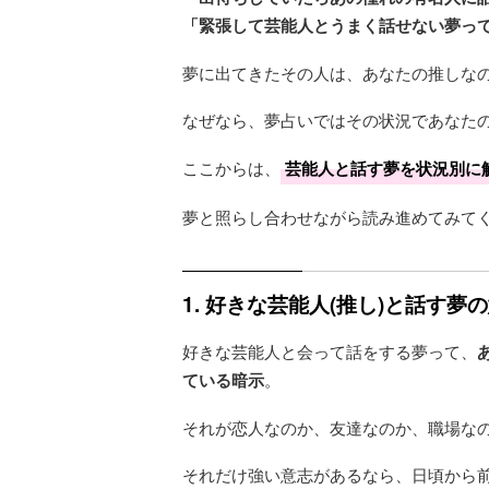
「緊張して芸能人とうまく話せない夢っ
夢に出てきたその人は、あなたの推しな
なぜなら、夢占いではその状況であなた
ここからは、
芸能人と話す夢を状況別に
夢と照らし合わせながら読み進めてみて
1. 好きな芸能人(推し)と話す
好きな芸能人と会って話をする夢って、
ている暗示
。
それが恋人なのか、友達なのか、職場な
それだけ強い意志があるなら、日頃から