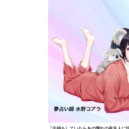
「出待ちしていたらあの憧れの有名人に