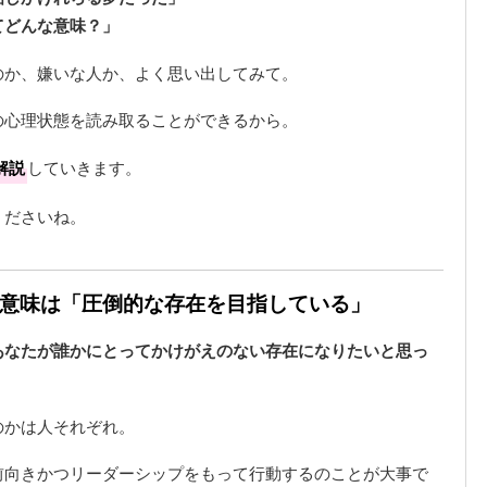
てどんな意味？」
のか、嫌いな人か、よく思い出してみて。
の心理状態を読み取ることができるから。
解説
していきます。
くださいね。
夢の意味は「圧倒的な存在を目指している」
あなたが誰かにとってかけがえのない存在になりたいと思っ
のかは人それぞれ。
前向きかつリーダーシップをもって行動するのことが大事で