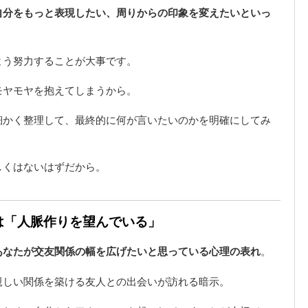
自分をもっと表現したい、周りからの印象を変えたいといっ
よう努力することが大事です。
モヤモヤを抱えてしまうから。
細かく整理して、最終的に何が言いたいのかを明確にしてみ
しくはないはずだから。
味は「人脈作りを望んでいる」
あなたが交友関係の幅を広げたいと思っている心理の表れ
。
親しい関係を築ける友人との出会いが訪れる暗示。