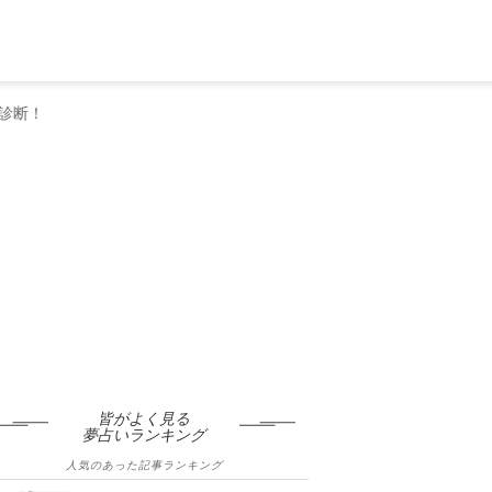
診断！
皆がよく見る
夢占いランキング
人気のあった記事ランキング