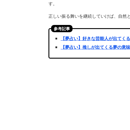
す。
正しい振る舞いを継続していけば、自然
参考記事
【夢占い】好きな芸能人が出てく
【夢占い】推しが出てくる夢の意