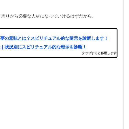
と周りから必要な人材になっていけるはずだから。
る夢の意味とは？スピリチュアル的な暗示を診断します！
味｜状況別にスピリチュアル的な暗示を診断！
タップすると移動します