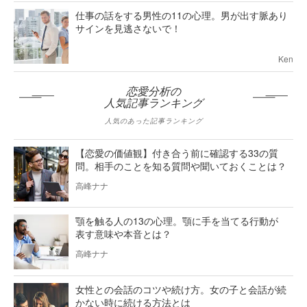
仕事の話をする男性の11の心理。男が出す脈あり
サインを見逃さないで！
Ken
恋愛分析の
人気記事ランキング
人気のあった記事ランキング
【恋愛の価値観】付き合う前に確認する33の質
問。相手のことを知る質問や聞いておくことは？
高峰ナナ
顎を触る人の13の心理。顎に手を当てる行動が
表す意味や本音とは？
高峰ナナ
女性との会話のコツや続け方。女の子と会話が続
かない時に続ける方法とは