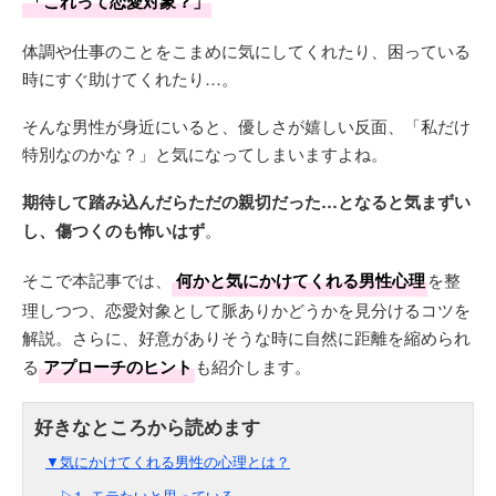
「これって恋愛対象？」
体調や仕事のことをこまめに気にしてくれたり、困っている
時にすぐ助けてくれたり…。
そんな男性が身近にいると、優しさが嬉しい反面、「私だけ
特別なのかな？」と気になってしまいますよね。
期待して踏み込んだらただの親切だった…となると気まずい
し、傷つくのも怖いはず
。
そこで本記事では、
何かと気にかけてくれる男性心理
を整
理しつつ、恋愛対象として脈ありかどうかを見分けるコツを
解説。さらに、好意がありそうな時に自然に距離を縮められ
る
アプローチのヒント
も紹介します。
▼気にかけてくれる男性の心理とは？
▷1. モテたいと思っている