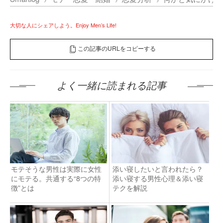
大切な人にシェアしよう。Enjoy Men’s Life!
この記事のURLをコピーする
よく一緒に読まれる記事
モテそうな男性は実際に女性
添い寝したいと言われたら？
にモテる。共通する“8つの特
添い寝する男性心理＆添い寝
徴”とは
テクを解説