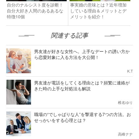
自分のナルシスト度を診断！
事実婚の意味とは？近年増加
自分大好き人間のあるあるな
している理由＆メリットとデ
特徴10個
メリットを紹介！
関連する記事
男友達が好きな女性へ。上手なデートの誘い方か
ら恋愛対象に入る方法を大公開！
K.T
男友達が電話をしてくる理由とは？頻繁に連絡が
きた時の上手な対処法も解説
椎名ゆり
職場の“でしゃばりな人”を撃退する7つの方法。お
せっかいをする心理とは？
高峰ナナ