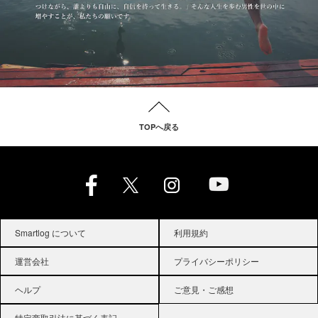
TOPへ戻る
Smartlog について
利用規約
運営会社
プライバシーポリシー
ヘルプ
ご意見・ご感想
特定商取引法に基づく表記