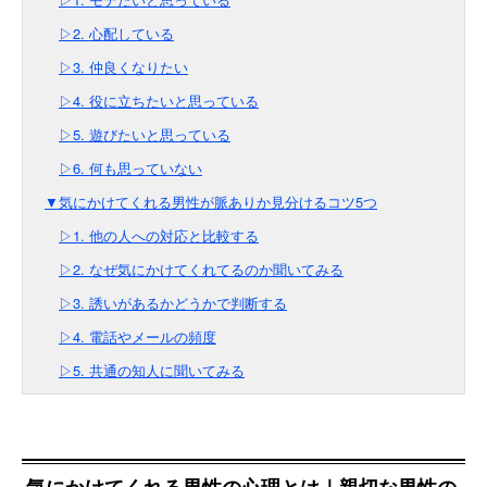
▷2. 心配している
▷3. 仲良くなりたい
▷4. 役に立ちたいと思っている
▷5. 遊びたいと思っている
▷6. 何も思っていない
▼気にかけてくれる男性が脈ありか見分けるコツ5つ
▷1. 他の人への対応と比較する
▷2. なぜ気にかけてくれてるのか聞いてみる
▷3. 誘いがあるかどうかで判断する
▷4. 電話やメールの頻度
▷5. 共通の知人に聞いてみる