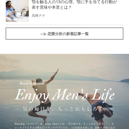
顎を触る人の13の心理。顎に手を当てる行動が
表す意味や本音とは？
高峰ナナ
恋愛分析の新着記事一覧