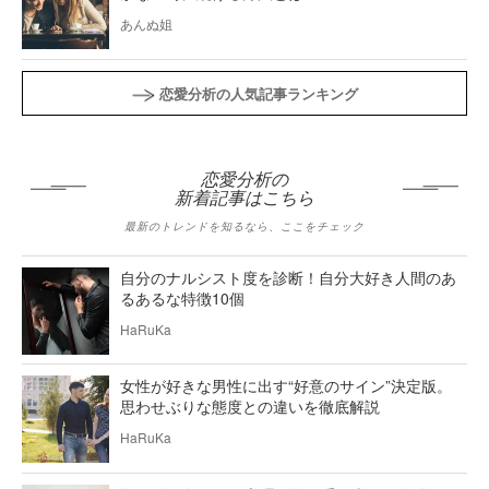
あんぬ姐
恋愛分析の人気記事ランキング
恋愛分析の
新着記事はこちら
最新のトレンドを知るなら、ここをチェック
自分のナルシスト度を診断！自分大好き人間のあ
るあるな特徴10個
HaRuKa
女性が好きな男性に出す“好意のサイン”決定版。
思わせぶりな態度との違いを徹底解説
HaRuKa