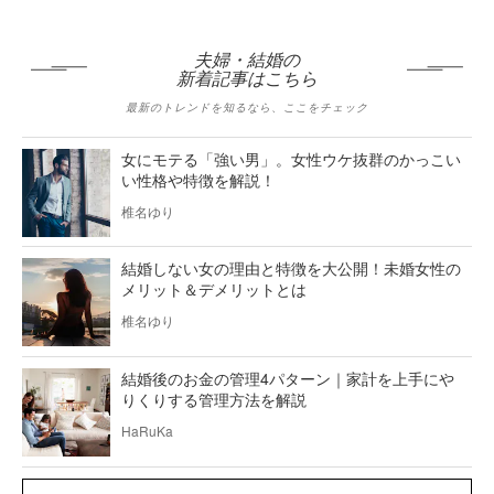
夫婦・結婚の
新着記事はこちら
最新のトレンドを知るなら、ここをチェック
女にモテる「強い男」。女性ウケ抜群のかっこい
い性格や特徴を解説！
椎名ゆり
結婚しない女の理由と特徴を大公開！未婚女性の
メリット＆デメリットとは
椎名ゆり
結婚後のお金の管理4パターン｜家計を上手にや
りくりする管理方法を解説
HaRuKa