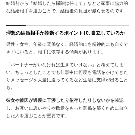
結婚前から「結婚したら掃除は任せて」などと家事に協力的
な結婚相手を選ぶことで、結婚後の負担が減らせるのです。
理想の結婚相手か診断するポイント10. 自立しているか
男性・女性、年齢に関係なく、経済的にも精神的にも自立で
きずにいると、相手に依存する傾向があります。
「パートナーがいなければ生きていけない」と考えてしま
い、ちょっとしたことでも仕事中に何度も電話をかけてきた
りメッセージを大量に送ってくるなど生活に支障が出ること
も。
彼女や彼氏が過度に干渉したり依存したりしないか
を確認
し、お互いに思いやりや敬意をもった関係を築くために自立
した人を選ぶことが重要です。