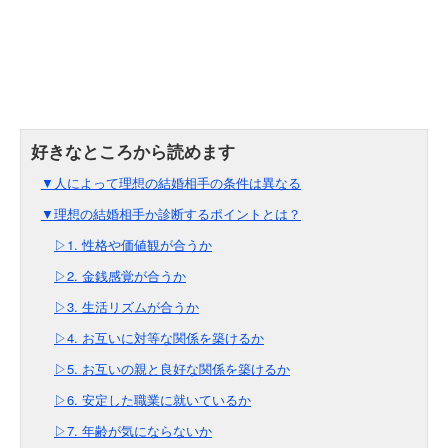
▼人によって理想の結婚相手の条件は異なる
▼理想の結婚相手か診断するポイントとは？
▷1. 性格や価値観が合うか
▷2. 金銭感覚が合うか
▷3. 生活リズムが合うか
▷4. お互いに対等な関係を築けるか
▷5. お互いの親と良好な関係を築けるか
▷6. 安定した職業に就いているか
▷7. 年齢が気にならないか