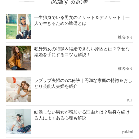
関連する記事
一生独身でいる男女のメリット＆デメリット｜一
人で生きるための準備とは
椎名ゆり
独身男女の特徴＆結婚できない原因とは？幸せな
結婚を手にするコツも解説！
椎名ゆり
ラブラブ夫婦の7の秘訣｜円満な家庭の特徴＆おし
どり芸能人夫婦を紹介
K.T
結婚しない男女が増加する理由とは？独身を続け
る人によくある心理も解説
yukimi