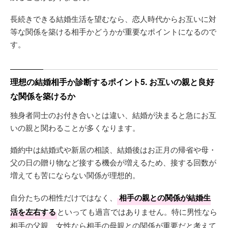
長続きできる結婚生活を望むなら、恋人時代からお互いに対
等な関係を築ける相手かどうかが重要なポイントになるので
す。
理想の結婚相手か診断するポイント5. お互いの親と良好
な関係を築けるか
独身者同士のお付き合いとは違い、結婚が決まると急にお互
いの親と関わることが多くなります。
婚約中は結婚式や新居の相談、結婚後はお正月の帰省や母・
父の日の贈り物など接する機会が増えるため、接する回数が
増えても苦にならない関係が理想的。
自分たちの相性だけではなく、
相手の親との関係が結婚生
活を左右する
といっても過言ではありません。特に男性なら
相手の父親、女性なら相手の母親との関係が重要だと考えて