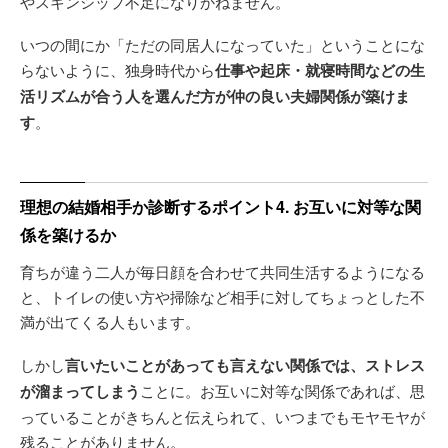
やスキンシップ不足になりかねません。
いつの間にか「ただの同居人になっていた」ということにな
らないように、独身時代から
仕事や起床・就寝時間などの生
活リズムが合う人を選んだ方が仲の良い夫婦関係が築けま
す
。
理想の結婚相手か診断するポイント4. お互いに対等な関
係を築けるか
育ちが違う二人が毎日顔を合わせて共同生活するようになる
と、トイレの使い方や掃除など相手に対してちょっとした不
満が出てくる人もいます。
しかし
言いたいことがあっても言えない関係では、ストレス
が溜まってしまう
ことに。お互いに対等な関係であれば、思
っていることがきちんと伝えられて、いつまでもモヤモヤが
残ることがありません。