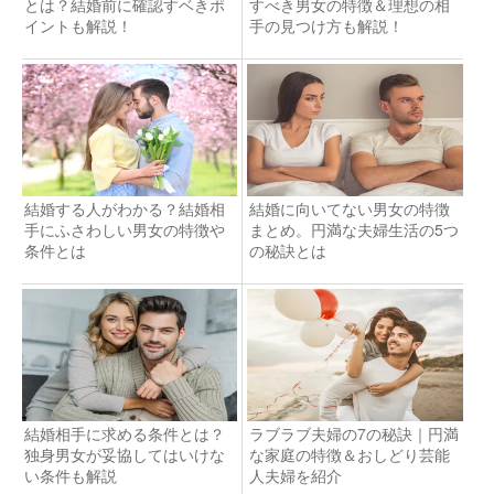
とは？結婚前に確認すベきポ
すべき男女の特徴＆理想の相
イントも解説！
手の見つけ方も解説！
結婚する人がわかる？結婚相
結婚に向いてない男女の特徴
手にふさわしい男女の特徴や
まとめ。円満な夫婦生活の5つ
条件とは
の秘訣とは
結婚相手に求める条件とは？
ラブラブ夫婦の7の秘訣｜円満
独身男女が妥協してはいけな
な家庭の特徴＆おしどり芸能
い条件も解説
人夫婦を紹介