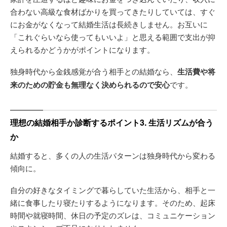
合わない高級な食材ばかりを買ってきたりしていては、すぐ
にお金がなくなって結婚生活は長続きしません。お互いに
「これぐらいなら使ってもいいよ」と思える範囲で支出が抑
えられるかどうかがポイントになります。
独身時代から金銭感覚が合う相手との結婚なら、
生活費や将
来のための貯金も無理なく決められるので安心
です。
理想の結婚相手か診断するポイント3. 生活リズムが合う
か
結婚すると、多くの人の生活パターンは独身時代から変わる
傾向に。
自分の好きなタイミングで暮らしていた生活から、相手と一
緒に食事したり寝たりするようになります。そのため、起床
時間や就寝時間、休日の予定のズレは、コミュニケーション