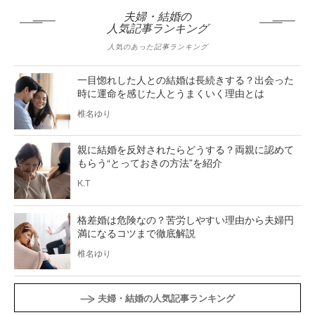
夫婦・結婚の
人気記事ランキング
人気のあった記事ランキング
一目惚れした人との結婚は長続きする？出会った
時に運命を感じた人とうまくいく理由とは
椎名ゆり
親に結婚を反対されたらどうする？両親に認めて
もらう“とっておきの方法”を紹介
K.T
格差婚は危険なの？苦労しやすい理由から夫婦円
満になるコツまで徹底解説
椎名ゆり
夫婦・結婚の人気記事ランキング