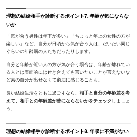
理想の結婚相手か診断するポイント7. 年齢が気にならな
いか
「気が合う男性は年下が多い」「ちょっと年上の女性の方が
楽しい」など、自分が日頃から気が合う人は、だいたい同じ
ぐらいの年齢層の人たちだったりします。
自分と年齢が近い人の方が気が合う場合は、年齢が離れてい
る人とは表面的には付き合えても言いたいことが言えないな
ど素の自分が出せなくて窮屈に感じることも。
長い結婚生活をともに過ごすなら、
相手と自分の年齢差を考
えて、相手との年齢差が苦にならないかをチェック
しましょ
う。
理想の結婚相手か診断するポイント8. 年収に不満がない