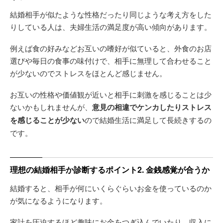
結婚相手が似たような性格だったり同じような考え方をした
りしている人は、夫婦生活の満足度が高い傾向があります。
例えば食の好みなどお互いの嗜好が似ていると、外食のお店
選びや毎日の食事の味付けで、相手に無理して合わせること
が少ないのでストレスをほとんど感じません。
お互いの性格や価値観が近いと相手に刺激を感じることは少
ないかもしれませんが、
意見の相違でケンカしたりストレス
を感じることが少ない
ので結婚生活に満足して長続きするの
です。
理想の結婚相手か診断するポイント2. 金銭感覚が合うか
結婚すると、相手が何にいくらぐらいお金を使っているのか
が気になるようになります。
家計を圧迫するほど趣味にお金をつぎ込んでいたり、収入に