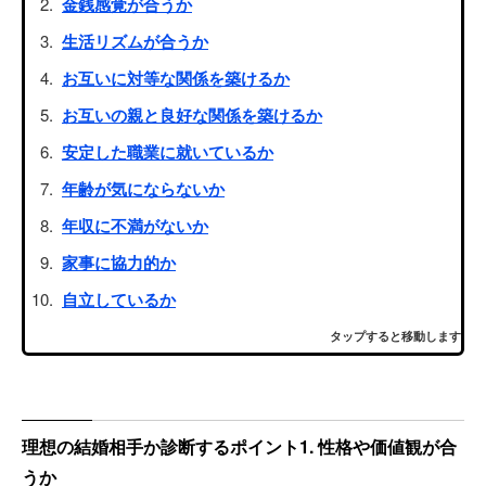
金銭感覚が合うか
生活リズムが合うか
お互いに対等な関係を築けるか
お互いの親と良好な関係を築けるか
安定した職業に就いているか
年齢が気にならないか
年収に不満がないか
家事に協力的か
自立しているか
タップすると移動します
理想の結婚相手か診断するポイント1. 性格や価値観が合
うか