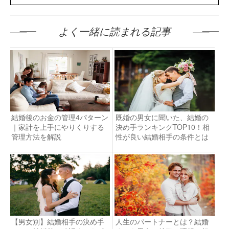
よく一緒に読まれる記事
結婚後のお金の管理4パターン
既婚の男女に聞いた、結婚の
｜家計を上手にやりくりする
決め手ランキングTOP10！相
管理方法を解説
性が良い結婚相手の条件とは
【男女別】結婚相手の決め手
人生のパートナーとは？結婚