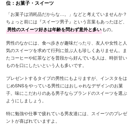
位：お菓子・スイーツ
「お菓子は消耗品だからな…。」などと考えていませんか？
ちょっと前には『スイーツ男子』という言葉もあったほど、
男性のスイーツ好きは年齢を問わず意外と多い
もの。
男性のなかには、食べ歩きが趣味だったり、友人や女性と人
気のスイーツを求めて行列に並ぶ人も珍しくありません。ま
たコーヒーや紅茶などを普段から好んでいる人は、時折甘い
ものを口にしたいという人も多いです。
プレゼントするタイプの男性にもよりますが、インスタをは
じめSNSをやっている男性にはおしゃれなデザインのお菓
子。味にこだわりのある男子ならブランドのスイーツを選ぶ
ようにしましょう。
特に勉強や仕事で疲れている男友達には、スイーツのプレゼ
ントが喜ばれていますよ。