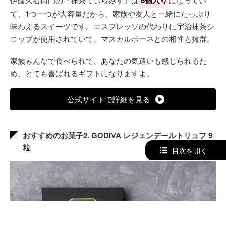
6個入り
て、1つ一つが大容量だから、家族や友人と一緒にたっぷり
味わえるスイーツです。エスプレッソの代わりに宇治抹茶シ
ロップが使用されていて、マスカルポーネとの相性も抜群。
家族みんなで食べられて、あなたの気遣いも感じられるた
め、とても喜ばれるギフトになりますよ。
公式サイトで詳細を見る
おすすめのお菓子2. GODIVA レジェンデールトリュフ 9
粒
目次を開く