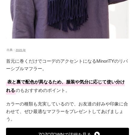
出典：
zozo.jp
首元に巻くだけでコーデのアクセントになるMinoriTYのリバ
ーシブルマフラー。
表と裏で配色が異なるため、服装や気分に応じて使い分け
れる
のもおすすめのポイント。
カラーの種類も充実しているので、お友達の好みや印象に合
わせて、ぜひ最適なマフラーをプレゼントしてあげましょ
う。
ZOZOTOWNで詳細を見る