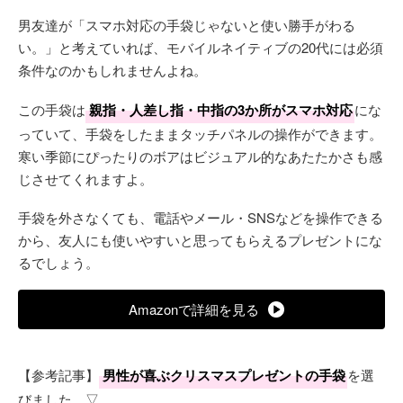
男友達が「スマホ対応の手袋じゃないと使い勝手がわる
い。」と考えていれば、モバイルネイティブの20代には必須
条件なのかもしれませんよね。
この手袋は
親指・人差し指・中指の3か所がスマホ対応
にな
っていて、手袋をしたままタッチパネルの操作ができます。
寒い季節にぴったりのボアはビジュアル的なあたたかさも感
じさせてくれますよ。
手袋を外さなくても、電話やメール・SNSなどを操作できる
から、友人にも使いやすいと思ってもらえるプレゼントにな
るでしょう。
Amazonで詳細を見る
【参考記事】
男性が喜ぶクリスマスプレゼントの手袋
を選
びました。▽