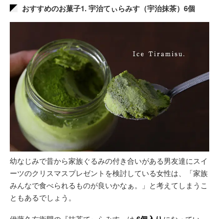
おすすめのお菓子1. 宇治てぃらみす（宇治抹茶）6個
幼なじみで昔から家族ぐるみの付き合いがある男友達にスイ
ーツのクリスマスプレゼントを検討している女性は、「家族
みんなで食べられるものが良いかなぁ。」と考えてしまうこ
ともあるでしょう。
伊藤久右衛門の『抹茶てぃらみす』は
になってい