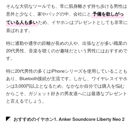
そんな大切なツールでも、常に肌身離さず持ち歩ける男性は
意外と少なく、家やバッグの中、会社にと
予備を欲しがっ
ている人も多い
ため、イヤホンはプレゼントとしても非常に
喜ばれます。
特に通勤や通学の距離が長めの人や、出張などが多い職業の
20代男性、音楽を聴くのが趣味だという男性にはおすすめで
す。
特に20代男性の多くはiPhoneシリーズを使用していることも
あり、Bluetooth接続が主流です。しかし、ワイヤレスイヤホ
ンは3,000円以上となるため、なかなか自分では購入を悩む
からこそ、ガジェット好きの男友達へには最適なプレゼント
と言えるでしょう。
おすすめのイヤホン1. Anker Soundcore Liberty Neo 2