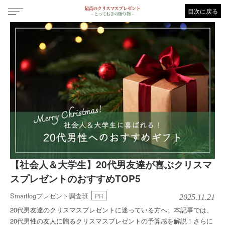
目次に戻る
【社会人＆大学生】20代男友達が喜ぶクリスマ
スプレゼントのおすすめTOP5
Smartlogプレゼント調査班
PR
2025.11.21
20代男友達のクリスマスプレゼントに迷っている方へ。本記事では、
20代男性の友人に贈るクリスマスプレゼントの予算感を解説！さらに