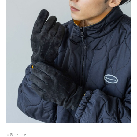
出典：
zozo.jp