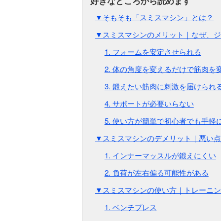
▼そもそも「スミスマシン」とは？
▼スミスマシンのメリット｜なぜ、ジ
1. フォームを安定させられる
2. 体の角度を変えるだけで筋肉を
3. 鍛えたい筋肉に刺激を届けられ
4. サポートが必要いらない
5. 使い方が簡単で初心者でも手軽
▼スミスマシンのデメリット｜悪い点
1. インナーマッスルが鍛えにくい
2. 負荷が左右偏る可能性がある
▼スミスマシンの使い方｜トレーニン
1. ベンチプレス