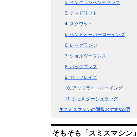
2. インクランベンチプレス
3. デッドリフト
4. スクワット
5. ベントオーバーローイング
6. レッグランジ
7. ショルダープレス
8. バックプレス
9. カーフレイズ
10. アップライトローイング
11. ショルダーシュラッグ
▼スミスマシンの通販おすすめ3選
そもそも「スミスマシン