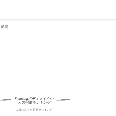
を解説
Smartlogボディメイクの
人気記事ランキング
人気のあった記事ランキング