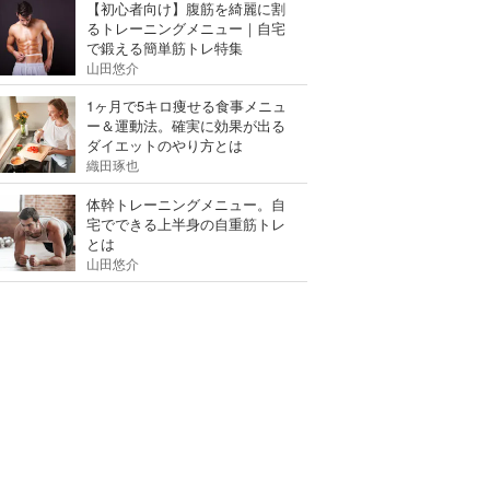
【初心者向け】腹筋を綺麗に割
るトレーニングメニュー｜自宅
で鍛える簡単筋トレ特集
山田悠介
1ヶ月で5キロ痩せる食事メニュ
ー＆運動法。確実に効果が出る
ダイエットのやり方とは
織田琢也
体幹トレーニングメニュー。自
宅でできる上半身の自重筋トレ
とは
山田悠介