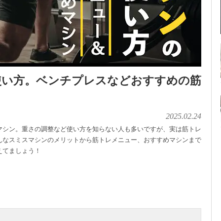
使い方。ベンチプレスなどおすすめの筋
2025.02.24
マシン。重さの調整など使い方を知らない人も多いですが、実は筋トレ
んなスミスマシンのメリットから筋トレメニュー、おすすめマシンまで
えてましょう！