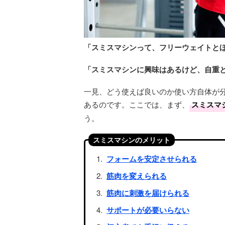
「スミスマシンって、フリーウェイトと
「スミスマシンに興味はあるけど、自重
一見、どう使えば良いのか使い方自体が
あるのです。ここでは、まず、
スミスマ
う。
スミスマシンのメリット
フォームを安定させられる
筋肉を変えられる
筋肉に刺激を届けられる
サポートが必要いらない