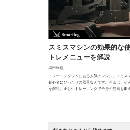
スミスマシンの効果的な
トレメニューを解説
織田琢也
トレーニングジムにある人気のマシン、スミス
初心者にぴったりの器具なんです。今回は、そ
を解説。正しいトレーニングで全身の筋肉を鍛