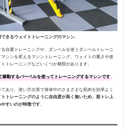
用できるウェイトトレーニングのマシン
。
する自重トレーニングや、ダンベルを使うダンベルトレーニ
てマシンを変えるマシントレーニング、ウェイトの重さや使
イトトレーニングなどいくつか種類があります。
て稼動するバーベルを使ってトレーニングするマシンです
。
いてあり、使い方次第で身体中のさまざまな筋肉を効率よく
イトトレーニングのように自由度が高く無いため、筋トレ上
めやすいのが特徴です
。