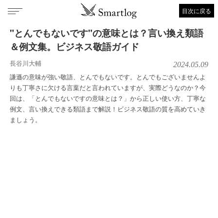
目次に戻る
"とんでもないです"の意味とは？言い換え類語
＆例文集。ビジネス敬語ガイド
長谷川大輔
2024.05.09
謙遜の意味が強い敬語、とんでもないです。とんでもございませんよ
りも丁寧さに欠ける言葉だと言われていますが、実際どうなのか？今
回は、「とんでもないですの意味とは？」から正しい使い方、丁寧な
例文、言い換えできる類語まで解説！ビジネス敬語の質を高めていき
ましょう。