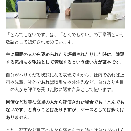
「とんでもないです」は、「とんでもない」の丁寧語という
敬語として認知され始めています。
主に周囲の人から褒められたり評価されたりした時に、謙遜
する気持ちを敬語として表現するという使い方が基本です
。
自分がへりくだる状態になる表現ですから、社内であれば上
司や先輩、社外であれば取引先や外注先など、自分よりも目
上の人から評価を受けた際に返す言葉として使います。
同僚など対等な立場の人から評価された場合でも「とんでも
ないです」と言うことはありますが、ケースとしては多くは
ありません
。
また、部下など目下の人から褒められた時には自分がへりく