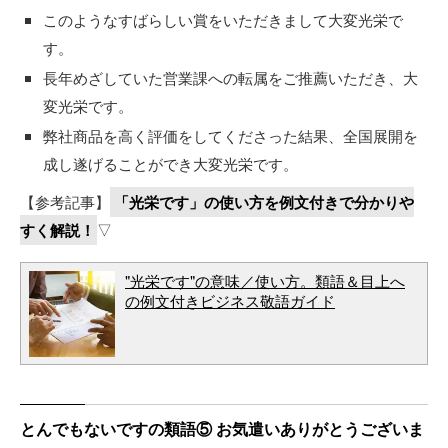
このようなすばらしい賞をいただきまして大変光栄で
す。
長年めざしていた営業課への転属をご推薦いただき、大
変光栄です。
弊社商品を高く評価をしてくださった結果、全国展開を
成し遂げることができ大変光栄です。
【参考記事】
「光栄です」の使い方を例文付きで分かりや
すく解説！
▽
"光栄です"の意味／使い方。類語＆目上へ
の例文付きビジネス敬語ガイド
とんでもないですの類語⑤ お気遣いありがとうございま