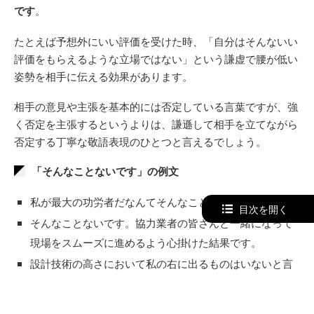
です
。
たとえば予想外にいい評価を受けた時、「自分はそんないい
評価をもらえるような立場ではない」という謙虚で腰が低い
姿勢を相手に伝える効果があります。
相手の意見や主張を基本的には否定している言葉ですが、強
く否定を主張するというよりは、謙遜して相手を立てながら
否定する丁寧な敬語表現のひとつと言えるでしょう。
「そんなことないです」の例文
私が最大の功労者だなんてそんなことないです。
目次を開く
そんなことないです。協力業者の皆さんと一緒になって
現場をスムーズに進めるよう心掛けた結果です。
設計技術の高さにおいて私の右に出るものはいないと言
っていただいておりますが、そんなことないです。