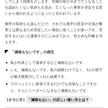
してしまう段階をさします。生物の命が尽きて亡くなること
を認めたくない気持ちを含み、亡くなった事実を否定する思
いから使われるようになったと言われています。
相手の気持ちも汲んだ上で、それでも相手の意見や主張が事
実とは異なるため否定したい場合に使うことが多いです。否
定するとはいえ謙虚さがにじみ出ており、控えめな印象を与
えます。
「滅相もないです」の例文
私が代表として発表するなど滅相もないです。
いえ、滅相もないです。私の経験だけでなく、3人の部下
が最大限努力してくれた結果です。
プロジェクトに参加できるだけでも光栄なことですか
ら、さらにリーダーになるなど滅相もないです。
【参考記事】
「滅相もない」の正しい使い方とは？
▽