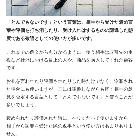
「とんでもないです」という言葉は、相手から受けた褒め言
葉や評価を打ち消したり、受け入れはするものの謙遜した態
度である敬語としての使い方が多いです
。
これまでの例文からも分かるように、使う相手は取引先の重
役など社外における目上の人や、商品を購入してくれた顧客
です。
お礼を言われたり評価されたりした時だけでなく、謝罪され
た場合にも使いますが、主には謙遜しながらも軽く相手の意
見を否定する言葉として「とんでもないです」と使うことが
多いでしょう。
褒められたり評価された時に、へりくだって使いますから、
相手から謝罪を受けた際の返事という使い方はあまりありま
せん。