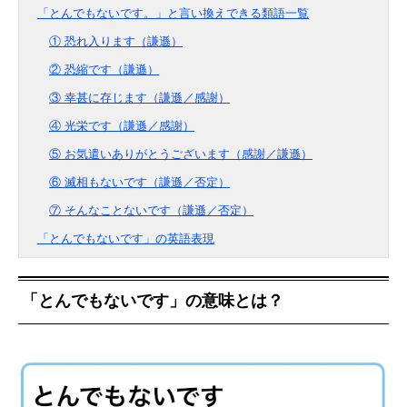
「とんでもないです。」と言い換えできる類語一覧
① 恐れ入ります（謙遜）
② 恐縮です（謙遜）
③ 幸甚に存じます（謙遜／感謝）
④ 光栄です（謙遜／感謝）
⑤ お気遣いありがとうございます（感謝／謙遜）
⑥ 滅相もないです（謙遜／否定）
⑦ そんなことないです（謙遜／否定）
「とんでもないです」の英語表現
「とんでもないです」の意味とは？