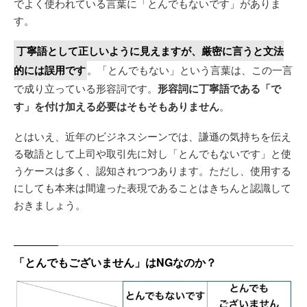
でよく使われている言葉に「とんでもないです」がありま
す。
丁寧語として正しいように見えますが、厳密に言うと文法
的には誤用です
。「とんでもない」という言葉は、この一言
で成り立っている形容詞です。
形容詞に丁寧語である「で
す」を付け加える必要はそもそもありません
。
とはいえ、近年のビジネスシーンでは、謙遜の気持ちを伝え
る敬語として上司や取引先に対し「とんでもないです」と使
うケースは多く、認知されつつあります。ただし、使用する
にしても本来は間違った表現であることはきちんと認識して
おきましょう。
「とんでもございません」はNGなのか？