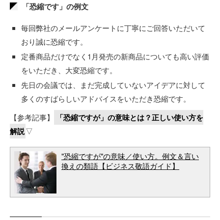
「恐縮です」の例文
毎回弊社のメールアンケートに丁寧にご回答いただいて
おり誠に恐縮です。
定番商品だけでなく1月発売の新商品についても高い評価
をいただき、大変恐縮です。
先日の会議では、まだ完成していないアイデアに対して
多くのすばらしいアドバイスをいただき恐縮です。
【参考記事】
「恐縮ですが」の意味とは？正しい使い方を
解説
▽
"恐縮ですが"の意味／使い方。例文＆言い
換えの類語【ビジネス敬語ガイド】