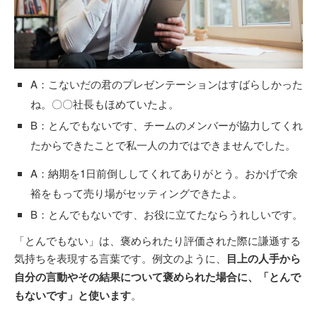
A：こないだの君のプレゼンテーションはすばらしかった
ね。〇〇社長もほめていたよ。
B：とんでもないです、チームのメンバーが協力してくれ
たからできたことで私一人の力ではできませんでした。
A：納期を1日前倒ししてくれてありがとう。おかげで余
裕をもって売り場がセッティングできたよ。
B：とんでもないです、お役に立てたならうれしいです。
「とんでもない」は、褒められたり評価された際に謙遜する
気持ちを表現する言葉です。例文のように、
目上の人手から
自分の言動やその結果について褒められた場合に、「とんで
もないです」と使います
。