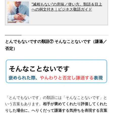
"滅相もない"の意味／使い方。類語＆目上
への例文付き｜ビジネス敬語ガイド
とんでもないですの類語⑦ そんなことないです（謙遜／
否定）
「とんでもないです」の類語には「そんなことないです」と
いう言葉もあります。
相手が褒めてくれたり評価してくれた
りした場合に、へりくだって謙遜する気持ちを表現する言葉