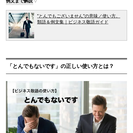
例文まで解説
▽
"とんでもございません"の意味／使い方。
類語＆例文集｜ビジネス敬語ガイド
「とんでもないです」の正しい使い方とは？