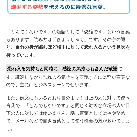
「とんでもないです」の類語として「恐縮です」という言葉
もあります。読み方は「きょうしゅく」です。その字の通
り、
自分の身が縮むほど相手に対して恐れ入るという意味を
持っています
。
恐れ入る気持ちと同時に、感謝の気持ちも含んだ敬語
で
す。謙遜しながら恐れ入る気持ちを表現するには堅い言葉な
ので、主にはビジネスシーンで使います。
また、例文にもあるとおり自分よりも目上の人に対して使う
言葉で、「とんでもないです」と同じく対等な立場の人や目
下の人に対しては使いません。話し言葉としてはやや堅め
で、メールなどで書き言葉として使う機会の方が多いでしょ
う。