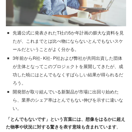
先週公式に発表されたT社の5か年計画の膨大な資料を見
たが、これまでとは比べ物にならないとんでもないスケ
ールだということがよく分かる。
3年前からR社- K社- P社および弊社が共同出資した団体
が主体となってこのプロジェクトを展開してきたが、成
功した暁にはとんでもなくすばらしい結果が得られるだ
ろう。
開発部が取り組んでいる新製品が市場に出回り始めた
ら、業界のシェア率はとんでもない伸びを示すに違いな
い。
「とんでもないです」という言葉には、想像をはるかに超え
た物事や状況に対する驚きを表す意味も含まれています
。