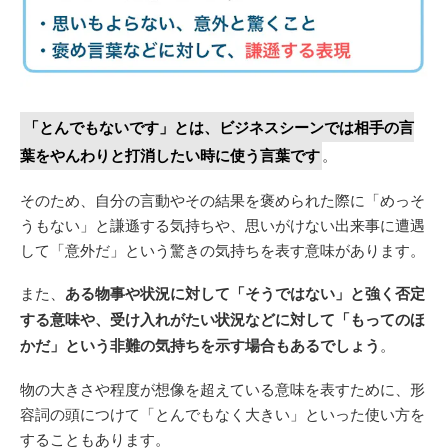
「とんでもないです」とは、ビジネスシーンでは相手の言
葉をやんわりと打消したい時に使う言葉です
。
そのため、自分の言動やその結果を褒められた際に「めっそ
うもない」と謙遜する気持ちや、思いがけない出来事に遭遇
して「意外だ」という驚きの気持ちを表す意味があります。
また、
ある物事や状況に対して「そうではない」と強く否定
する意味や、受け入れがたい状況などに対して「もってのほ
かだ」という非難の気持ちを示す場合もあるでしょう
。
物の大きさや程度が想像を超えている意味を表すために、形
容詞の頭につけて「とんでもなく大きい」といった使い方を
することもあります。