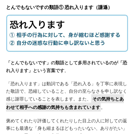
とんでもないですの類語① 恐れ入ります（謙遜）
「とんでもないです」の類語として多用されているのが「恐
れ入ります」という言葉です
。
「恐れ入ります」は動詞である「恐れ入る」を丁寧に表現し
た敬語で、恐縮していること、自分の至らなさを申し訳なく
感じ謝罪していることを表します。また、
その気持ちとあ
わせて相手への感謝の気持ちも含まれています
。
褒めてくれたり評価してくれたりした目上の人に対しての返
事にも最適な「身も縮まるほどもったいない、ありがたい」