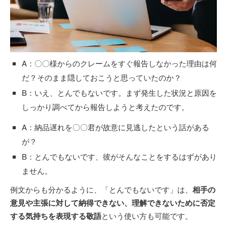
A：〇〇様からのクレームをすぐ報告しなかった理由は何
だ？そのまま隠しておこうと思っていたのか？
B：いえ、とんでもないです。まず発生した状況と原因を
しっかり調べてから報告しようと考えたのです。
A：納品遅れを〇〇君が故意に見逃したという話がある
が？
B：とんでもないです、彼がそんなことをするはずがあり
ません。
例文からも分かるように、「とんでもないです」は、
相手の
意見や主張に対して納得できない、理解できないために否定
する気持ちを表現する敬語
という使い方も可能です。