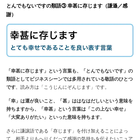
とんでもないですの類語③ 幸甚に存じます（謙遜／感
謝）
「幸甚に存じます」という言葉も、「とんでもないです」の
類語としてビジネスシーンでは多用されている敬語のひとつ
です
。読み方は「こうじんにぞんじます」です。
「幸」は運が良いこと、「甚」ははなはだしいという意味を
持ちますから、「幸甚」という言葉は「この上ない幸せ」
「大変ありがたい」といった意味を持ちます
。
さらに謙譲語である「存じます」を付け加えることによっ
て、相手よりもへりくだって感謝の気持ちを伝えたいニュア