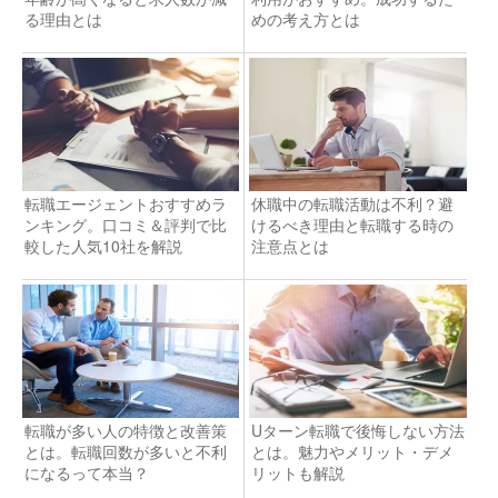
る理由とは
めの考え方とは
転職エージェントおすすめラ
休職中の転職活動は不利？避
ンキング。口コミ＆評判で比
けるべき理由と転職する時の
較した人気10社を解説
注意点とは
転職が多い人の特徴と改善策
Uターン転職で後悔しない方法
とは。転職回数が多いと不利
とは。魅力やメリット・デメ
になるって本当？
リットも解説