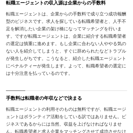
転職エージェントの収入源は企業からの手数料
転職エージェントは、企業からの手数料で成り立つ成功報酬
型のビジネスです。求人を探している転職希望者と、人手不
足を解消したい企業の架け橋になってマッチングを行いま
す。ですが転職エージェントは、企業に紹介する転職希望者
の選定は慎重に進めます。もし企業に合わない人ややる気の
ない人を紹介してしまうと、すぐに辞められたなどトラブル
が発生しがちです。こうなると、紹介した転職エージェント
にペナルティーが発生します。よって、転職希望者の選定に
は十分注意を払っているのです。
手数料は転職者の年収などで決まる
転職エージェントの利用そのものは無料ですが、転職エージ
ェントはボランティア活動をしている訳ではありません。ビ
ジネスであるからには当然、収益を上げなければなりませ
ん。転職希望者と求人企業をマッチングさせて成功させなけ