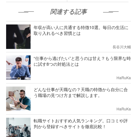
関連する記事
年収が高い人に共通する特徴10選。毎日の生活に
取り入れるべき習慣とは
長谷川大輔
“仕事から逃げたい”と思うのは甘え？もう限界な時
に試す8つの対処法とは
HaRuKa
どんな仕事が天職なの？天職の特徴から自分に合
う職場の見つけ方まで解説します。
HaRuKa
転職サイトおすすめ人気ランキング。口コミや評
判から登録すべきサイトを徹底比較！