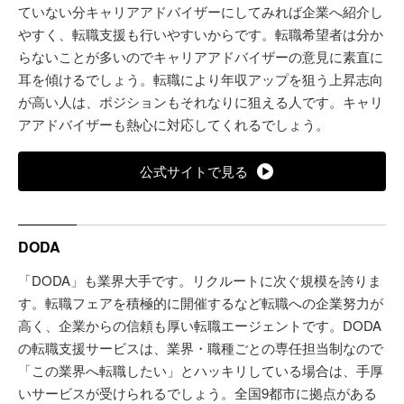
ていない分キャリアアドバイザーにしてみれば企業へ紹介し
やすく、転職支援も行いやすいからです。転職希望者は分か
らないことが多いのでキャリアアドバイザーの意見に素直に
耳を傾けるでしょう。転職により年収アップを狙う上昇志向
が高い人は、ポジションもそれなりに狙える人です。キャリ
アアドバイザーも熱心に対応してくれるでしょう。
公式サイトで見る
DODA
「DODA」も業界大手です。リクルートに次ぐ規模を誇りま
す。転職フェアを積極的に開催するなど転職への企業努力が
高く、企業からの信頼も厚い転職エージェントです。DODA
の転職支援サービスは、業界・職種ごとの専任担当制なので
「この業界へ転職したい」とハッキリしている場合は、手厚
いサービスが受けられるでしょう。全国9都市に拠点がある