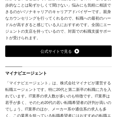
歩的なことは恥ずかしくて聞けない」悩みにも気軽に相談で
きるのがパソナキャリアのキャリアアドバイザーです。親身
なカウンセリングを行ってくれるので、転職への最初のハー
ドルが高すぎると感じている人におすすめです。全国にエー
ジェントの支店を持っているので、対面での転職支援サポー
トが受けられます。
公式サイトで見る
マイナビエージェント
「マイナビエージェント」は、株式会社マイナビが運営する
転職エージェントです。特に20代と第二新卒の転職に力を入
れています。IT業界の求人数が多いのも特徴です。IT業界は
若手が多く、そのため20代の若い転職希望者の評判が高いの
でしょう。IT業界のほか、メーカー系や通信系の求人も多
く、この業界を狙っている転職希望者にはおすすめの転職エ