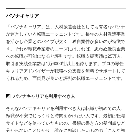
パソナキャリア
「パソナキャリア」は、人材派遣会社としても有名なパソナ
が運営している転職エージェントです。長年の人材派遣事業
を活かし企業とのパイプが太く、独自案件が多いのが特徴で
す。それが転職希望者のニーズにはまれば、思わぬ優良企業
への転職が可能になると評判です。転職支援実績は25万人、
取引き実績企業数は1万6000社以上を誇ります。プロの専任
キャリアアドバイザーが転職への支援を無料でサポートして
くれるため、面倒見が良いと評判の転職エージェントです。
パソナキャリアを利用すべき人
そんなパソナキャリアを利用すべき人は転職が初めての人、
転職が不安でじっくりと時間をかけたい人です。最初は転職
サイトなどを使っていたものの、書類の書き方の疑問点など
分からないことばかり。誰かに相談したいものの「こんな初