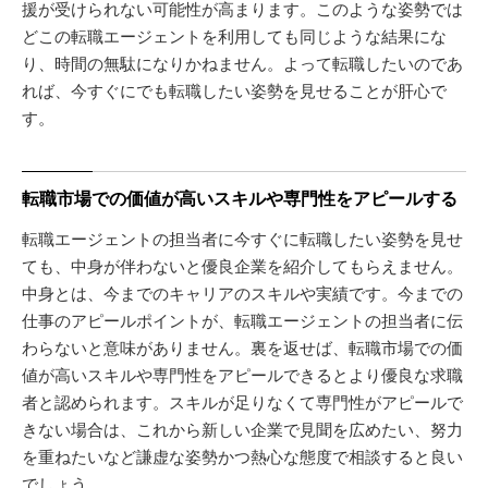
援が受けられない可能性が高まります。このような姿勢では
どこの転職エージェントを利用しても同じような結果にな
り、時間の無駄になりかねません。よって転職したいのであ
れば、今すぐにでも転職したい姿勢を見せることが肝心で
す。
転職市場での価値が高いスキルや専門性をアピールする
転職エージェントの担当者に今すぐに転職したい姿勢を見せ
ても、中身が伴わないと優良企業を紹介してもらえません。
中身とは、今までのキャリアのスキルや実績です。今までの
仕事のアピールポイントが、転職エージェントの担当者に伝
わらないと意味がありません。裏を返せば、転職市場での価
値が高いスキルや専門性をアピールできるとより優良な求職
者と認められます。スキルが足りなくて専門性がアピールで
きない場合は、これから新しい企業で見聞を広めたい、努力
を重ねたいなど謙虚な姿勢かつ熱心な態度で相談すると良い
でしょう。