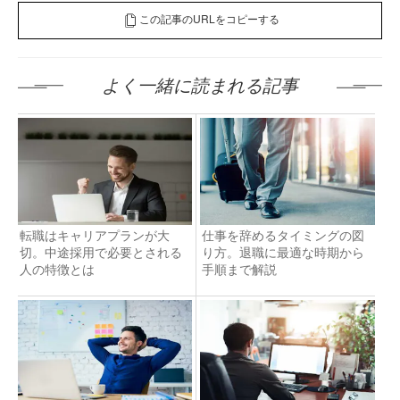
この記事のURLをコピーする
よく一緒に読まれる記事
転職はキャリアプランが大
仕事を辞めるタイミングの図
切。中途採用で必要とされる
り方。退職に最適な時期から
人の特徴とは
手順まで解説