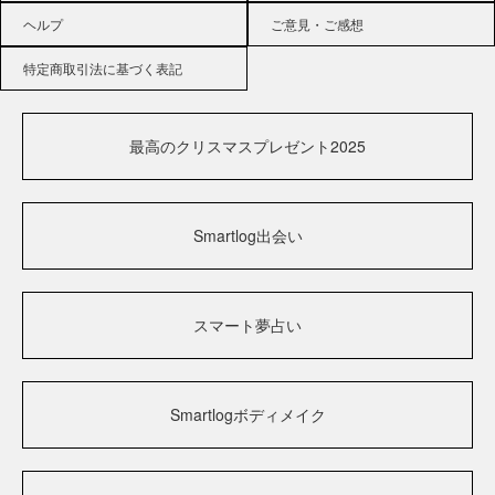
ヘルプ
ご意見・ご感想
特定商取引法に基づく表記
最高のクリスマスプレゼント2025
Smartlog出会い
スマート夢占い
Smartlogボディメイク