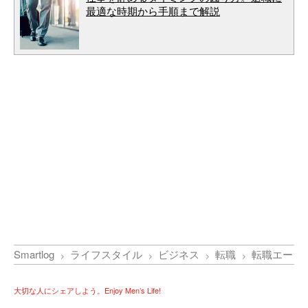
最適な時期から手順まで解説
Smartlog
ライフスタイル
ビジネス
転職
転職エージ
大切な人にシェアしよう。Enjoy Men’s Life!