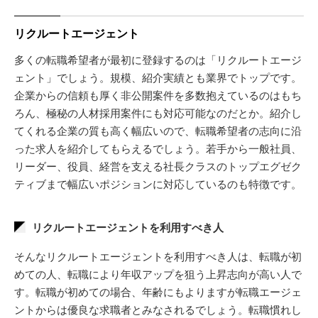
リクルートエージェント
多くの転職希望者が最初に登録するのは「リクルートエージ
ェント」でしょう。規模、紹介実績とも業界でトップです。
企業からの信頼も厚く非公開案件を多数抱えているのはもち
ろん、極秘の人材採用案件にも対応可能なのだとか。紹介し
てくれる企業の質も高く幅広いので、転職希望者の志向に沿
った求人を紹介してもらえるでしょう。若手から一般社員、
リーダー、役員、経営を支える社長クラスのトップエグゼク
ティブまで幅広いポジションに対応しているのも特徴です。
リクルートエージェントを利用すべき人
そんなリクルートエージェントを利用すべき人は、転職が初
めての人、転職により年収アップを狙う上昇志向が高い人で
す。転職が初めての場合、年齢にもよりますが転職エージェ
ントからは優良な求職者とみなされるでしょう。転職慣れし