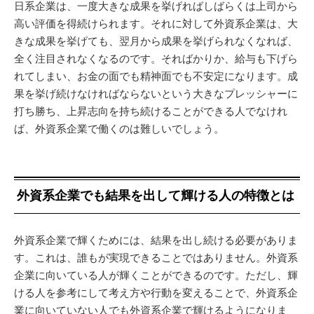
日系企業は、一度大きな成果を挙げればしばらくは上司から
高い評価を得続けられます。それに対して外資系企業は、大
きな成果を挙げても、翌月から成果を挙げられなくなれば、
全く注目されなくなるのです。そればかりか、給与も下げら
れてしまい、お金の面でも精神面でも不安定になります。成
果を挙げ続けなければならないという大きなプレッシャーに
打ち勝ち、上昇志向を持ち続けることができる人でなけれ
ば、外資系企業で働くのは難しいでしょう。
外資系企業でも結果を出して輝ける人の特徴とは
外資系企業で輝くためには、結果を出し続ける必要がありま
す。これは、誰もが実現できることではありません。外資系
企業に向いている人が輝くことができるのです。ただし、輝
ける人を参考にして考え方や行動を変えることで、外資系企
業に向いていない人でも外資系企業で輝けるようになりま