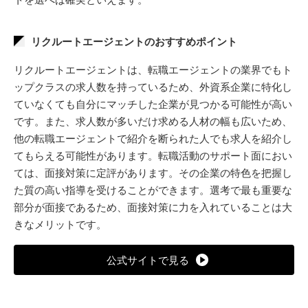
リクルートエージェントのおすすめポイント
リクルートエージェントは、転職エージェントの業界でもト
ップクラスの求人数を持っているため、外資系企業に特化し
ていなくても自分にマッチした企業が見つかる可能性が高い
です。また、求人数が多いだけ求める人材の幅も広いため、
他の転職エージェントで紹介を断られた人でも求人を紹介し
てもらえる可能性があります。転職活動のサポート面におい
ては、面接対策に定評があります。その企業の特色を把握し
た質の高い指導を受けることができます。選考で最も重要な
部分が面接であるため、面接対策に力を入れていることは大
きなメリットです。
公式サイトで見る