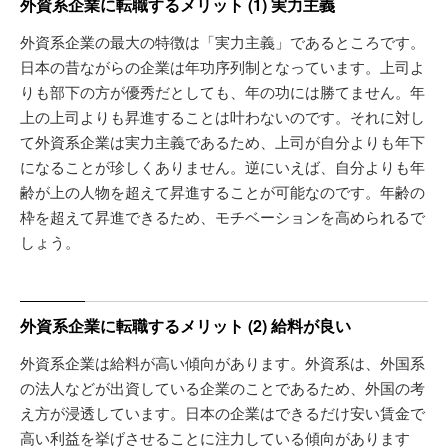
外資系企業に転職するメリット (1) 実力主義
外資系企業の最大の特徴は「実力主義」であるところです。
日本の昔ながらの企業は年功序列制となっています。上司よ
りも部下の方が優秀だとしても、年の功には勝てません。年
上の上司よりも昇進することは叶わないのです。それに対し
て外資系企業は実力主義であるため、上司が自分よりも年下
になることが珍しくありません。逆にいえば、自分よりも年
齢が上の人物を超えて昇進することが可能なのです。年齢の
枠を超えて昇進できるため、モチベーションを高められるで
しょう。
外資系企業に転職するメリット (2) 給料が良い
外資系企業は給料が高い傾向があります。外資系は、外国系
の法人などが出資している企業のことであるため、外国の考
え方が浸透しています。日本の企業はできるだけ安い賃金で
高い利益を挙げさせることに注力している傾向があります