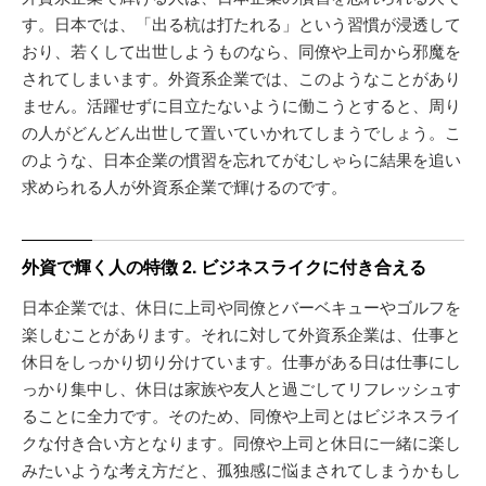
す。日本では、「出る杭は打たれる」という習慣が浸透して
おり、若くして出世しようものなら、同僚や上司から邪魔を
されてしまいます。外資系企業では、このようなことがあり
ません。活躍せずに目立たないように働こうとすると、周り
の人がどんどん出世して置いていかれてしまうでしょう。こ
のような、日本企業の慣習を忘れてがむしゃらに結果を追い
求められる人が外資系企業で輝けるのです。
外資で輝く人の特徴 2. ビジネスライクに付き合える
日本企業では、休日に上司や同僚とバーベキューやゴルフを
楽しむことがあります。それに対して外資系企業は、仕事と
休日をしっかり切り分けています。仕事がある日は仕事にし
っかり集中し、休日は家族や友人と過ごしてリフレッシュす
ることに全力です。そのため、同僚や上司とはビジネスライ
クな付き合い方となります。同僚や上司と休日に一緒に楽し
みたいような考え方だと、孤独感に悩まされてしまうかもし