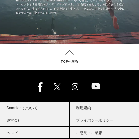
TOPへ戻る
Smartlog について
利用規約
運営会社
プライバシーポリシー
ヘルプ
ご意見・ご感想