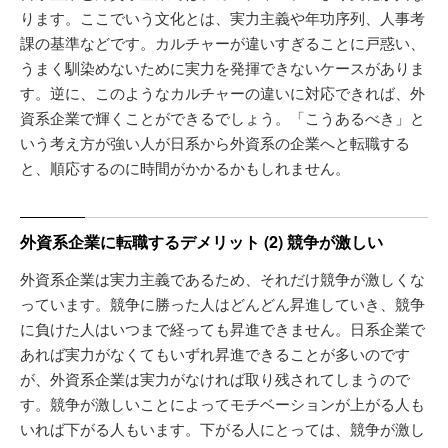
ります。ここでいう文化とは、実力主義や年功序列、人事考
課の基準などです。カルチャーが違いすぎることに戸惑い、
うまく馴染めないために実力を発揮できないケースがありま
す。逆に、このようなカルチャーの違いに対応できれば、外
資系企業で輝くことができるでしょう。「こうあるべき」と
いう考え方が強い人が日系から外資系の企業へと転職する
と、順応するのに時間がかかるかもしれません。
外資系企業に転職するデメリット (2) 競争が激しい
外資系企業は実力主義であるため、それだけ競争が激しくな
っています。競争に勝った人はどんどん昇進していき、競争
に負けた人はいつまで経っても昇進できません。日系企業で
あれば実力がなくてもいずれ昇進できることが多いのです
が、外資系企業は実力がなければ取り残されてしまうので
す。競争が激しいことによってモチベーションが上がる人も
いれば下がる人もいます。下がる人にとっては、競争が激し