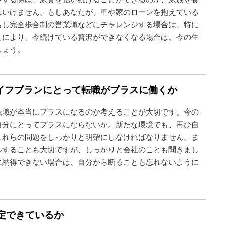
はいけません。もしあなたが、車や家のローンを抱えている
もし完全歩合制の営業職などにチャレンジする場合は、特に
とにより、今続けている贅沢ができなくなる場合は、今の生
しょう。
イフプランにとって転職がプラスに働くか
転職が本当にプラスになるのか考えることが大切です。今の
自分にとってプラスにならないか。新たな環境でも、再び自
これらの問題をしっかりと明確にしなければなりません。ま
ルすることも大切ですが、しっかりと会社のことも聞きまし
に納得できない場合は、自分から断ることも忘れないように
想定できているか