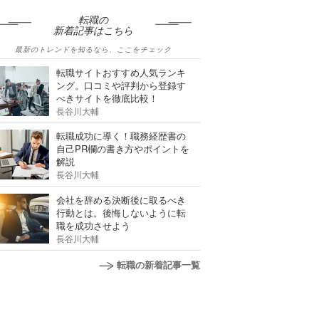
転職の
新着記事はこちら
最新のトレンドを知るなら、ここをチェック
転職サイトおすすめ人気ランキ
ング。口コミや評判から登録す
べきサイトを徹底比較！
長谷川大輔
転職成功に導く！職務経歴書の
自己PR欄の書き方やポイントを
解説
長谷川大輔
会社を辞める決断後に取るべき
行動とは。後悔しないように転
職を成功させよう
長谷川大輔
転職の新着記事一覧