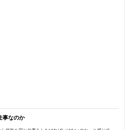
仕事なのか
から何年も同じ仕事をしなければいけないのか」と感じて、