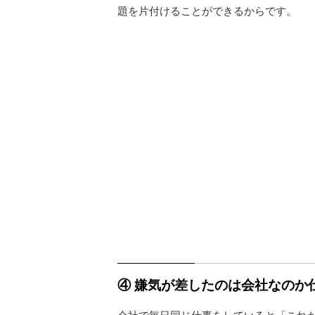
題を片付けることができるからです。
④ 嫌気が差したのは会社なのか
会社で毎日同じ仕事をしていると「これ