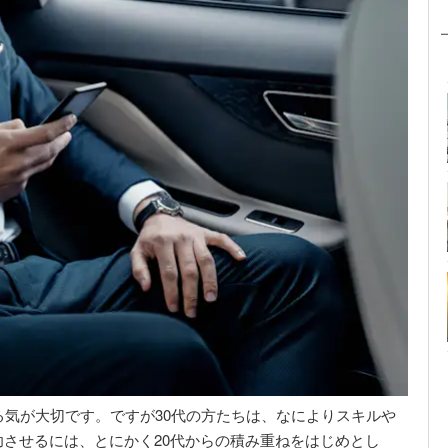
る気が大切です。ですが30代の方たちは、なによりスキルや
させるには、とにかく20代からの積み重ねをはじめとし