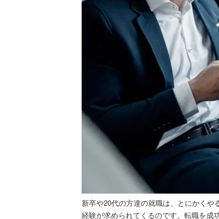
新卒や20代の方達の就職は、とにかくや
経験が求められてくるのです。転職を成功