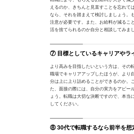
えるのか、きちんと見直すことを忘れて
なら、それを踏まえて検討しましょう。
注意が必要です。また、お給料が減るこ
活を捨てられるのか自分と相談してみま
⑦ 目標としているキャリアやラ
より高みを目指したいという方は、その
職場でキャリアアップしたほうが、より
分は上に上り詰めることができるのか。
た、面接の際には、自分の実力をアピー
ょう。転職は大切な決断ですので、本当
してください。
⑧ 30代で転職するなら前半を