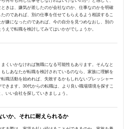
なときは、嫌気が差したのが会社なのか、仕事なのかを明確
したのであれば、別の仕事を任せてもらえるよう相談するこ
社が嫌になったのであれば、今の自分を見つめなおし、別の
たうえで転職を検討してみてはいかがでしょうか。
うまくいかなければ無職になる可能性もあります。そんなと
。もしあなたが転職を検討されているのなら、家族に理解を
で転職活動を始めれば、失敗するかもしれないプレッシャー
できます。30代からの転職は、より良い職場環境を探すこ
と、いい会社を探していきましょう。
ないか、それに耐えられるか
少する際は、家賃を払い続けることができるのか、家族を養