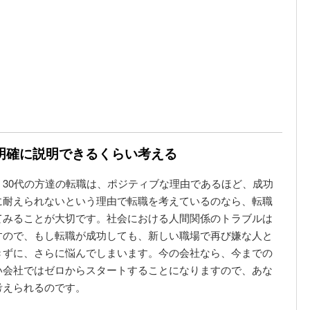
明確に説明できるくらい考える
30代の方達の転職は、ポジティブな理由であるほど、成功
に耐えられないという理由で転職を考えているのなら、転職
てみることが大切です。社会における人間関係のトラブルは
すので、もし転職が成功しても、新しい職場で再び嫌な人と
きずに、さらに悩んでしまいます。今の会社なら、今までの
い会社ではゼロからスタートすることになりますので、あな
考えられるのです。