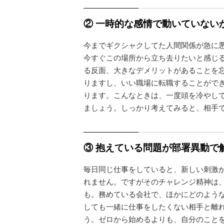
② 一時的な感情で動いていない
今までギクシャクしてた人間関係が急に
今すぐこの場所から立ち去りたいと感じ
る反面、大きなデメリットがあることを
りますし、いい職場に転職することがで
ります。こんなときは、一度頭を冷やし
ましょう。しっかり考えてみると、相手
③ 抱えている問題が部署異動で
毎日同じ仕事をしていると、新しい刺激
れません。ですがそのチャレンジ精神は
も。務めている会社で、ほかにどのよう
しても一緒に仕事をしたくない相手と離
う。ゼロから始めるよりも、自分のこと