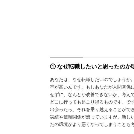
① なぜ転職したいと思ったのか
あなたは、なぜ転職したいのでしょうか。
率が高いんです。もしあなたが人間関係
せずに、なんとか改善できないか、考え
どこに行っても起こり得るものです。で
出会ったら、それを乗り越えることがで
実績や信頼関係が残っていますが、新し
たの環境がより悪くなってしまうことも