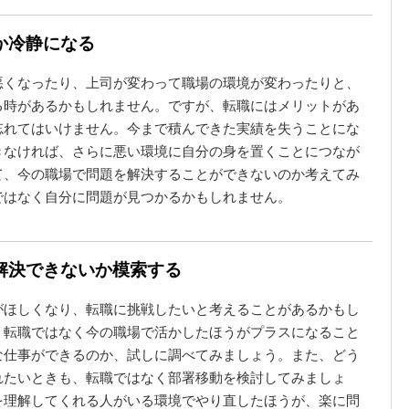
か冷静になる
悪くなったり、上司が変わって職場の環境が変わったりと、
る時があるかもしれません。ですが、転職にはメリットがあ
忘れてはいけません。今まで積んできた実績を失うことにな
きなければ、さらに悪い環境に自分の身を置くことにつなが
て、今の職場で問題を解決することができないのか考えてみ
ではなく自分に問題が見つかるかもしれません。
解決できないか模索する
がほしくなり、転職に挑戦したいと考えることがあるかもし
、転職ではなく今の職場で活かしたほうがプラスになること
な仕事ができるのか、試しに調べてみましょう。また、どう
れたいときも、転職ではなく部署移動を検討してみましょ
を理解してくれる人がいる環境でやり直したほうが、楽に問