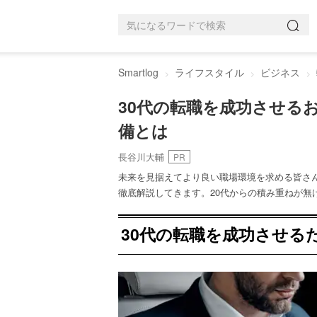
Smartlog
ライフスタイル
ビジネス
30代の転職を成功させる
備とは
長谷川大輔
PR
未来を見据えてより良い職場環境を求める皆さ
徹底解説してきます。20代からの積み重ねが無
30代の転職を成功させる