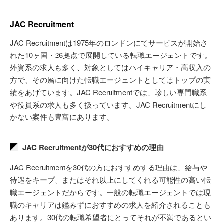
JAC Recruitment
JAC Recruitmentは1975年のロンドンにてサービスが開始さ
れた10ヶ国・26拠点で展開している転職エージェントです。
外資系の求人も多く、対象としてはハイキャリア・高収入の
方で、その層に向けた転職エージェントとしてはトップの実
績をあげています。JAC Recruitmentでは、珍しい専門職系
や役員系の求人も多く扱っています。JAC Recruitmentにし
かない案件も豊富にあります。
JAC Recruitmentが30代におすすめの理由
JAC Recruitmentを30代の方におすすめする理由は、給与や
待遇をキープ、またはそれ以上にしてくれる可能性の高い転
職エージェントだからです。一般の転職エージェントでは現
職のキャリアは鑑みずにおすすめの求人を紹介されることも
あります。30代の転職希望者にとってそれが不満であるとい