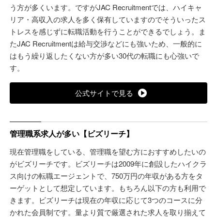
う方が多くいます。ですがJAC Recruitmentでは、ハイキャ
リア・高収入の求人を多く保有していますのでそういったス
トレスを感じずに転職活動を行うことができるでしょう。ま
たJAC Recruitmentは給与交渉などにも強いため、一般的に
はもう繰り返したくない方が多い30代の転職にも心強いで
す。
公式サイトで見る
管理職系求人が多い【ビズリーチ】
現在管理職をしている、管理職を望む方におすすめしたいの
がビズリーチです。ビズリーチは2009年に創設したハイクラ
ス向けの転職エージェントで、750万円の年収がある方をタ
ーゲットとして想定しています。もちろん以下の方も利用で
きます。ビズリーチは現在の年収に応じて3つのコースに分
かれた会員制です。量より質で厳選された求人を取り揃えて