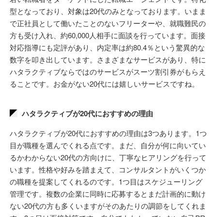
型となっており、対象は20代のみとなっております。いまま
で正社員として働いたことのないフリーターや、就職難民の
方も受け入れ、約60,000人相手に面談を行っています。面接
対応指導にも定評があり、内定率は約80.4％という驚異的な
数字を叩き出しています。さまざまなサービスがあり、特に
ハタラクティブならではのサービスがスーツ割引券がもらえ
ることです。お金がない20代には嬉しいサービスですね。
ハタラクティブが20代におすすめの理由
ハタラクティブが20代におすすめの理由は3つあります。1つ
目が職種を選んでくれる点です。まだ、自分が何に向いてい
るかわからない20代の方向けに、丁寧なヒアリングを行って
います。性格や好みを踏まえて、コンサルタントがいくつか
の職種を提案してくれるのです。1つ目はスケジューリング
管理です。複数の企業に同時に応募するとまだ計画的に動け
ない20代の方も多くいますがそのあたりの調節をしてくれま