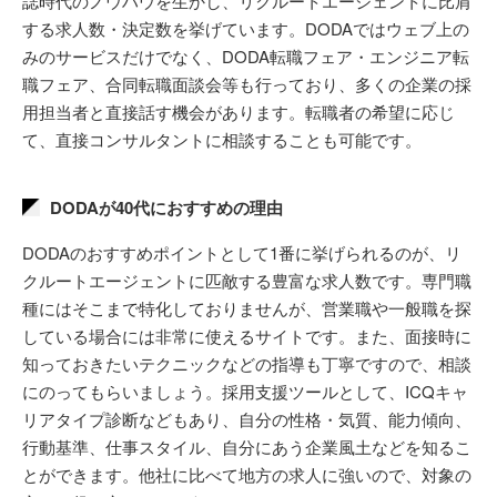
誌時代のノウハウを生かし、リクルートエージェントに比肩
する求人数・決定数を挙げています。DODAではウェブ上の
みのサービスだけでなく、DODA転職フェア・エンジニア転
職フェア、合同転職面談会等も行っており、多くの企業の採
用担当者と直接話す機会があります。転職者の希望に応じ
て、直接コンサルタントに相談することも可能です。
DODAが40代におすすめの理由
DODAのおすすめポイントとして1番に挙げられるのが、リ
クルートエージェントに匹敵する豊富な求人数です。専門職
種にはそこまで特化しておりませんが、営業職や一般職を探
している場合には非常に使えるサイトです。また、面接時に
知っておきたいテクニックなどの指導も丁寧ですので、相談
にのってもらいましょう。採用支援ツールとして、ICQキャ
リアタイプ診断などもあり、自分の性格・気質、能力傾向、
行動基準、仕事スタイル、自分にあう企業風土などを知るこ
とができます。他社に比べて地方の求人に強いので、対象の