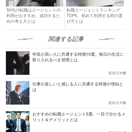
50代の転職はエージェントの
転職エージェントランキング
利用がおすすめ。成功するた
TOP5。初めて利用する時の選
めの考え方とは
び方とは
関連する記事
年収が高い人に共通する特徴10選。毎日の生活に
取り入れるべき習慣とは
長谷川大輔
仕事が楽しいと感じる人に共通する特徴や理由と
は
長谷川大輔
おすすめの転職エージェント5選。一目で分かるメ
リット＆デメリットとは