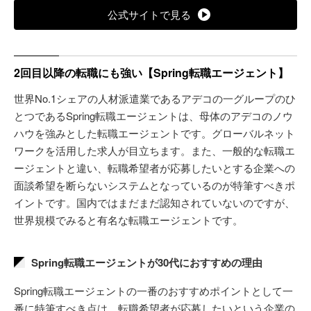
公式サイトで見る
2回目以降の転職にも強い【Spring転職エージェント】
世界No.1シェアの人材派遣業であるアデコの一グループのひ
とつであるSpring転職エージェントは、母体のアデコのノウ
ハウを強みとした転職エージェントです。グローバルネット
ワークを活用した求人が目立ちます。また、一般的な転職エ
ージェントと違い、転職希望者が応募したいとする企業への
面談希望を断らないシステムとなっているのが特筆すべきポ
イントです。国内ではまだまだ認知されていないのですが、
世界規模でみると有名な転職エージェントです。
Spring転職エージェントが30代におすすめの理由
Spring転職エージェントの一番のおすすめポイントとして一
番に特筆すべき点は、転職希望者が応募したいという企業の