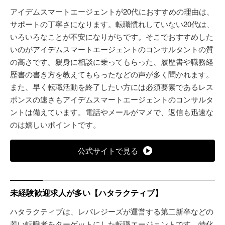
アイデムスマートエージェントが20代におすすめの理由は、
サポートの丁寧さになります。転職慣れしていない20代は、
いろいろなことが不安になりがちです。そこでおすすめした
いのがアイデムスマートエージェントのコンサルタントの質
の高さです。親身に相談に乗ってもらった、履歴書や職務経
歴書の書き方を教えてもらったなどの声が多く聞かれます。
また、早く転職活動を終了したい方には必須要素であるレス
ポンスの速さもアイデムスマートエージェントのコンサルタ
ントは備えています。電話やメールがマメで、返信も迅速な
のは嬉しいポイントです。
公式サイトで見る
未経験歓迎求人が多い【ハタラクティブ】
ハタラクティブは、レバレジーズが運営する第二新卒などの
若い転職者をターゲットにした転職エージェントです。特化