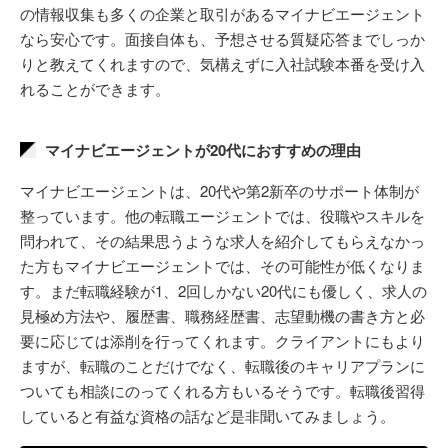
の情報収集も多くの企業と取引があるマイナビエージェント
なら安心です。面接自体も、予想させる質疑応答までしっか
りと教えてくれますので、気構えずに入社試験本番を受け入
れることができます。
マイナビエージェントが20代におすすめの理由
マイナビエージェントは、20代や第2新卒のサポート体制が
整っています。他の転職エージェントでは、役職やスキルを
問われて、その結果思うような求人を紹介してもらえなかっ
た方もマイナビエージェントでは、その可能性が低くなりま
す。まだ転職経験が1、2回しかない20代にも優しく、求人の
見極め方法や、履歴書、職務経歴書、志望動機の書き方と必
要に応じては添削を行ってくれます。クライアントにもより
ますが、転職のことだけでなく、転職後のキャリアプランに
ついても相談にのってくれる方もいるそうです。転職後習得
していると有益な資格の話など是非聞いてみましょう。