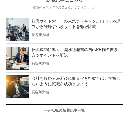
最新のトレンドを知るなら、ここをチェック
転職サイトおすすめ人気ランキング。口コミや評
判から登録すべきサイトを徹底比較！
長谷川大輔
転職成功に導く！職務経歴書の自己PR欄の書き
方やポイントを解説
長谷川大輔
会社を辞める決断後に取るべき行動とは。後悔し
ないように転職を成功させよう
長谷川大輔
転職の新着記事一覧