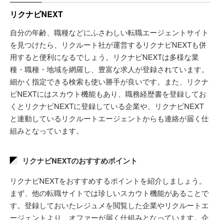
リクナビNEXT
自分の年齢、職種などにふさわしい転職エージェントサイト
を見つけたら、リクルート社が運営するリクナビNEXTも併
用すると便利になるでしょう。リクナビNEXTは多様な業
種・職種・地域を網羅し、豊富な求人が登録されています。
細かく指定できる検索も使い勝手が良いです。また、リクナ
ビNEXTにはスカウト機能もあり、職務経歴書を登録してお
くとリクナビNEXTに登録している企業や、リクナビNEXT
と連動しているリクルートエージェントからも連絡が届く仕
組みとなっています。
リクナビNEXTのおすすめポイント
リクナビNEXTをおすすめするポイントを紹介しましょう。
まず、他の転職サイトでは珍しいスカウト機能があることで
す。登録しておいたレジュメを閲覧した企業やリクルートエ
ージェントより、オファーが届く仕組みとなっています。企