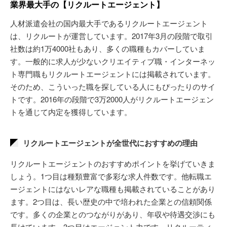
業界最大手の【リクルートエージェント】
人材派遣会社の国内最大手であるリクルートエージェント
は、リクルートが運営しています。2017年3月の段階で取引
社数は約1万4000社もあり、多くの職種もカバーしていま
す。一般的に求人が少ないクリエイティブ職・インターネッ
ト専門職もリクルートエージェントには掲載されています。
そのため、こういった職を探している人にもぴったりのサイ
トです。2016年の段階で3万2000人がリクルートエージェン
トを通じて内定を獲得しています。
リクルートエージェントが全世代におすすめの理由
リクルートエージェントのおすすめポイントを挙げていきま
しょう。1つ目は種類豊富で多彩な求人件数です。他転職エ
ージェントにはないレアな職種も掲載されていることがあり
ます。2つ目は、長い歴史の中で培われた企業との信頼関係
です。多くの企業とのつながりがあり、年収や待遇交渉にも
長けています。3つ目はエージェント力です。リクルーティ