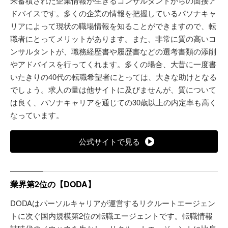
来蓄積された企業情報が生きるコンサルタントからの面接ア
ドバイスです。多くの企業の情報を把握しているパソナキャ
リアによって現状の職場情報を知ることができますので、転
職者にとってメリットがあります。また、非常に質の高いコ
ンサルタントが、職務経歴書や履歴書などの選考書類の添削
やアドバイスを行ってくれます。多くの場合、大昔に一度書
いたきりの40代の転職希望者にとっては、大きな助けとなる
でしょう。求人の量は他サイトに及びませんが、質について
は良く、パソナキャリアを通じての30歳以上の内定率も高く
なっています。
公式サイトで見る
業界第2位の【DODA】
DODAはパーソルキャリアが運営するリクルートエージェン
トに次ぐ国内規模第2位の転職エージェントです。転職情報