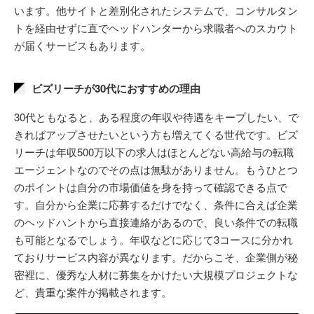
います。他サイトと差別化されたシステムで、コンサルタン
トを経由せずに直でヘッドハンターから求職者へのスカウト
が届くサービスもあります。
ビズリーチが30代におすすめの理由
30代ともなると、ある程度の年収や待遇をキープしたい、で
きればアップさせたいという方も増えてくる世代です。ビズ
リーチは年収500万以下の求人はほとんどない高給与の転職
エージェントなのでその点は無駄がありません。もうひとつ
のポイントは自分の市場価値を身を持って確認できる点で
す。自分から企業に応募するだけでなく、条件に合えば企業
のヘッドハントから直接連絡があるので、良い条件での転職
も可能となるでしょう。年収などに応じて3コースに分かれ
ておりサービス内容が異なります。だからこそ、企業側が秘
密裡に、優秀な人材に募集をかけたい大規模プロジェクトな
ど、貴重な案件が掲載されます。