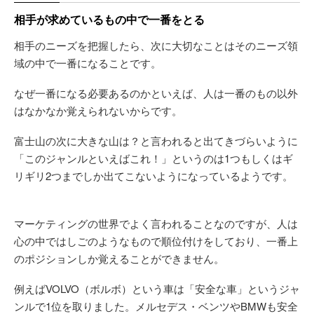
相手が求めているもの中で一番をとる
相手のニーズを把握したら、次に大切なことはそのニーズ領
域の中で一番になることです。
なぜ一番になる必要あるのかといえば、人は一番のもの以外
はなかなか覚えられないからです。
富士山の次に大きな山は？と言われると出てきづらいように
「このジャンルといえばこれ！」というのは1つもしくはギ
リギリ2つまでしか出てこないようになっているようです。
マーケティングの世界でよく言われることなのですが、人は
心の中ではしごのようなもので順位付けをしており、一番上
のポジションしか覚えることができません。
例えばVOLVO（ボルボ）という車は「安全な車」というジャ
ンルで1位を取りました。メルセデス・ベンツやBMWも安全