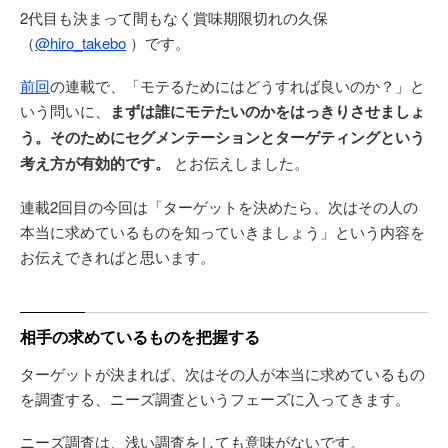
2代目も決まって間もなく賞味期限切れの久保
（
@hiro_takebo
）です。
前回
の連載で、「モテるためにはどうすれば良いのか？」と
いう問いに、
まずは誰にモテたいのかをはっきりさせましょ
う。そのためにセグメンテーションとターゲティングという
考え方が有効的です。
とお伝えしました。
連載2回目の今回は「ターゲットを決めたら、次はその人の
本当に求めているものを知っていきましょう」という内容を
お伝えできればと思います。
相手の求めているものを把握する
ターゲットが決まれば、次はその人が本当に求めているもの
を調査する、ニーズ調査というフェーズに入ってきます。
ニーズ調査は、浅い調査をしても意味がないです。