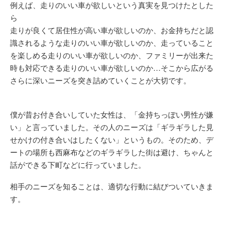
例えば、走りのいい車が欲しいという真実を見つけたとした
ら
走りが良くて居住性が高い車が欲しいのか、お金持ちだと認
識されるような走りのいい車が欲しいのか、走っていること
を楽しめる走りのいい車が欲しいのか、ファミリーが出来た
時も対応できる走りのいい車が欲しいのか…そこから広がる
さらに深いニーズを突き詰めていくことが大切です。
僕が昔お付き合いしていた女性は、「金持ちっぽい男性が嫌
い」と言っていました。その人のニーズは「ギラギラした見
せかけの付き合いはしたくない」というもの。そのため、デ
ートの場所も西麻布などのギラギラした街は避け、ちゃんと
話ができる下町などに行っていました。
相手のニーズを知ることは、適切な行動に結びついていきま
す。