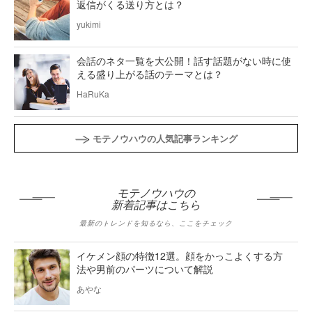
返信がくる送り方とは？
yukimi
会話のネタ一覧を大公開！話す話題がない時に使
える盛り上がる話のテーマとは？
HaRuKa
モテノウハウの人気記事ランキング
モテノウハウの
新着記事はこちら
最新のトレンドを知るなら、ここをチェック
イケメン顔の特徴12選。顔をかっこよくする方
法や男前のパーツについて解説
あやな