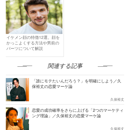
イケメン顔の特徴12選。顔を
かっこよくする方法や男前の
パーツについて解説
関連する記事
「誰にモテたいんだろう？」を明確にしよう／久
保裕丈の恋愛マーケ論
久保裕丈
恋愛の成功確率をさらに上げる「2つのマーケティ
ング理論」／久保裕丈の恋愛マーケ論
久保裕丈