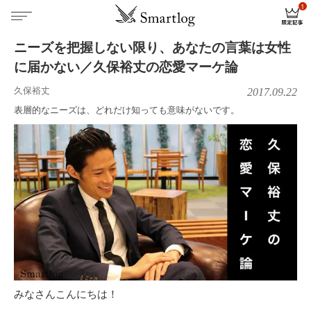
ニーズを把握しない限り、あなたの言葉は女性
に届かない／久保裕丈の恋愛マーケ論
久保裕丈
2017.09.22
表層的なニーズは、どれだけ知っても意味がないです。
みなさんこんにちは！