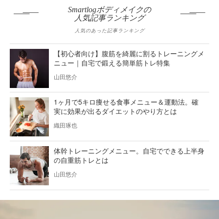
Smartlogボディメイクの
人気記事ランキング
人気のあった記事ランキング
【初心者向け】腹筋を綺麗に割るトレーニングメ
ニュー｜自宅で鍛える簡単筋トレ特集
山田悠介
1ヶ月で5キロ痩せる食事メニュー＆運動法。確
実に効果が出るダイエットのやり方とは
織田琢也
体幹トレーニングメニュー。自宅でできる上半身
の自重筋トレとは
山田悠介