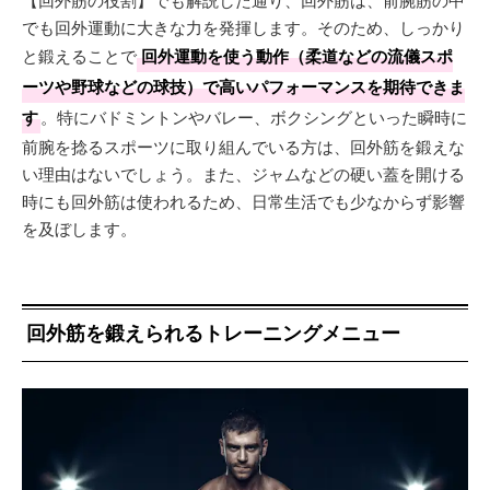
でも回外運動に大きな力を発揮します。そのため、しっかり
と鍛えることで
回外運動を使う動作（柔道などの流儀スポ
ーツや野球などの球技）で高いパフォーマンスを期待できま
す
。特にバドミントンやバレー、ボクシングといった瞬時に
前腕を捻るスポーツに取り組んでいる方は、回外筋を鍛えな
い理由はないでしょう。また、ジャムなどの硬い蓋を開ける
時にも回外筋は使われるため、日常生活でも少なからず影響
を及ぼします。
回外筋を鍛えられるトレーニングメニュー