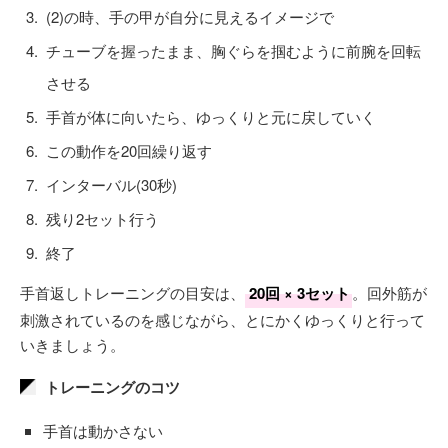
(2)の時、手の甲が自分に見えるイメージで
チューブを握ったまま、胸ぐらを掴むように前腕を回転
させる
手首が体に向いたら、ゆっくりと元に戻していく
この動作を20回繰り返す
インターバル(30秒)
残り2セット行う
終了
手首返しトレーニングの目安は、
20回 × 3セット
。回外筋が
刺激されているのを感じながら、とにかくゆっくりと行って
いきましょう。
トレーニングのコツ
手首は動かさない