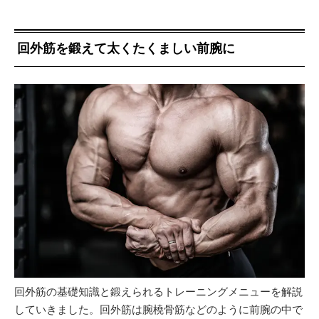
回外筋を鍛えて太くたくましい前腕に
回外筋の基礎知識と鍛えられるトレーニングメニューを解説
していきました。回外筋は腕橈骨筋などのように前腕の中で