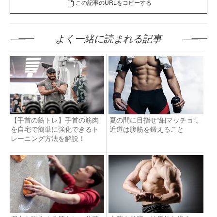
この記事のURLをコピーする
よく一緒に読まれる記事
【手首の筋トレ】手首の筋肉
夏の間に目指せ“細マッチョ”。
を自宅で簡単に強化できるト
近道は腹筋を鍛えること
レーニング方法を解説！