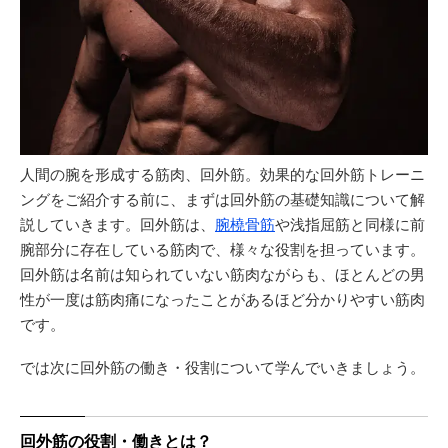
人間の腕を形成する筋肉、回外筋。効果的な回外筋トレーニ
ングをご紹介する前に、まずは回外筋の基礎知識について解
説していきます。回外筋は、
腕橈骨筋
や浅指屈筋と同様に前
腕部分に存在している筋肉で、様々な役割を担っています。
回外筋は名前は知られていない筋肉ながらも、ほとんどの男
性が一度は筋肉痛になったことがあるほど分かりやすい筋肉
です。
では次に回外筋の働き・役割について学んでいきましょう。
回外筋の役割・働きとは？