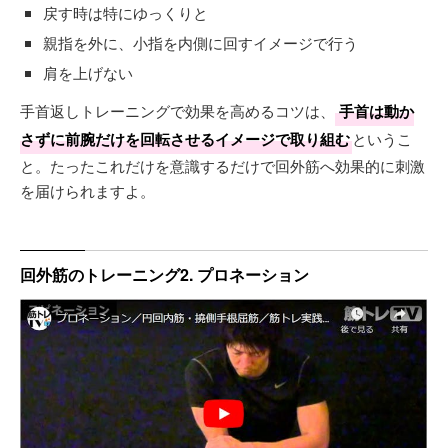
戻す時は特にゆっくりと
親指を外に、小指を内側に回すイメージで行う
肩を上げない
手首返しトレーニングで効果を高めるコツは、
手首は動か
さずに前腕だけを回転させるイメージで取り組む
というこ
と。たったこれだけを意識するだけで回外筋へ効果的に刺激
を届けられますよ。
回外筋のトレーニング2. プロネーション