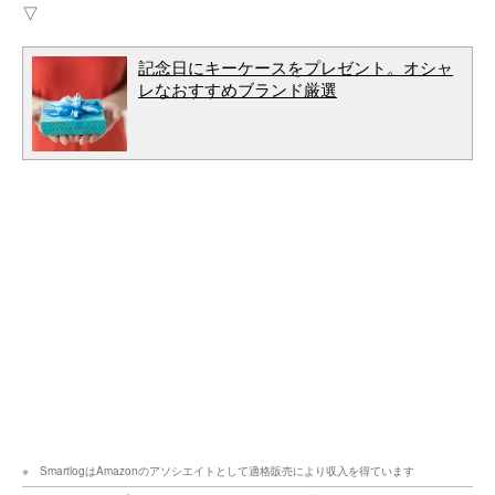
▽
記念日にキーケースをプレゼント。オシャ
レなおすすめブランド厳選
SmartlogはAmazonのアソシエイトとして適格販売により収入を得ています