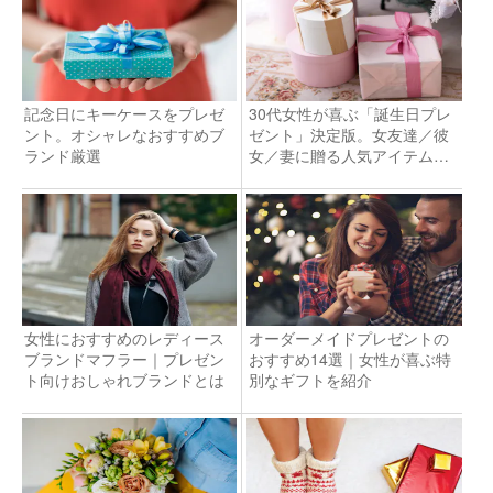
記念日にキーケースをプレゼ
30代女性が喜ぶ「誕生日プレ
ント。オシャレなおすすめブ
ゼント」決定版。女友達／彼
ランド厳選
女／妻に贈る人気アイテムと
は
女性におすすめのレディース
オーダーメイドプレゼントの
ブランドマフラー｜プレゼン
おすすめ14選｜女性が喜ぶ特
ト向けおしゃれブランドとは
別なギフトを紹介