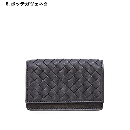
6. ボッテガヴェネタ