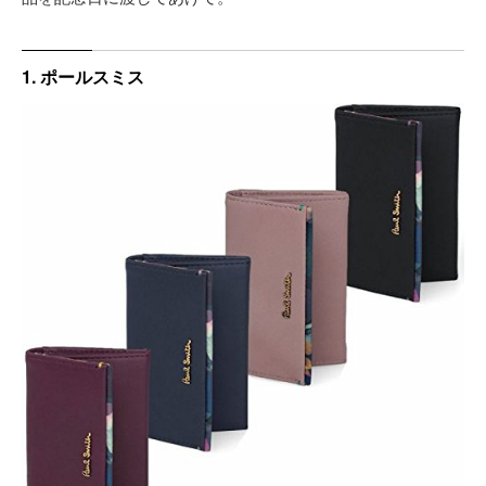
1. ポールスミス