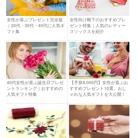
女性が喜ぶプレゼント完全版
女性向け靴下のおすすめプレ
｜20代・30代・40代に人気ギ
ゼント特集｜人気のレディー
フト集
スソックスを紹介
40代女性が喜ぶ誕生日プレゼ
【予算8,000円】女性が喜ぶお
ントランキング｜おすすめの
すすめプレゼント10選。おし
人気ギフト特集
ゃれな人気ギフトを大公開！