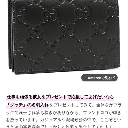
Amazonで見る
仕事を頑張る彼女をプレゼントで応援してあげたいなら
『グッチ』の名刺入れ
をプレゼントしてみて。全体をがブラ
ックで統一され落ち着きがありながら、ブランドロゴが輝き
を放っています。カジュアルな職場勤務の中で、ここぞとい
うときの需要場面でしっかりと役割を果たしてくれますよ。