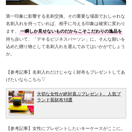
第一印象に影響する名刺交換。その重要な場面でおしゃれな
名刺入れを持っていれば、相手に与える印象は確実に変わり
ます。
一瞬しか見せないものだからこそこだわりの逸品を
持ち歩いて、「デキるビジネスパーソン」に。そんな願いを
込めた贈り物として名刺入れを選んでみてはいかがでしょう
か。
【参考記事】名刺入れだけじゃなく財布もプレゼントしてあ
げたいならこちら▽
大切な女性が絶対喜ぶプレゼント。人気ブ
ランド長財布10選
【参考記事】女性にプレゼントしたいキーケースがここに。