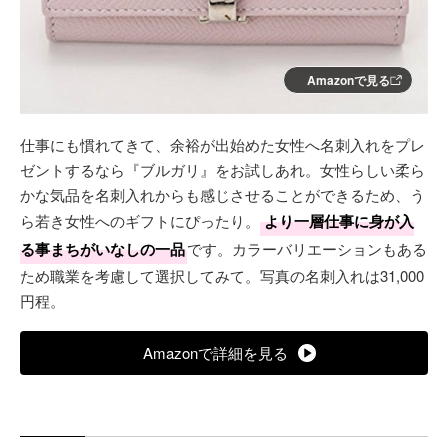
Amazonで見る
仕事にも慣れてきて、余裕が出始めた女性へ名刺入れをプレ
ゼントするなら『ブルガリ』をお試しあれ。女性らしい柔ら
かな気品を名刺入れからも感じさせることができるため、う
ら若き女性へのギフトにぴったり。
より一層仕事に身が入
る事まちがいなしの一品
です。カラーバリエーションもある
ため職業を考慮して選択してみて。写真の名刺入れは31,000
円程。
Amazonで詳細を見る