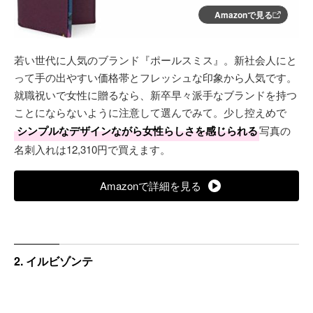
Amazonで見る
若い世代に人気のブランド『ポールスミス』。新社会人にと
って手の出やすい価格帯とフレッシュな印象から人気です。
就職祝いで女性に贈るなら、新卒早々派手なブランドを持つ
ことにならないように注意して選んでみて。少し控えめで
シンプルなデザインながら女性らしさを感じられる
写真の
名刺入れは12,310円で買えます。
Amazonで詳細を見る
2. イルビゾンテ