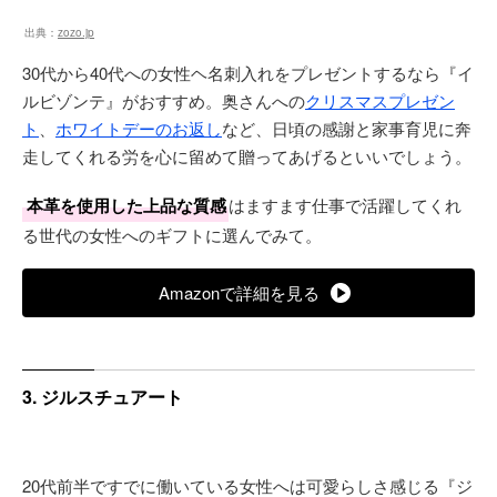
出典：
zozo.jp
30代から40代への女性ヘ名刺入れをプレゼントするなら『イ
ルビゾンテ』がおすすめ。奥さんへの
クリスマスプレゼン
ト
、
ホワイトデーのお返し
など、日頃の感謝と家事育児に奔
走してくれる労を心に留めて贈ってあげるといいでしょう。
本革を使用した上品な質感
はますます仕事で活躍してくれ
る世代の女性へのギフトに選んでみて。
Amazonで詳細を見る
3. ジルスチュアート
20代前半ですでに働いている女性へは可愛らしさ感じる『ジ