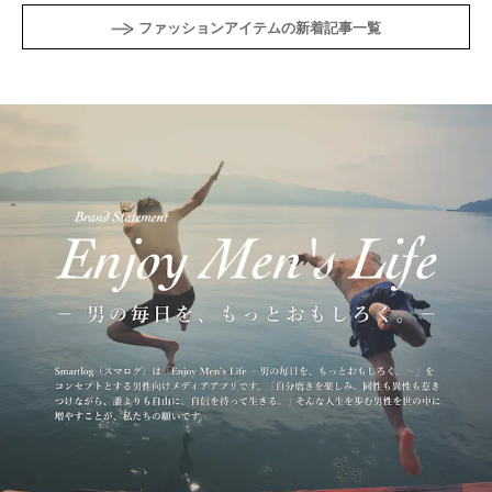
ファッションアイテムの新着記事一覧