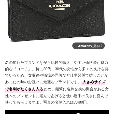
Amazonで見る
名の知れたブランドながら比較的購入しやすい価格帯が魅力
的な『コーチ』。特に20代、30代の女性から多くの支持を得
ているため、女友達や職場の同僚など仕事関係で嬉しことが
あったの時のお祝いに最適なブランドです。
大きめサイズ
で名刺がたくさん入る
ため、頻繁に名刺交換の機会がある女
性へのプレゼントに選んであげると使い勝手の良さに喜んで
使ってもらえますよ。写真の名刺入れは7,480円。