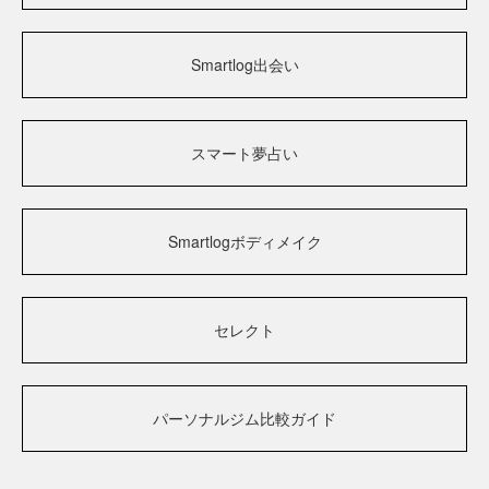
Smartlog出会い
スマート夢占い
Smartlogボディメイク
セレクト
パーソナルジム比較ガイド