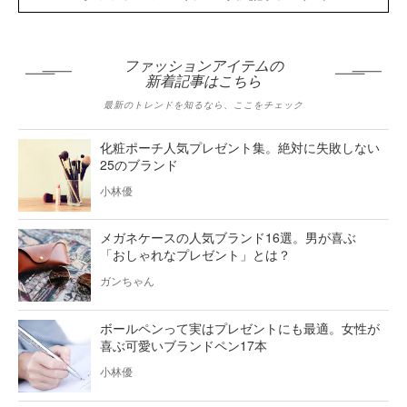
ファッションアイテムの
新着記事はこちら
最新のトレンドを知るなら、ここをチェック
化粧ポーチ人気プレゼント集。絶対に失敗しない
25のブランド
小林優
メガネケースの人気ブランド16選。男が喜ぶ
「おしゃれなプレゼント」とは？
ガンちゃん
ボールペンって実はプレゼントにも最適。女性が
喜ぶ可愛いブランドペン17本
小林優