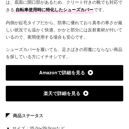
は、底面に開口部があるため、クリート付きの靴でも対応で
きる
自転車使用時に特化したシューズカバー
です。
内側が起毛タイプだから、防寒に優れており真冬の寒さが厳
しい状況でも温かく快適。かかと部分には反射素材が付いて
いるので、夜間使用する場合も安心です。
シューズカバーを履いても、足さばきの邪魔にならない商品
を探している方にイチオシです。
Amazonで詳細を見る
楽天で詳細を見る
商品ステータス
サイズ：25.0〜29.0cmなど