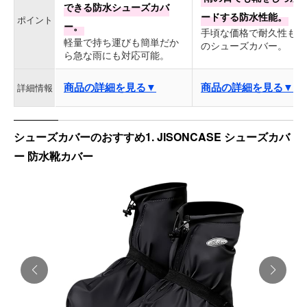
できる防水シューズカバ
ードする防水性能。
ポイント
ー。
手頃な価格で耐久性も抜
軽量で持ち運びも簡単だか
のシューズカバー。
ら急な雨にも対応可能。
商品の詳細を見る▼
商品の詳細を見る▼
詳細情報
シューズカバーのおすすめ1. JISONCASE シューズカバ
ー 防水靴カバー