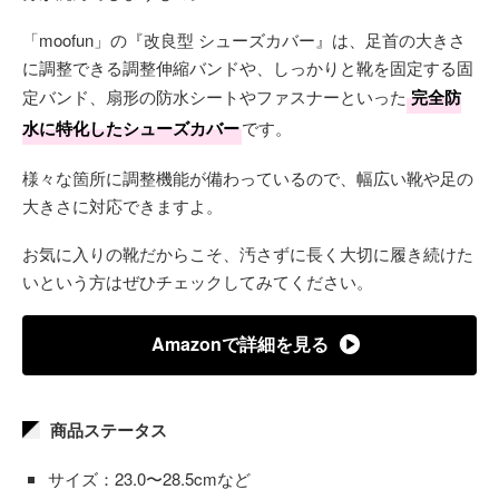
「moofun」の『改良型 シューズカバー』は、足首の大きさ
に調整できる調整伸縮バンドや、しっかりと靴を固定する固
定バンド、扇形の防水シートやファスナーといった
完全防
水に特化したシューズカバー
です。
様々な箇所に調整機能が備わっているので、幅広い靴や足の
大きさに対応できますよ。
お気に入りの靴だからこそ、汚さずに長く大切に履き続けた
いという方はぜひチェックしてみてください。
Amazonで詳細を見る
商品ステータス
サイズ：23.0〜28.5cmなど