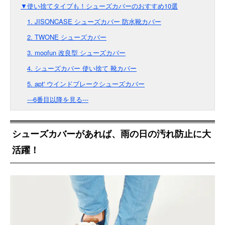
▼使い捨てタイプも！シューズカバーのおすすめ10選
1. JISONCASE シューズカバー 防水靴カバー
2. TWONE シューズカバー
3. moofun 改良型 シューズカバー
4. シューズカバー 使い捨て 靴カバー
5. apt' ウインドブレークシューズカバー
---6番目以降を見る---
シューズカバーがあれば、雨の日の汚れ防止に大
活躍！