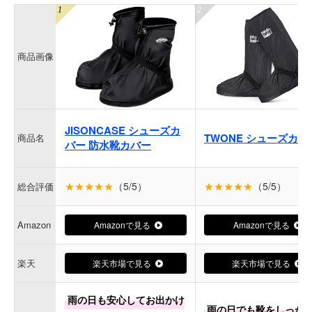
商品画像
JISONCASE シューズカ
TWONE シューズカバ
商品名
バー 防水靴カバー
★★★★★
（5/5）
★★★★★
（5/5）
総合評価
Amazon
Amazonで見る
Amazonで見る
楽天
楽天市場で見る
楽天市場で見る
雨の日も安心してお出かけ
雨の日でも靴をしっか