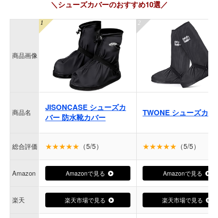
＼シューズカバーのおすすめ10選／
商品画像
JISONCASE シューズカ
TWONE シューズカバ
商品名
バー 防水靴カバー
★★★★★
（5/5）
★★★★★
（5/5）
総合評価
Amazon
Amazonで見る
Amazonで見る
楽天
楽天市場で見る
楽天市場で見る