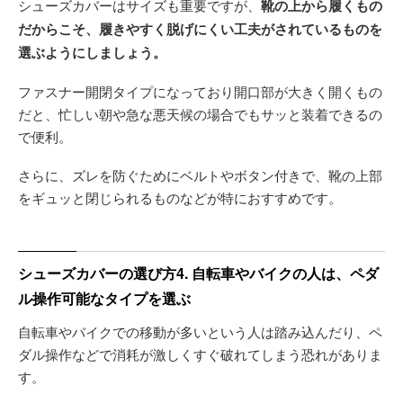
シューズカバーはサイズも重要ですが、
靴の上から履くもの
だからこそ、履きやすく脱げにくい工夫がされているものを
選ぶようにしましょう。
ファスナー開閉タイプになっており開口部が大きく開くもの
だと、忙しい朝や急な悪天候の場合でもサッと装着できるの
で便利。
さらに、ズレを防ぐためにベルトやボタン付きで、靴の上部
をギュッと閉じられるものなどが特におすすめです。
シューズカバーの選び方4. 自転車やバイクの人は、ペダ
ル操作可能なタイプを選ぶ
自転車やバイクでの移動が多いという人は踏み込んだり、ペ
ダル操作などで消耗が激しくすぐ破れてしまう恐れがありま
す。