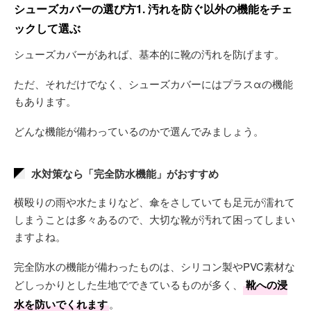
シューズカバーの選び方1. 汚れを防ぐ以外の機能をチェ
ックして選ぶ
シューズカバーがあれば、基本的に靴の汚れを防げます。
ただ、それだけでなく、シューズカバーにはプラスαの機能
もあります。
どんな機能が備わっているのかで選んでみましょう。
水対策なら「完全防水機能」がおすすめ
横殴りの雨や水たまりなど、傘をさしていても足元が濡れて
しまうことは多々あるので、大切な靴が汚れて困ってしまい
ますよね。
完全防水の機能が備わったものは、シリコン製やPVC素材な
どしっかりとした生地でできているものが多く、
靴への浸
水を防いでくれます
。