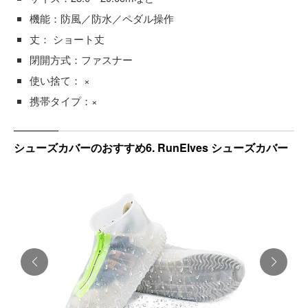
機能：防風／防水／ペダル操作
丈： ショート丈
閉開方式：ファスナー
使い捨て： ×
携帯タイプ：×
シューズカバーのおすすめ6. RunElves シューズカバー