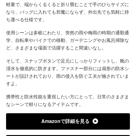
軽量で、端からくるくると折り畳むことで手のひらサイズに
なり、バッグに入れても邪魔にならず、外出先でも気軽に持
ち運べる仕様です。
使用シーンは多岐にわたり、突然の雨や梅雨の時期の通勤通
学、自転車やバイクでの移動、ガーデニングやお風呂掃除な
ど、さまざまな場面で活躍すること間違いなし。
そして、スナップボタンで足元にしっかりフィットし、靴の
浸水を徹底的に防ぎます。ファスナー部分には扇形の防水シ
ートが設計されており、雨の侵入を防ぐ工夫が施されていま
すよ。
携帯性と防水性能を重視したい方にとって、日常のさまざま
なシーンで頼りになるアイテムです。
Amazonで詳細を見る