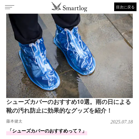
目次に戻る
シューズカバーのおすすめ10選。雨の日による
靴の汚れ防止に効果的なグッズを紹介！
藤本健太
2025.07.18
「シューズカバーのおすすめって？」