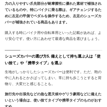
力の入りやすい爪先部分が耐摩擦性に優れた素材で補強され
ているものや、特にバイクに乗る際は、ギアチェンジするた
めに左足の甲側でペダルを操作するため、左足のシューズカ
バーが補強されている商品もあります。
購入する時にバイク用や自転車用といった記載があれば、よ
り安心です。使い方にあわせて最適な商品を選びましょう。
シューズカバーの選び方5. 備えとして持ち運ぶ人は「使
い捨て」や「携帯タイプ」を選ぶ
生地がしっかりしたシューズカバーは便利です。ただ、鞄の
中に入れるとかさばってしまい、常に持ち歩こうとすると荷
物り、大変だと感じることも。
旅行先や出張先などの急な悪天候やゲリラ豪雨などに備えた
いという場合は、使い捨てタイプや携帯タイプのものがおす
すめ。