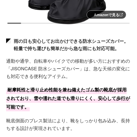
Amazonで見る
雨の日も安心してお出かけできる防水シューズカバー。
軽量で持ち運びも簡単だから急な雨にも対応可能。
通勤や通学、自転車やバイクでの移動が多い方におすすめの
「JISONCASE 防水シューズカバー」は、急な天候の変化に
も対応できる便利なアイテム。
耐摩耗性と滑り止め性能を兼ね備えたゴム製の靴底が採用
されており、雪や濡れた道でも滑りにくく、安心して歩行が
可能です。
靴底側面のプレス製法により、靴をしっかり包み込み、長持
ちする設計が実現されています。