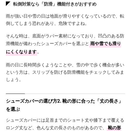
転倒対策なら「防滑」機能付きがおすすめ
雨が強い日や雪の日は地面が滑りやすくなっているので、転
倒してしまう恐れがあり、危険ですよね。
そんな時は、底面がラバー素材になっており、凹凸のある防
滑機能が備わったシューズカバーを選ぶと
雨や雪でも滑り
にくくなります
。
雨の日に長時間歩くようなことや、雪の中で歩く機会が多い
という方は、スリップを防げる防滑機能をチェックしてみま
しょう。
シューズカバーの選び方2. 靴の形に合った「丈の長さ」
を選ぶ
シューズカバーには足首までのショート丈や膝下まで覆える
ロング丈など、色んな丈の長さのものがあるので、
靴の形