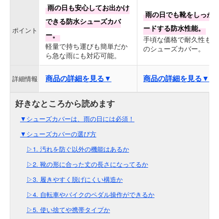
雨の日も安心してお出かけ
雨の日でも靴をしっか
できる防水シューズカバ
ードする防水性能。
ポイント
ー。
手頃な価格で耐久性も抜
軽量で持ち運びも簡単だか
のシューズカバー。
ら急な雨にも対応可能。
商品の詳細を見る▼
商品の詳細を見る▼
詳細情報
▼シューズカバーは、雨の日には必須！
▼シューズカバーの選び方
▷1. 汚れを防ぐ以外の機能はあるか
▷2. 靴の形に合った丈の長さになってるか
▷3. 履きやすく脱げにくい構造か
▷4. 自転車やバイクのペダル操作ができるか
▷5. 使い捨てや携帯タイプか