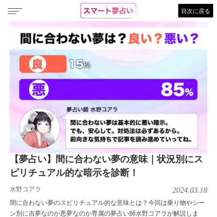
目次に戻る
【夢占い】間に合わない夢の意味｜状況別にス
ピリチュアル的な暗示を診断！
水野コアラ
2024.03.18
間に合わない夢のスピリチュアル的な意味とは？今回は乗り物やシー
ン別に吉夢なのか悪夢なのか専属の夢占い師水野コアラが解説しま