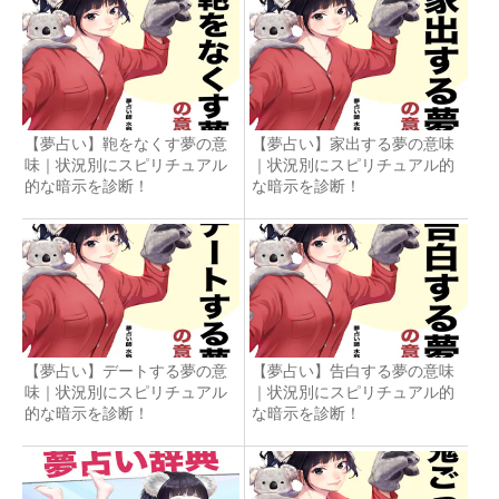
【夢占い】鞄をなくす夢の意
【夢占い】家出する夢の意味
味｜状況別にスピリチュアル
｜状況別にスピリチュアル的
的な暗示を診断！
な暗示を診断！
【夢占い】デートする夢の意
【夢占い】告白する夢の意味
味｜状況別にスピリチュアル
｜状況別にスピリチュアル的
的な暗示を診断！
な暗示を診断！