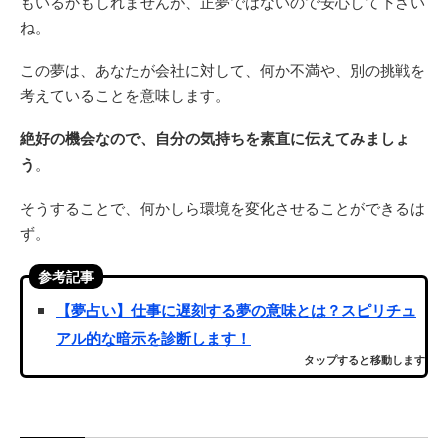
もいるかもしれませんが、正夢ではないので安心して下さい
ね。
この夢は、あなたが会社に対して、何か不満や、別の挑戦を
考えていることを意味します。
絶好の機会なので、自分の気持ちを素直に伝えてみましょ
う
。
そうすることで、何かしら環境を変化させることができるは
ず。
参考記事
【夢占い】仕事に遅刻する夢の意味とは？スピリチュ
アル的な暗示を診断します！
タップすると移動します