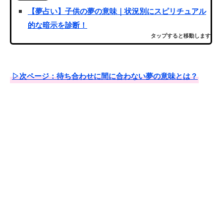
【夢占い】子供の夢の意味｜状況別にスピリチュアル
的な暗示を診断！
タップすると移動します
▷次ページ：待ち合わせに間に合わない夢の意味とは？