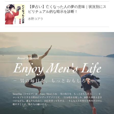
【夢占い】亡くなった人の夢の意味｜状況別にス
ピリチュアル的な暗示を診断！
水野コアラ