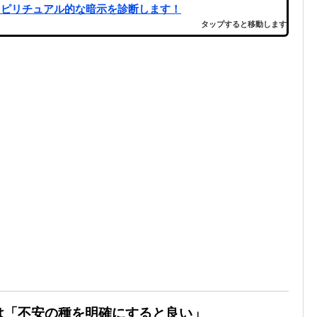
スピリチュアル的な暗示を診断します！
タップすると移動します
味は「不安の種を明確にすると良い」