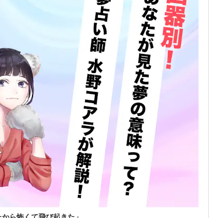
たから怖くて飛び起きた」