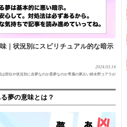
意味｜状況別にスピリチュアル的な暗示
2024.03.14
回は部位や状況別に吉夢なのか悪夢なのか専属の夢占い師水野コアラが
れる夢の意味とは？