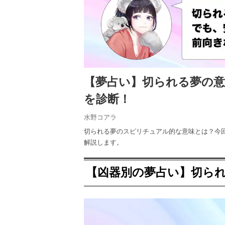
【夢占い】切られる夢の
を診断！
水野コアラ
切られる夢のスピリチュアル的な意味とは？今
解説します。
【凶器別の夢占い】切ら