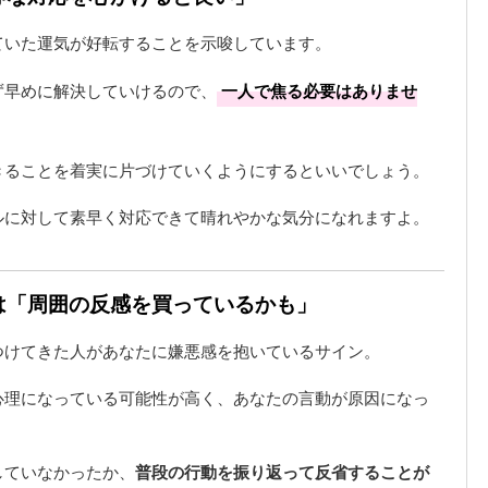
ていた運気が好転することを示唆しています。
ず早めに解決していけるので、
一人で焦る必要はありませ
きることを着実に片づけていくようにするといいでしょう。
ルに対して素早く対応できて晴れやかな気分になれますよ。
味は「周囲の反感を買っているかも」
つけてきた人があなたに嫌悪感を抱いているサイン。
心理になっている可能性が高く、あなたの言動が原因になっ
していなかったか、
普段の行動を振り返って反省することが