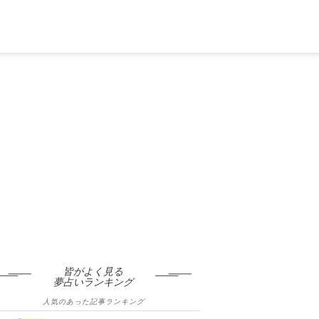
皆がよく見る
夢占いランキング
人気のあった記事ランキング