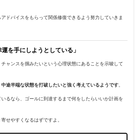
らアドバイスをもらって関係修復できるよう努力していきま
「幸運を手にしようとしている」
、チャンスを掴みたいという心理状態にあることを示唆して
、
中途半端な状態を打破したいと強く考えているようです
。
ているなら、ゴールに到達するまで何をしたらいいか計画を
き寄せやすくなるはずですよ。