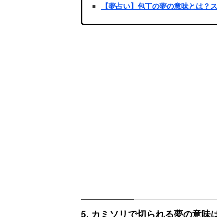
【夢占い】包丁の夢の意味とは？
5. カミソリで切られる夢の意