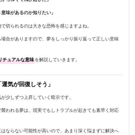
う意味があるのか知りたい」
物で切られるのは大きな恐怖を感じますよね。
る場合がありますので、夢をしっかり振り返って正しい意味
リチュアルな意味
を解説していきます。
は「運気が回復しそう」
気が少しずつ上昇していく暗示です。
で襲われる夢は、現実でもしトラブルが起きても素早く対応
にはならない可能性が高いので、あまり深く悩まずに解決へ