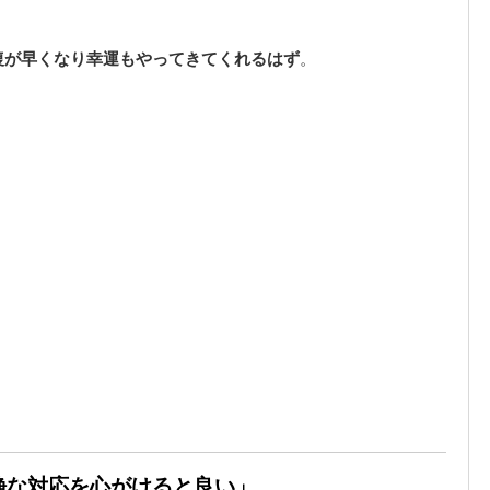
復が早くなり幸運もやってきてくれるはず
。
冷静な対応を心がけると良い」