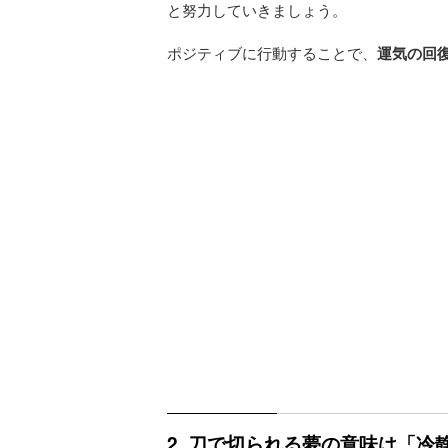
と努力していきましょう。
ポジティブに行動することで、
運気の回
2. 刀で切られる夢の意味は「