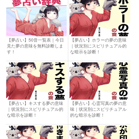
【夢占い】50音一覧表｜今日
【夢占い】ホラーの夢の意味
見た夢の意味を無料診断しま
｜状況別にスピリチュアル的
す！
な暗示を診断！
【夢占い】キスする夢の意味
【夢占い】心霊写真の夢の意
｜状況別にスピリチュアル的
味｜状況別にスピリチュアル
な暗示を診断！
的な暗示を診断！