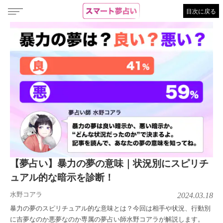
目次に戻る
【夢占い】暴力の夢の意味｜状況別にスピリチ
ュアル的な暗示を診断！
水野コアラ
2024.03.18
暴力の夢のスピリチュアル的な意味とは？今回は相手や状況、行動別
に吉夢なのか悪夢なのか専属の夢占い師水野コアラが解説します。