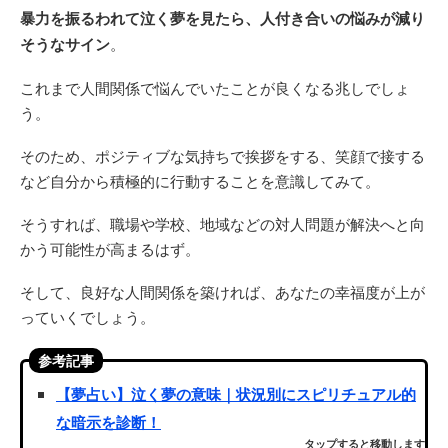
暴力を振るわれて泣く夢を見たら、人付き合いの悩みが減り
そうなサイン
。
これまで人間関係で悩んでいたことが良くなる兆しでしょ
う。
そのため、ポジティブな気持ちで挨拶をする、笑顔で接する
など自分から積極的に行動することを意識してみて。
そうすれば、職場や学校、地域などの対人問題が解決へと向
かう可能性が高まるはず。
そして、良好な人間関係を築ければ、あなたの幸福度が上が
っていくでしょう。
参考記事
【夢占い】泣く夢の意味｜状況別にスピリチュアル的
な暗示を診断！
タップすると移動します