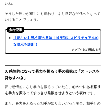
いね。
そうした思いが相手にも伝わり、より良好な関係へとなって
いけることでしょう。
参考記事
【夢占い】戦う夢の意味｜状況別にスピリチュアル的
な暗示を診断！
タップすると移動します
3. 感情的になって暴力を振るう夢の意味は「ストレスを
発散すべき」
夢で感情的になり暴力を振るっていたら、
心の中にある怒り
を暴力を振るってすっきり発散させようという表れ
です。
また、暴力をふるった相手が知り合いだった場合、相手との