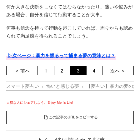
何か大きな決断をしなくてはならなかったり、迷いや悩みが
ある場合、自分を信じて行動することが大事。
何事も信念を持って行動を起こしていれば、周りからも認め
られて満足感を得られることでしょう。
▷次ページ：暴力を振るって捕まる夢の意味とは？
＜ 前へ
1
2
3
4
次へ ＞
スマート夢占い
怖いと感じる夢
【夢占い】暴力の夢の意
大切な人にシェアしよう。Enjoy Men’s Life!
この記事のURLをコピーする