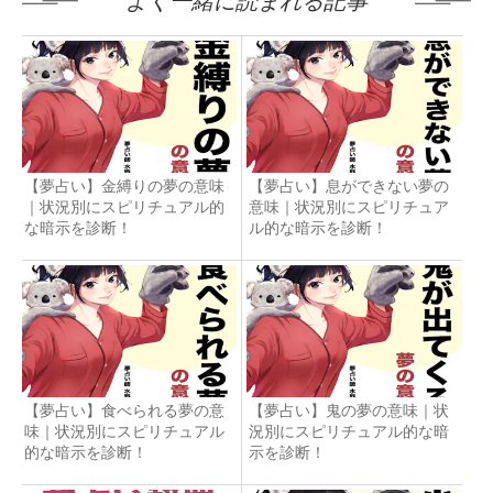
よく一緒に読まれる記事
【夢占い】金縛りの夢の意味
【夢占い】息ができない夢の
｜状況別にスピリチュアル的
意味｜状況別にスピリチュア
な暗示を診断！
ル的な暗示を診断！
【夢占い】食べられる夢の意
【夢占い】鬼の夢の意味｜状
味｜状況別にスピリチュアル
況別にスピリチュアル的な暗
的な暗示を診断！
示を診断！