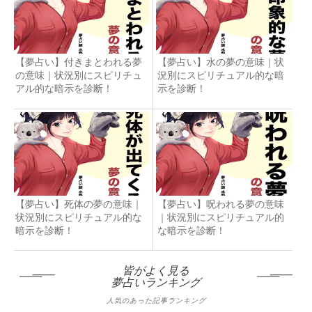
【夢占い】付きまとわれる夢
【夢占い】水の夢の意味｜状
の意味｜状況別にスピリチュ
況別にスピリチュアル的な暗
アル的な暗示を診断！
示を診断！
【夢占い】死体の夢の意味｜
【夢占い】呪われる夢の意味
状況別にスピリチュアル的な
｜状況別にスピリチュアル的
暗示を診断！
な暗示を診断！
皆がよく見る
夢占いランキング
人気のあった記事ランキング