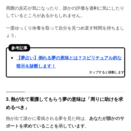
周囲の反応が気になったり、誰かの評価を過剰に気にしたり
しているところがあるかもしれません。
一度ゆっくり休養を取って自分を見つめ直す時間を持ちまし
ょう。
参考記事
【夢占い】倒れる夢の意味とは？スピリチュアル的な
暗示を診断します！
タップすると移動します
3. 熱が出て看護してもらう夢の意味は「周りに助けを求
めるべき」
熱が出て誰かに看病される夢を見た時は、
あなたが誰かのサ
ポートを求めていることを示しています
。