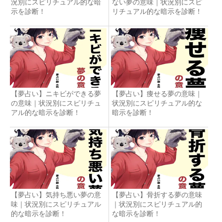
況別にスピリチュアル的な暗
ない夢の意味｜状況別にスピ
示を診断！
リチュアル的な暗示を診断！
【夢占い】ニキビができる夢
【夢占い】痩せる夢の意味｜
の意味｜状況別にスピリチュ
状況別にスピリチュアル的な
アル的な暗示を診断！
暗示を診断！
【夢占い】気持ち悪い夢の意
【夢占い】骨折する夢の意味
味｜状況別にスピリチュアル
｜状況別にスピリチュアル的
的な暗示を診断！
な暗示を診断！