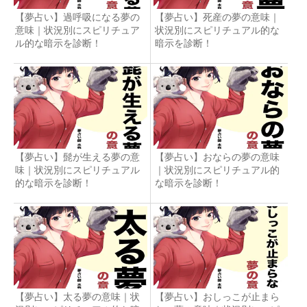
【夢占い】過呼吸になる夢の
【夢占い】死産の夢の意味｜
意味｜状況別にスピリチュア
状況別にスピリチュアル的な
ル的な暗示を診断！
暗示を診断！
【夢占い】髭が生える夢の意
【夢占い】おならの夢の意味
味｜状況別にスピリチュアル
｜状況別にスピリチュアル的
的な暗示を診断！
な暗示を診断！
【夢占い】太る夢の意味｜状
【夢占い】おしっこが止まら