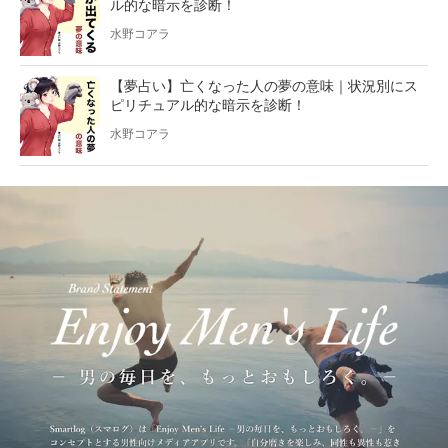
ル的な暗示を診断！
水野コアラ
【夢占い】亡くなった人の夢の意味｜状況別にス
ピリチュアル的な暗示を診断！
水野コアラ