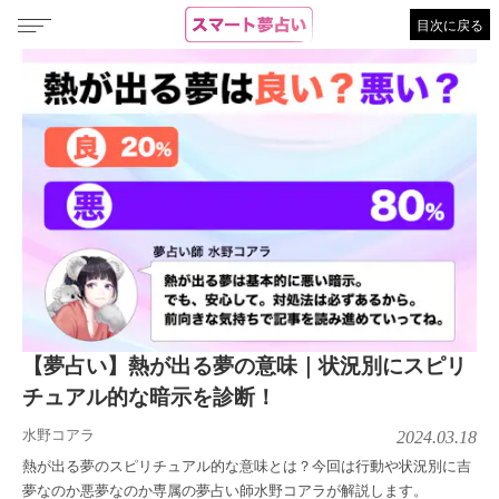
目次に戻る
【夢占い】熱が出る夢の意味｜状況別にスピリ
チュアル的な暗示を診断！
水野コアラ
2024.03.18
熱が出る夢のスピリチュアル的な意味とは？今回は行動や状況別に吉
夢なのか悪夢なのか専属の夢占い師水野コアラが解説します。