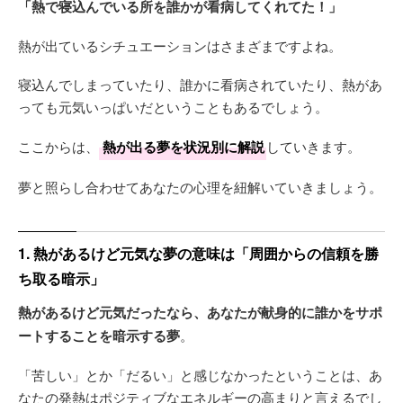
「熱で寝込んでいる所を誰かが看病してくれてた！」
熱が出ているシチュエーションはさまざまですよね。
寝込んでしまっていたり、誰かに看病されていたり、熱があ
っても元気いっぱいだということもあるでしょう。
ここからは、
熱が出る夢を状況別に解説
していきます。
夢と照らし合わせてあなたの心理を紐解いていきましょう。
1. 熱があるけど元気な夢の意味は「周囲からの信頼を勝
ち取る暗示」
熱があるけど元気だったなら、あなたが献身的に誰かをサポ
ートすることを暗示する夢
。
「苦しい」とか「だるい」と感じなかったということは、あ
なたの発熱はポジティブなエネルギーの高まりと言えるでし