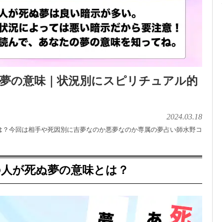
ぬ夢の意味｜状況別にスピリチュアル的
2024.03.18
は？今回は相手や死因別に吉夢なのか悪夢なのか専属の夢占い師水野コ
の人が死ぬ夢の意味とは？