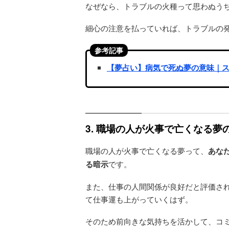
なぜなら、トラブルの火種って思わぬう
細心の注意を払っていれば、トラブルの
参考記事
【夢占い】病気で死ぬ夢の意味｜
3. 職場の人が火事で亡くなる
職場の人が火事で亡くなる夢って、
あな
る暗示
です。
また、仕事の人間関係が良好だと評価さ
て仕事運も上がっていくはず。
そのため前向きな気持ちを活かして、コ