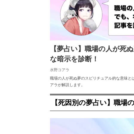
【夢占い】職場の人が死
な暗示を診断！
水野コアラ
職場の人が死ぬ夢のスピリチュアル的な意味と
アラが解説します。
【死因別の夢占い】職場