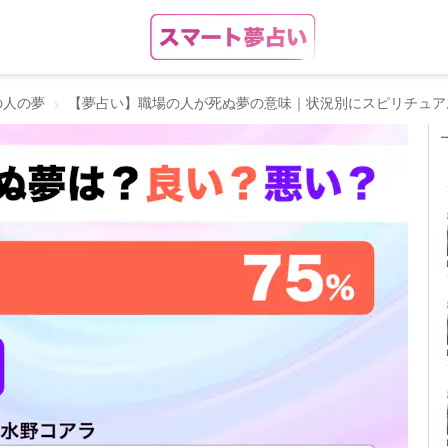
の人の夢
【夢占い】職場の人が死ぬ夢の意味｜状況別にスピリチュア