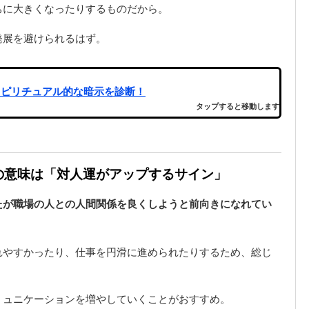
ちに大きくなったりするものだから。
発展を避けられるはず。
スピリチュアル的な暗示を診断！
タップすると移動します
夢の意味は「対人運がアップするサイン」
たが職場の人との人間関係を良くしようと前向きになれてい
れやすかったり、仕事を円滑に進められたりするため、総じ
ミュニケーションを増やしていくことがおすすめ。