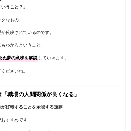
ういうこと？」
ックなもの。
理が反映されているのです。
味もわかるということ。
死ぬ夢の意味を解説
していきます。
てくださいね。
味は「職場の人間関係が良くなる」
係が好転することを示唆する逆夢
。
がおすすめです。