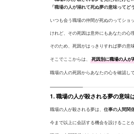
「職場の人が溺れて死ぬ夢の意味ってど
いつも会う職場の仲間が死ぬのってショ
けれど、その死因は意外にもあなたの心
そのため、死因がはっきりすれば夢の意
そこでここからは、
死因別に職場の人が
職場の人の死因からあなたの心を確認し
1. 職場の人が殺される夢の意
職場の人が殺される夢は、
仕事の人間関
今まで以上に会話する機会を設けること