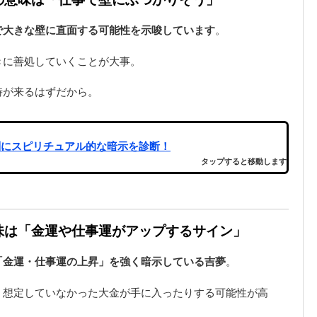
で大きな壁に直面する可能性を示唆しています
。
きに善処していくことが大事。
時が来るはずだから。
別にスピリチュアル的な暗示を診断！
タップすると移動します
意味は「金運や仕事運がアップするサイン」
「金運・仕事運の上昇」を強く暗示している吉夢
。
、想定していなかった大金が手に入ったりする可能性が高