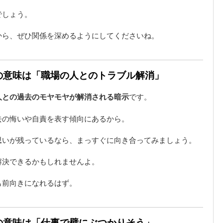
でしょう。
から、ぜひ関係を深めるようにしてくださいね。
夢の意味は「職場の人とのトラブル解消」
人との過去のモヤモヤが解消される暗示
です。
去の悔いや自責を表す傾向にあるから。
思いが残っているなら、まっすぐに向き合ってみましょう。
解決できるかもしれませんよ。
も前向きになれるはず。
夢の意味は「仕事で壁にぶつかりそう」