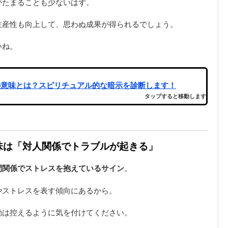
がたまることも少ないはず。
生産性も向上して、思わぬ成果が得られるでしょう。
いね。
の意味とは？スピリチュアル的な暗示を診断します！
タップすると移動します
意味は「対人関係でトラブルが起きる」
間関係でストレスを抱えているサイン
。
やストレスを表す傾向にあるから。
動は控えるように気を付けてください。