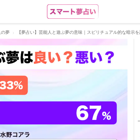
人の夢
【夢占い】芸能人と遊ぶ夢の意味｜スピリチュアル的な暗示を