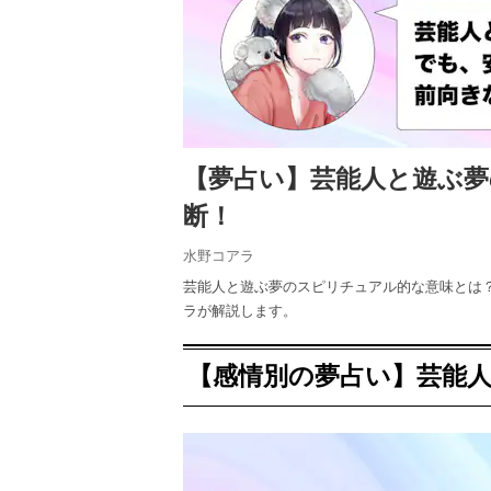
【夢占い】芸能人と遊ぶ
断！
水野コアラ
芸能人と遊ぶ夢のスピリチュアル的な意味とは
ラが解説します。
【感情別の夢占い】芸能