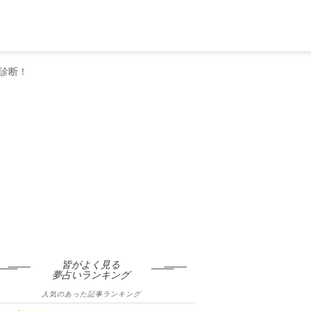
診断！
皆がよく見る
夢占いランキング
人気のあった記事ランキング