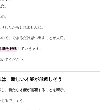
見た」
もの。
たりしたかもしれませんね。
るので、できるだけ思い出すことが大切。
意味を解説
していきます。
進めてください。
意味は「新しい才能が飛躍しそう」
昇し、新たな才能が開花することを暗示
。
いえるでしょう。