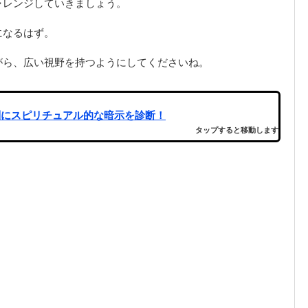
ャレンジしていきましょう。
になるはず。
がら、広い視野を持つようにしてくださいね。
別にスピリチュアル的な暗示を診断！
タップすると移動します