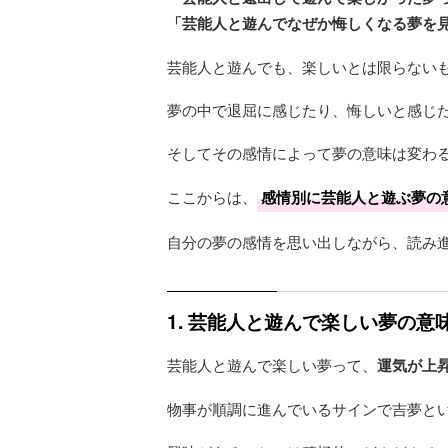
「芸能人と遊んでなぜか悔しくなる夢を
芸能人と遊んでも、楽しいとは限らない
夢の中で退屈に感じたり、悔しいと感じ
そしてその感情によって夢の意味は変わ
ここからは、
感情別に芸能人と遊ぶ夢の
自分の夢の感情を思い出しながら、読み
1. 芸能人と遊んで楽しい夢の
芸能人と遊んで楽しい夢って、
運気が上
物事が順調に進んでいるサインで吉夢と