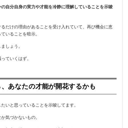
今の自分自身の実力や才能を冷静に理解していることを示唆
けるだけの理由があることを受け入れていて、再び機会に恵
っていることを暗示。
しましょう。
減っていくはず。
ら、あなたの才能が開花するかも
したいと思っていることを示唆してます。
なか気づかないもの。