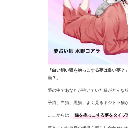
「白い飼い猫を抱っこする夢は良い夢？
当？」
夢の中であなたが抱いていた猫がどんな
子猫、白猫、黒猫、よく見るキジトラ猫
ここからは、
猫を抱っこする夢をタイプ
夢とあなた自身の状況を照らし合わせな