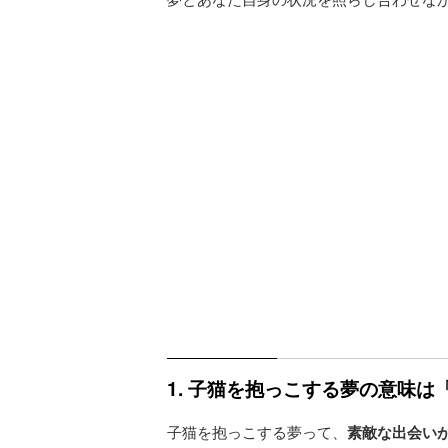
1. 子猫を抱っこする夢の意味
子猫を抱っこする夢って、
素敵な出会い