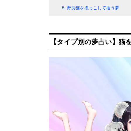
5. 野良猫を抱っこして拾う夢
【タイプ別の夢占い】猫