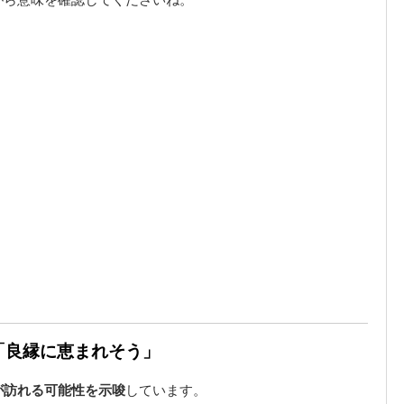
は「良縁に恵まれそう」
が訪れる可能性を示唆
しています。