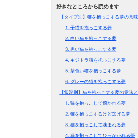
【タイプ別】猫を抱っこする夢の意味
1. 子猫を抱っこする夢
2. 白い猫を抱っこする夢
3. 黒い猫を抱っこする夢
4. キジトラ猫を抱っこする夢
5. 茶色い猫を抱っこする夢
6. グレーの猫を抱っこする夢
【状況別】猫を抱っこする夢の意味と
1. 猫を抱っこして懐かれる夢
2. 猫を抱っこするけど逃げる夢
3. 猫を抱っこして噛まれる夢
4. 猫を抱っこしてひっかかれる夢