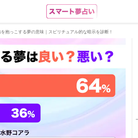
猫を抱っこする夢の意味｜スピリチュアル的な暗示を診断！