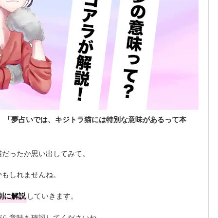
」
「夢占いでは、キジトラ猫には特別な意味があるって本
猫だったか思い出してみて。
かもしれませんね。
別に解説
していきます。
がら意味を確認してくださいね。