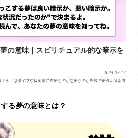
る夢の意味｜スピリチュアル的な暗示を
2024.03.17
は？今回はタイプや状況別に吉夢なのか悪夢なのか専属の夢占い師水野
こする夢の意味とは？