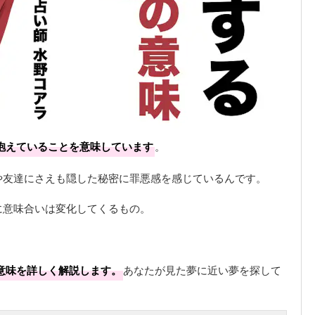
抱えていることを意味しています
。
や友達にさえも隠した秘密に罪悪感を感じているんです。
に意味合いは変化してくるもの。
意味を詳しく解説します。
あなたが見た夢に近い夢を探して